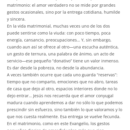
matrimonio: el amor verdadero no se mide por grandes
gestos ocasionales, sino por la entrega cotidiana, humilde
y sincera.
En la vida matrimonial, muchas veces uno de los dos
puede sentirse como la viuda: con poco tiempo, poca
energía, cansancio, preocupaciones… Y, sin embargo,
cuando aun así se ofrece al otro—una escucha auténtica,
un gesto de ternura, una palabra de ánimo, un acto de
servicio—ese pequeño “donativo” tiene un valor inmenso.
Es dar desde la pobreza, no desde la abundancia.
A veces también ocurre que cada uno guarda “reservas”:
tiempo que no comparto, emociones que no abro, tareas
de casa que dejo al otro, espacios interiores donde no lo
dejo entrar… Jesús nos recuerda que el amor conyugal
madura cuando aprendemos a dar no sólo lo que podemos
prescindir sin esfuerzo, sino también lo que valoramos y lo
que nos cuesta realmente. Esa entrega se vuelve fecunda.
En el matrimonio, como en este Evangelio, los gestos