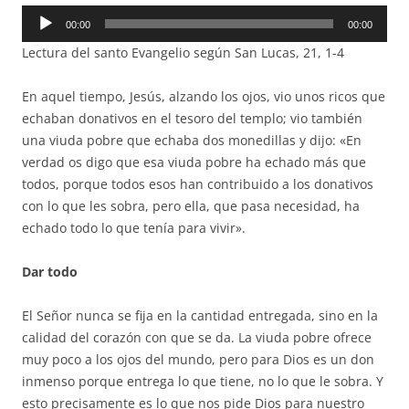
Reproductor
00:00
00:00
de
Lectura del santo Evangelio según San Lucas, 21, 1-4
audio
En aquel tiempo, Jesús, alzando los ojos, vio unos ricos que
echaban donativos en el tesoro del templo; vio también
una viuda pobre que echaba dos monedillas y dijo: «En
verdad os digo que esa viuda pobre ha echado más que
todos, porque todos esos han contribuido a los donativos
con lo que les sobra, pero ella, que pasa necesidad, ha
echado todo lo que tenía para vivir».
Dar todo
El Señor nunca se fija en la cantidad entregada, sino en la
calidad del corazón con que se da. La viuda pobre ofrece
muy poco a los ojos del mundo, pero para Dios es un don
inmenso porque entrega lo que tiene, no lo que le sobra. Y
esto precisamente es lo que nos pide Dios para nuestro