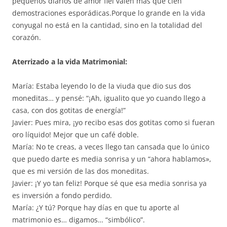
pequeños diarios de amor fiel valen más que cien
demostraciones esporádicas.Porque lo grande en la vida
conyugal no está en la cantidad, sino en la totalidad del
corazón.
Aterrizado a la vida Matrimonial:
María: Estaba leyendo lo de la viuda que dio sus dos
moneditas… y pensé: “¡Ah, igualito que yo cuando llego a
casa, con dos gotitas de energía!”
Javier: Pues mira, ¡yo recibo esas dos gotitas como si fueran
oro líquido! Mejor que un café doble.
María: No te creas, a veces llego tan cansada que lo único
que puedo darte es media sonrisa y un “ahora hablamos»,
que es mi versión de las dos moneditas.
Javier: ¡Y yo tan feliz! Porque sé que esa media sonrisa ya
es inversión a fondo perdido.
María: ¿Y tú? Porque hay días en que tu aporte al
matrimonio es… digamos… “simbólico”.