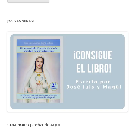
¡YA A LA VENTA!
CÓMPRALO
pinchando
AQUÍ