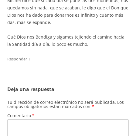
Michel dice que si cada día se pone las dos moneditas, nos
quedamos sin nada, que se acaban, le digo que el Don que
Dios nos ha dado para donarnos es infinito y cuánto más
das, más se expande.
Qué Dios nos Bendiga y sigamos tejiendo el camino hacia
la Santidad día a día, lo poco es mucho.
↓
Responder
Deja una respuesta
Tu dirección de correo electrónico no será publicada.
Los
campos obligatorios están marcados con
*
Comentario
*