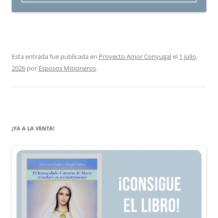
Esta entrada fue publicada en
Proyecto Amor Conyugal
el
1 julio,
2026
por
Esposos Misioneros
.
¡YA A LA VENTA!