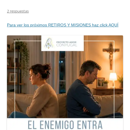
2 respuestas
Para ver los próximos RETIROS Y MISIONES haz click AQUÍ