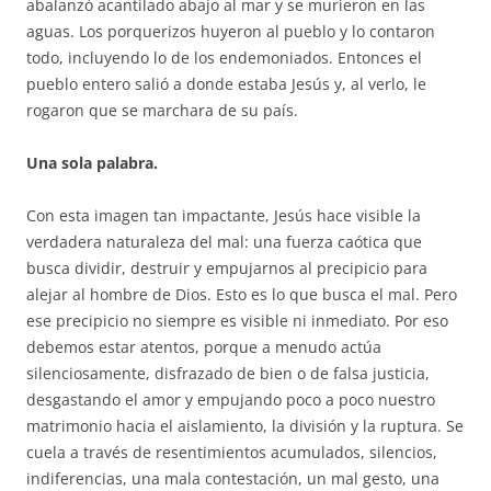
abalanzó acantilado abajo al mar y se murieron en las
aguas. Los porquerizos huyeron al pueblo y lo contaron
todo, incluyendo lo de los endemoniados. Entonces el
pueblo entero salió a donde estaba Jesús y, al verlo, le
rogaron que se marchara de su país.
Una sola palabra.
Con esta imagen tan impactante, Jesús hace visible la
verdadera naturaleza del mal: una fuerza caótica que
busca dividir, destruir y empujarnos al precipicio para
alejar al hombre de Dios. Esto es lo que busca el mal. Pero
ese precipicio no siempre es visible ni inmediato. Por eso
debemos estar atentos, porque a menudo actúa
silenciosamente, disfrazado de bien o de falsa justicia,
desgastando el amor y empujando poco a poco nuestro
matrimonio hacia el aislamiento, la división y la ruptura. Se
cuela a través de resentimientos acumulados, silencios,
indiferencias, una mala contestación, un mal gesto, una