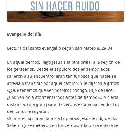
Evangelio del día
Lectura del santo evangelio según san Mateo 8, 28-34
En aquel tiempo, llegó Jesús a la otra orilla, a la región de
los gerasenos. Desde el sepulcro dos endemoniados
salieron a su encuentro; eran tan furiosos que nadie se
atrevía a transitar por aquel camino. Y le dijeron a gritos:
«¿Qué tenemos que ver nosotros contigo, Hijo de Dios?
¿Has venido a atormentarnos antes de tiempo?». A cierta
distancia, una gran piara de cerdos estaba paciendo. Los
demonios le rogaron:
«Si nos echas, mándanos a la piara». Jesús les dijo: «Id».
Salieron y se metieron en los cerdos. Y la piara entera se