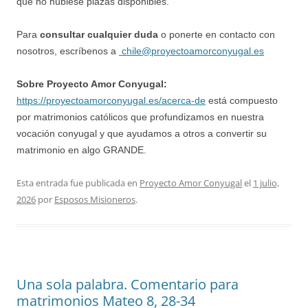
que no hubiese plazas disponibles.
Para
consultar cualquier duda
o ponerte en contacto con
nosotros, escríbenos a
chile@proyectoamorconyugal.es
Sobre Proyecto Amor Conyugal:
https://proyectoamorconyugal.es/acerca-de
está compuesto
por matrimonios católicos que profundizamos en nuestra
vocación conyugal y que ayudamos a otros a convertir su
matrimonio en algo GRANDE.
Esta entrada fue publicada en
Proyecto Amor Conyugal
el
1 julio,
2026
por
Esposos Misioneros
.
Una sola palabra. Comentario para
matrimonios Mateo 8, 28-34