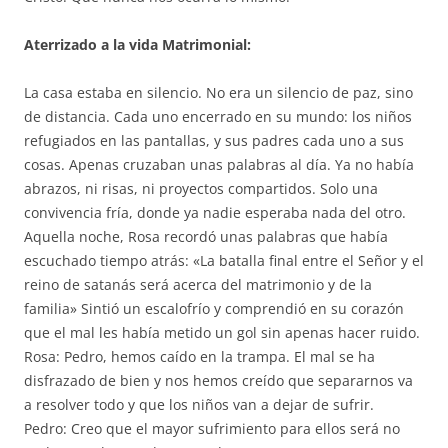
Aterrizado a la vida Matrimonial:
La casa estaba en silencio. No era un silencio de paz, sino
de distancia. Cada uno encerrado en su mundo: los niños
refugiados en las pantallas, y sus padres cada uno a sus
cosas. Apenas cruzaban unas palabras al día. Ya no había
abrazos, ni risas, ni proyectos compartidos. Solo una
convivencia fría, donde ya nadie esperaba nada del otro.
Aquella noche, Rosa recordó unas palabras que había
escuchado tiempo atrás: «La batalla final entre el Señor y el
reino de satanás será acerca del matrimonio y de la
familia» Sintió un escalofrío y comprendió en su corazón
que el mal les había metido un gol sin apenas hacer ruido.
Rosa: Pedro, hemos caído en la trampa. El mal se ha
disfrazado de bien y nos hemos creído que separarnos va
a resolver todo y que los niños van a dejar de sufrir.
Pedro: Creo que el mayor sufrimiento para ellos será no