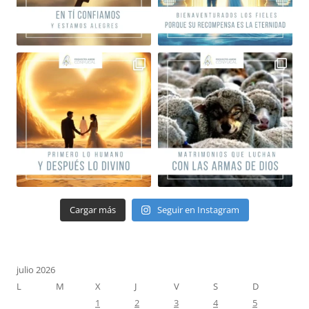
Cargar más
Seguir en Instagram
julio 2026
L
M
X
J
V
S
D
1
2
3
4
5