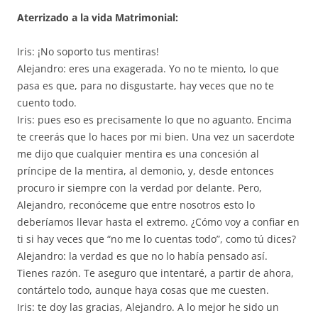
Aterrizado a la vida Matrimonial:
Iris: ¡No soporto tus mentiras!
Alejandro: eres una exagerada. Yo no te miento, lo que
pasa es que, para no disgustarte, hay veces que no te
cuento todo.
Iris: pues eso es precisamente lo que no aguanto. Encima
te creerás que lo haces por mi bien. Una vez un sacerdote
me dijo que cualquier mentira es una concesión al
príncipe de la mentira, al demonio, y, desde entonces
procuro ir siempre con la verdad por delante. Pero,
Alejandro, reconóceme que entre nosotros esto lo
deberíamos llevar hasta el extremo. ¿Cómo voy a confiar en
ti si hay veces que “no me lo cuentas todo”, como tú dices?
Alejandro: la verdad es que no lo había pensado así.
Tienes razón. Te aseguro que intentaré, a partir de ahora,
contártelo todo, aunque haya cosas que me cuesten.
Iris: te doy las gracias, Alejandro. A lo mejor he sido un