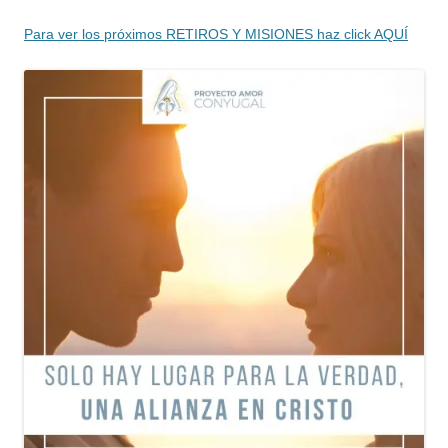
Para ver los próximos RETIROS Y MISIONES haz click AQUÍ