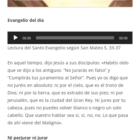
Evangelio del día
Reproductor
00:00
00:00
de
Lectura del Santo Evangelio según San Mateo 5, 33-37
audio
En aquel tiempo, dijo Jesús a sus discípulos: «Habéis oído
que se dijo a los antiguos: “No jurarás en falso” y
“Cumplirás tus juramentos al Señor”. Pues yo os digo que
no juréis en absoluto: ni por el cielo, que es el trono de
Dios; ni por la tierra, que es estrado de sus pies; ni por
Jerusalén, que es la ciudad del Gran Rey. Ni jures por tu
cabeza, pues no puedes volver blanco o negro un solo
cabello. Que vuestro hablar sea sí, sí, no, no. Lo que pasa
de ahí viene del Maligno».
Ni perjurar ni jurar