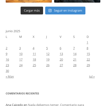
Cargar más
Seguir en Instagram
junio 2025
L
M
X
J
V
S
D
1
2
3
4
5
6
7
8
9
10
11
12
13
14
15
16
17
18
19
20
21
22
23
24
25
26
27
28
29
30
« May
Jul »
COMENTARIOS RECIENTES
Ana Caicedo
en
Nada debemos temer. Comentario para