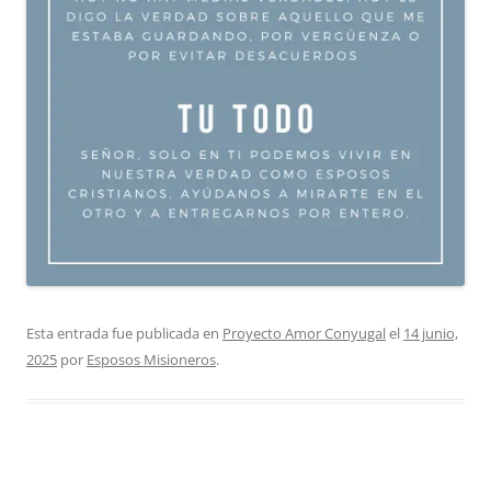
Esta entrada fue publicada en
Proyecto Amor Conyugal
el
14 junio,
2025
por
Esposos Misioneros
.