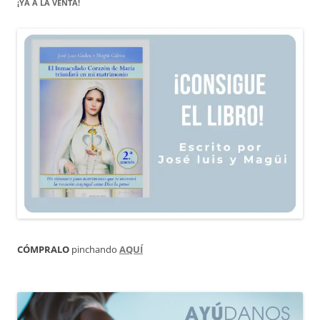
¡YA A LA VENTA!
CÓMPRALO
pinchando
AQUÍ