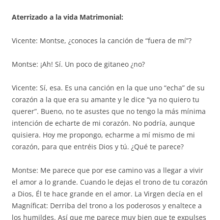
Aterrizado a la vida Matrimonial:
Vicente: Montse, ¿conoces la canción de “fuera de mí”?
Montse: ¡Ah! Sí. Un poco de gitaneo ¿no?
Vicente: Sí, esa. Es una canción en la que uno “echa” de su
corazón a la que era su amante y le dice “ya no quiero tu
querer”. Bueno, no te asustes que no tengo la más mínima
intención de echarte de mi corazón. No podría, aunque
quisiera. Hoy me propongo, echarme a mí mismo de mi
corazón, para que entréis Dios y tú. ¿Qué te parece?
Montse: Me parece que por ese camino vas a llegar a vivir
el amor a lo grande. Cuando le dejas el trono de tu corazón
a Dios, Él te hace grande en el amor. La Virgen decía en el
Magníficat: Derriba del trono a los poderosos y enaltece a
los humildes. Así que me parece muy bien que te expulses