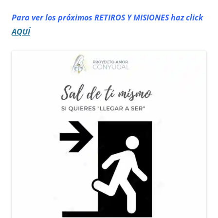
Para ver los próximos RETIROS
Y MISIONES haz click
AQUÍ