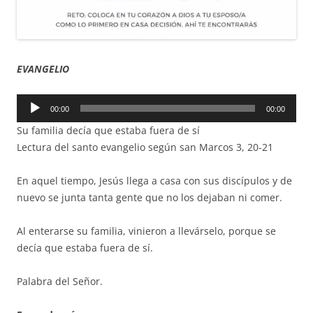
EVANGELIO
Reproductor
00:00
00:00
de
Su familia decía que estaba fuera de sí
audio
Lectura del santo evangelio según san Marcos 3, 20-21
En aquel tiempo, Jesús llega a casa con sus discípulos y de
nuevo se junta tanta gente que no los dejaban ni comer.
Al enterarse su familia, vinieron a llevárselo, porque se
decía que estaba fuera de sí.
Palabra del Señor.