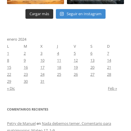
Cargar más
Seguir en Instagram
enero 2024
L
M
X
J
V
S
D
1
2
3
4
5
6
7
8
9
10
11
12
13
14
15
16
17
18
19
20
21
22
23
24
25
26
27
28
29
30
31
« Dic
Feb »
COMENTARIOS RECIENTES
Petry de Manuel
en
Nada debemos temer. Comentario para
matrimonios: Mateo 17, 1-9