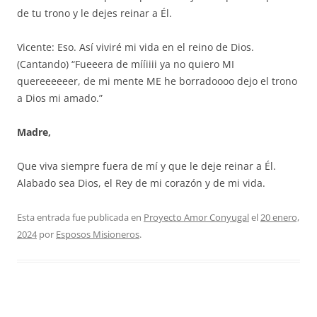
de tu trono y le dejes reinar a Él.
Vicente: Eso. Así viviré mi vida en el reino de Dios.
(Cantando) “Fueeera de mííiiii ya no quiero MI
quereeeeeer, de mi mente ME he borradoooo dejo el trono
a Dios mi amado.”
Madre,
Que viva siempre fuera de mí y que le deje reinar a Él.
Alabado sea Dios, el Rey de mi corazón y de mi vida.
Esta entrada fue publicada en
Proyecto Amor Conyugal
el
20 enero,
2024
por
Esposos Misioneros
.