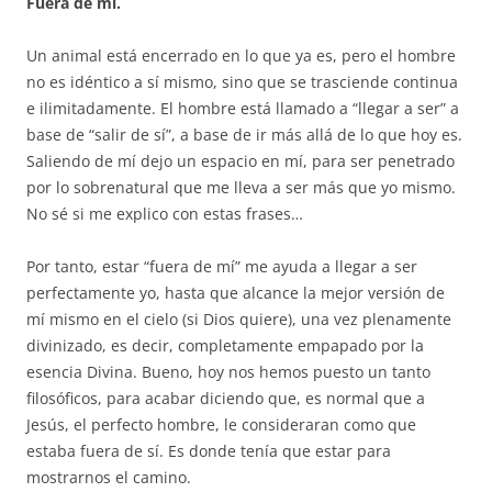
Fuera de mí.
Un animal está encerrado en lo que ya es, pero el hombre
no es idéntico a sí mismo, sino que se trasciende continua
e ilimitadamente. El hombre está llamado a “llegar a ser” a
base de “salir de sí”, a base de ir más allá de lo que hoy es.
Saliendo de mí dejo un espacio en mí, para ser penetrado
por lo sobrenatural que me lleva a ser más que yo mismo.
No sé si me explico con estas frases…
Por tanto, estar “fuera de mí” me ayuda a llegar a ser
perfectamente yo, hasta que alcance la mejor versión de
mí mismo en el cielo (si Dios quiere), una vez plenamente
divinizado, es decir, completamente empapado por la
esencia Divina. Bueno, hoy nos hemos puesto un tanto
filosóficos, para acabar diciendo que, es normal que a
Jesús, el perfecto hombre, le consideraran como que
estaba fuera de sí. Es donde tenía que estar para
mostrarnos el camino.