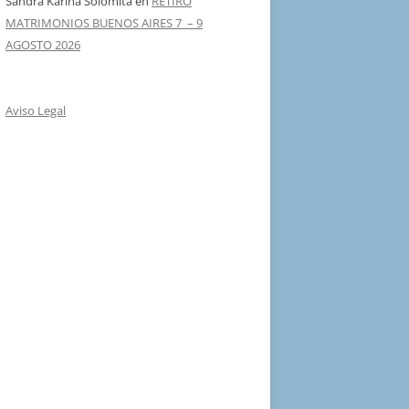
Sandra Karina Solomita
en
RETIRO
MATRIMONIOS BUENOS AIRES 7 – 9
AGOSTO 2026
Aviso Legal