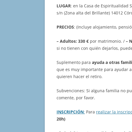
LUGAR
: en la Casa de Espiritualidad 
s/n (Zona alta del Brillante) 14012 C
PRECIOS
: (Incluye alojamiento, pensi
– Adultos: 330 €
por matrimonio. /
– N
si no tienen con quién dejarlos, puede
Suplemento para
ayuda a otras famil
que es muy importante para ayudar a
quieren hacer el retiro.
Subvenciones: Si alguna familia no p
comente, por favor.
INSCRIPCIÓN
:
Para
realizar la inscrip
20h)