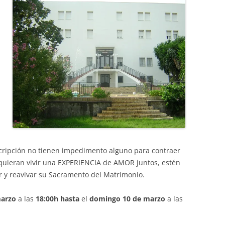
cripción no tienen impedimento alguno para contraer
quieran vivir una EXPERIENCIA de AMOR juntos, estén
er y reavivar su Sacramento del Matrimonio.
marzo
a las
18:00h hasta
el
domingo 10 de marzo
a las