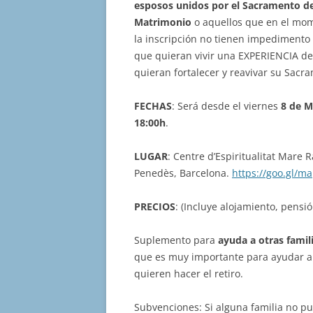
esposos unidos por el Sacramento de
Matrimonio
o aquellos que en el mo
la inscripción no tienen impedimento
que quieran vivir una EXPERIENCIA de 
quieran fortalecer y reavivar su Sacr
FECHAS
: Será desde el viernes
8 de M
18:00h
.
LUGAR
: Centre d’Espiritualitat Mare R
Penedès, Barcelona.
https://goo.gl/
PRECIOS
: (Incluye alojamiento, pensi
Suplemento para
ayuda a otras famil
que es muy importante para ayudar a
quieren hacer el retiro.
Subvenciones: Si alguna familia no p