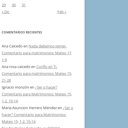
29
30
31
« Dic
Feb »
COMENTARIOS RECIENTES
Ana Caicedo
en
Nada debemos temer.
Comentario para matrimonios: Mateo 17,
1-9
Ana rosa caicedo
en
Confío en Ti.
Comentario para matrimonios: Mateo 15,
21-28
Ignacio monzón
en
¿Ser o hacer?
Comentario para Matrimonios: Mateo 15,
1-2. 10-14
Maria Asuncion Herrero Mendez
en
¿Ser o
hacer? Comentario para Matrimonios:
Mateo 15, 1-2. 10-14