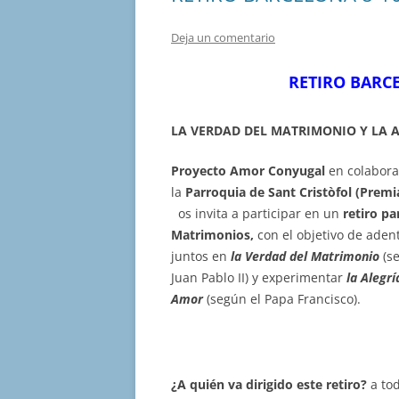
Deja un comentario
RETIRO BAR
LA VERDAD DEL MATRIMONIO Y LA 
Proyecto Amor Conyugal
en colabora
la
Parroquia de Sant Cristòfol (Premi
os invita a participar en un
retiro pa
Matrimonios,
con el objetivo de aden
juntos en
la Verdad del Matrimonio
(s
Juan Pablo II) y experimentar
la Alegrí
Amor
(según el Papa Francisco).
¿A quién va dirigido este retiro?
a tod