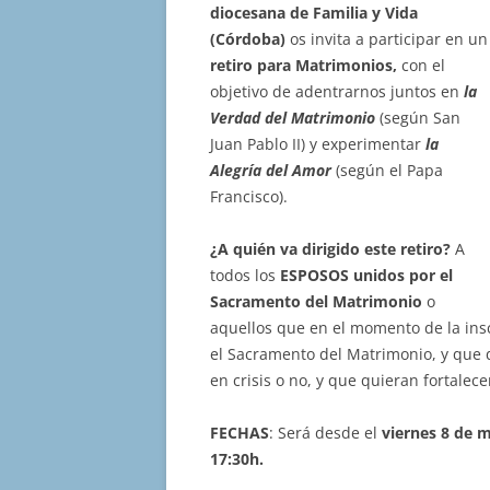
diocesana de Familia y Vida
(Córdoba)
os invita a participar en un
retiro para Matrimonios,
con el
objetivo de adentrarnos juntos en
la
Verdad del Matrimonio
(según San
Juan Pablo II) y experimentar
la
Alegría del Amor
(según el Papa
Francisco).
¿A quién va dirigido este retiro?
A
todos los
ESPOSOS unidos por el
Sacramento del Matrimonio
o
aquellos que en el momento de la ins
el Sacramento del Matrimonio, y que 
en crisis o no, y que quieran fortalec
FECHAS
: Será desde el
viernes 8 de 
17:30h.