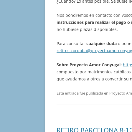
¿Cuándo? Lo antes posible. Se suele l
Nos pondremos en contacto con voso
instrucciones para realizar el pago
o 
no hubiese plazas disponibles.
Para consultar
cualquier duda
o poner
retiros.cordoba@proyectoamorconyug
Sobre Proyecto Amor Conyugal:
http
compuesto por matrimonios católicos
que ayudamos a otros a convertir su
Esta entrada fue publicada en
Proyecto Am
RETIRO BARCELONA 8-1