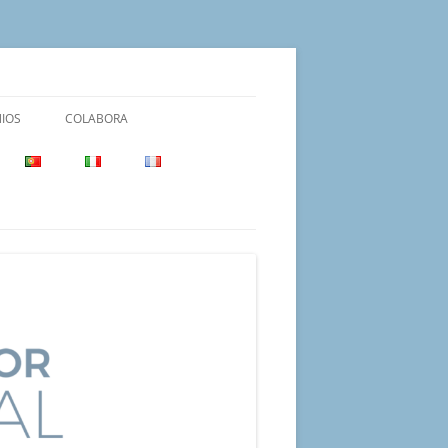
IOS
COLABORA