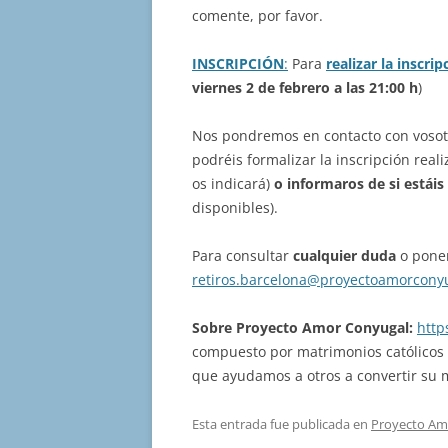
comente, por favor.
INSCRIPCIÓN
:
Para
realizar la inscrip
viernes 2 de febrero a las 21:00 h
)
Nos pondremos en contacto con voso
podréis formalizar la inscripción rea
os indicará)
o informaros de si estáis
disponibles).
Para consultar
cualquier duda
o poner
retiros.barcelona@proyectoamorcony
Sobre Proyecto Amor Conyugal:
http
compuesto por matrimonios católicos
que ayudamos a otros a convertir su
Esta entrada fue publicada en
Proyecto Am