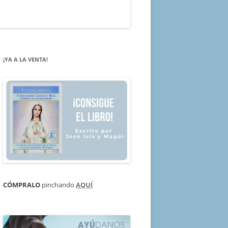
¡YA A LA VENTA!
CÓMPRALO
pinchando
AQUÍ