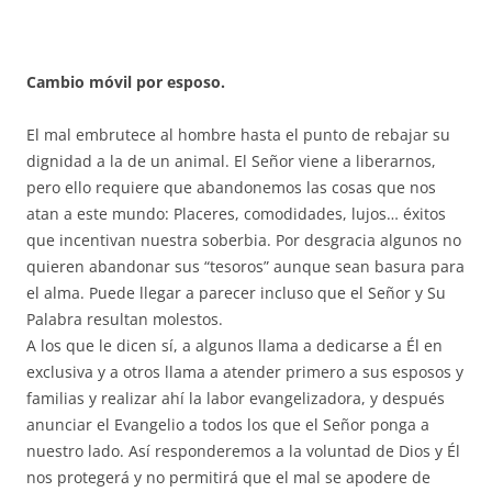
Cambio móvil por esposo.
El mal embrutece al hombre hasta el punto de rebajar su
dignidad a la de un animal. El Señor viene a liberarnos,
pero ello requiere que abandonemos las cosas que nos
atan a este mundo: Placeres, comodidades, lujos… éxitos
que incentivan nuestra soberbia. Por desgracia algunos no
quieren abandonar sus “tesoros” aunque sean basura para
el alma. Puede llegar a parecer incluso que el Señor y Su
Palabra resultan molestos.
A los que le dicen sí, a algunos llama a dedicarse a Él en
exclusiva y a otros llama a atender primero a sus esposos y
familias y realizar ahí la labor evangelizadora, y después
anunciar el Evangelio a todos los que el Señor ponga a
nuestro lado. Así responderemos a la voluntad de Dios y Él
nos protegerá y no permitirá que el mal se apodere de