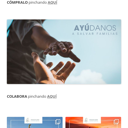
CÓMPRALO
pinchando
AQUÍ
COLABORA
pinchando
AQUÍ