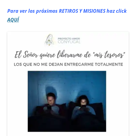
Para ver los próximos RETIROS
Y MISIONES haz click
AQUÍ