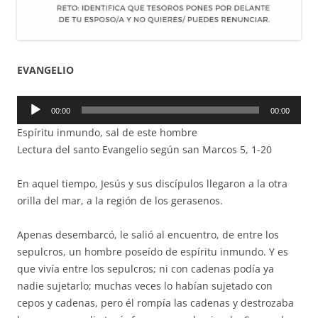
EVANGELIO
Reproductor
00:00
00:00
de
Espíritu inmundo, sal de este hombre
audio
Lectura del santo Evangelio según san Marcos 5, 1-20
En aquel tiempo, Jesús y sus discípulos llegaron a la otra
orilla del mar, a la región de los gerasenos.
Apenas desembarcó, le salió al encuentro, de entre los
sepulcros, un hombre poseído de espíritu inmundo. Y es
que vivía entre los sepulcros; ni con cadenas podía ya
nadie sujetarlo; muchas veces lo habían sujetado con
cepos y cadenas, pero él rompía las cadenas y destrozaba