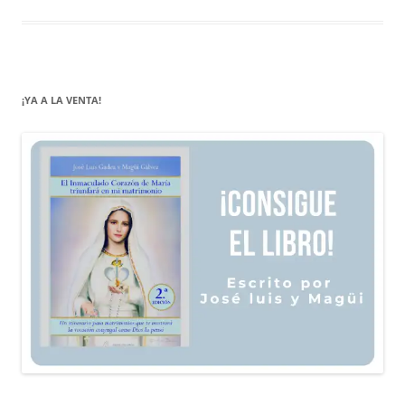
¡YA A LA VENTA!