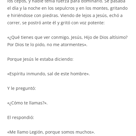
los cepos, y nadie tenía fuerza para dominarlo. Se pasaba
el día y la noche en los sepulcros y en los montes, gritando
e hiriéndose con piedras. Viendo de lejos a Jesús, echó a
correr, se postró ante él y gritó con voz potente:
«¿Qué tienes que ver conmigo, Jesús, Hijo de Dios altísimo?
Por Dios te lo pido, no me atormentes».
Porque Jesús le estaba diciendo:
«Espíritu inmundo, sal de este hombre».
Y le preguntó:
«¿Cómo te llamas?».
El respondió:
«Me llamo Legión, porque somos muchos».