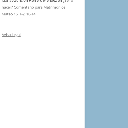
Maria Asuncion Herrero Mendez
en
¿Ser o
hacer? Comentario para Matrimonios:
Mateo 15, 1-2. 10-14
Aviso Legal