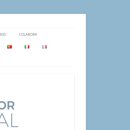
IOS
COLABORA