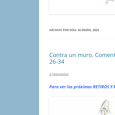
ARCHIVO POR DÍAS:
26 ENERO, 2024
Contra un muro. Comenta
26-34
2 respuestas
Para ver los próximos RETIROS
Y 