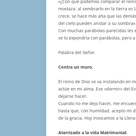
«¿Con qué podemos comparar el reino
mostaza: al sembrarlo en la tierra e
crece, se hace más alta que las demás
del cielo pueden anidar a su sombra»
Con muchas parábolas parecidas les 
se lo expondría con parábolas, pero a 
Palabra del Señor.
Contra un muro.
El reino de Dios se va instalando en 
actúe en mi alma. Ese «dormir» del E
dejarse hacer.
Cuando no me dejo hacer, me encuent
hasta que, con humildad, acepto mi d
de la gracia. Hoy invocamos a la Llena
Aterrizado a la vida Matrimonial: