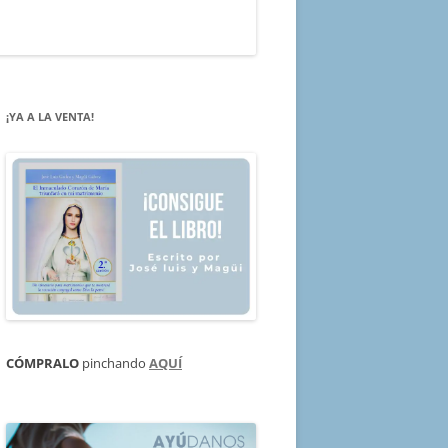
¡YA A LA VENTA!
CÓMPRALO
pinchando
AQUÍ