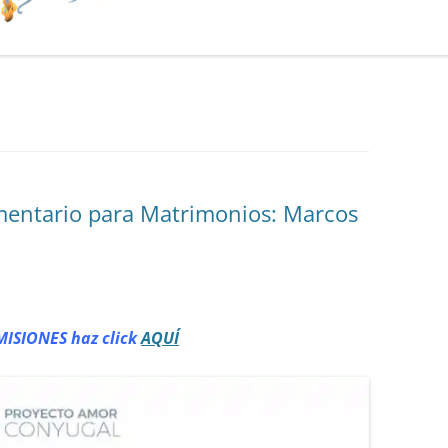
mentario para Matrimonios: Marcos
MISIONES haz click
AQUÍ