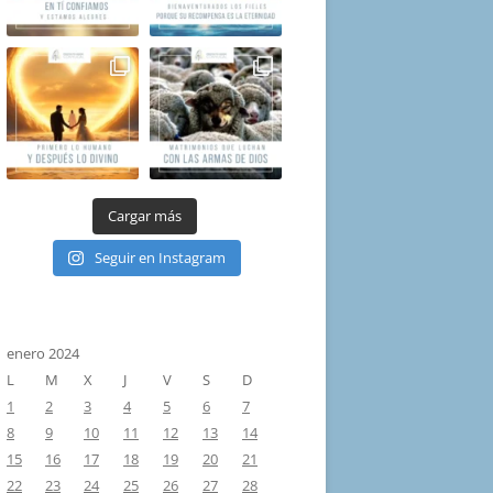
Cargar más
Seguir en Instagram
enero 2024
L
M
X
J
V
S
D
1
2
3
4
5
6
7
8
9
10
11
12
13
14
15
16
17
18
19
20
21
22
23
24
25
26
27
28