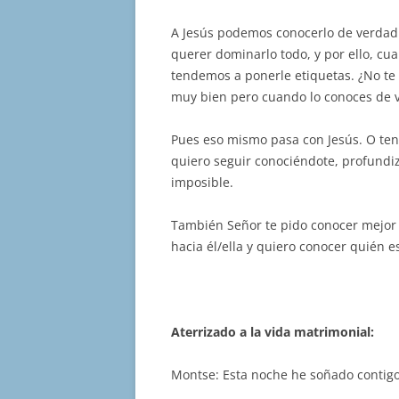
A Jesús podemos conocerlo de verdad 
querer dominarlo todo, y por ello, c
tendemos a ponerle etiquetas. ¿No te
muy bien pero cuando lo conoces de v
Pues eso mismo pasa con Jesús. O ten
quiero seguir conociéndote, profundi
imposible.
También Señor te pido conocer mejor 
hacia él/ella y quiero conocer quién 
Aterrizado a la vida matrimonial:
Montse: Esta noche he soñado contigo