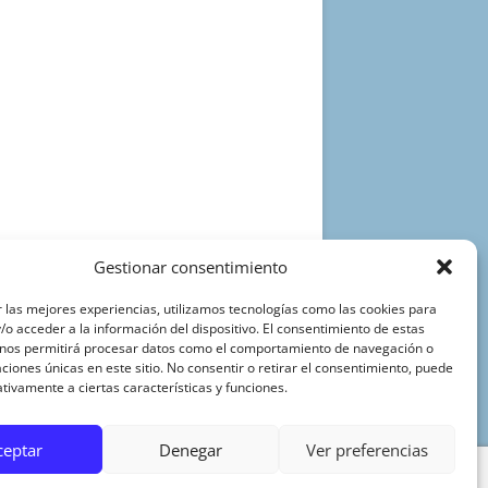
Gestionar consentimiento
 las mejores experiencias, utilizamos tecnologías como las cookies para
o acceder a la información del dispositivo. El consentimiento de estas
 nos permitirá procesar datos como el comportamiento de navegación o
caciones únicas en este sitio. No consentir o retirar el consentimiento, puede
tivamente a ciertas características y funciones.
ceptar
Denegar
Ver preferencias