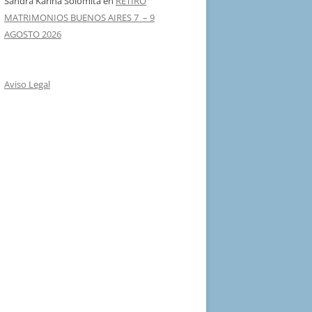
Sandra Karina Solomita
en
RETIRO
MATRIMONIOS BUENOS AIRES 7 – 9
AGOSTO 2026
Aviso Legal