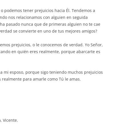
o podemos tener prejuicios hacia Él. Tendemos a
uando nos relacionamos con alguien en seguida
 ha pasado nunca que de primeras alguien no te cae
erdad se convierte en uno de tus mejores amigos?
emos prejuicios, o le conocemos de verdad. Yo Señor,
zando en quién eres realmente, porque abarcarte es
a mi esposo, porque sigo teniendo muchos prejuicios
es realmente para amarle como Tú le amas.
, Vicente.