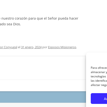
e nuestro corazón para que el Señor pueda hacer
ado sea Dios.
or Conyugal
el
31 enero, 2024
por
Esposos Misioneros
.
Para ofrecer
almacenar y/
tecnologías
las identifi
afectar nega
A