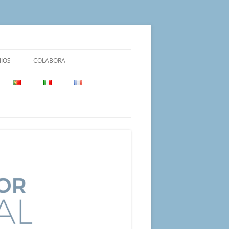
IOS
COLABORA