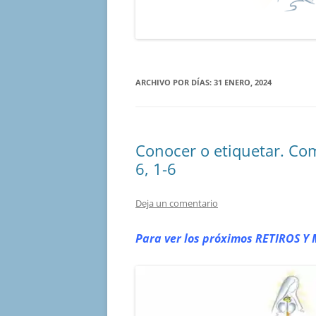
ARCHIVO POR DÍAS:
31 ENERO, 2024
Conocer o etiquetar. Co
6, 1-6
Deja un comentario
Para ver los próximos RETIROS
Y 