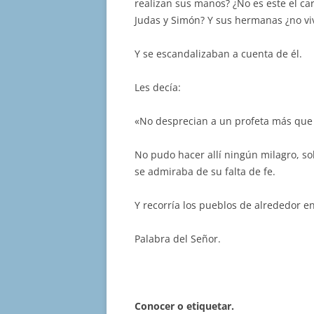
realizan sus manos? ¿No es este el car
Judas y Simón? Y sus hermanas ¿no vi
Y se escandalizaban a cuenta de él.
Les decía:
«No desprecian a un profeta más que e
No pudo hacer allí ningún milagro, s
se admiraba de su falta de fe.
Y recorría los pueblos de alrededor 
Palabra del Señor.
Conocer o etiquetar.