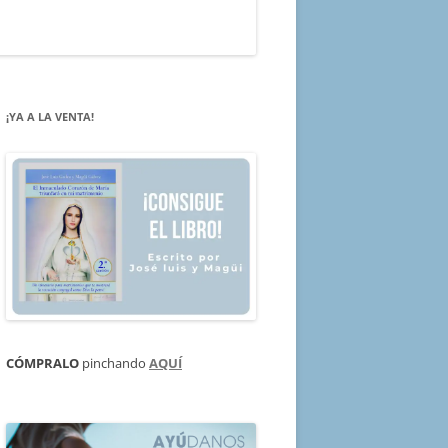
¡YA A LA VENTA!
CÓMPRALO
pinchando
AQUÍ