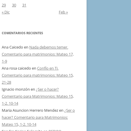
29
30
31
« Dic
Feb »
COMENTARIOS RECIENTES
Ana Caicedo
en
Nada debemos temer.
Comentario para matrimonios: Mateo 17,
1-9
Ana rosa caicedo
en
Confío en Ti.
Comentario para matrimonios: Mateo 15,
21-28
Ignacio monzón
en
¿Ser o hacer?
Comentario para Matrimonios: Mateo 15,
1-2. 10-14
Maria Asuncion Herrero Mendez
en
¿Ser o
hacer? Comentario para Matrimonios:
Mateo 15, 1-2. 10-14