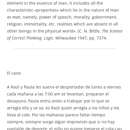
element in the essence of man, it includes all the
characteristic «properties» which lie in the nature of man
as man
, namely, power of speech, morality, gobernment,
religion, immortality, etc. realities which are absent in all
other beings in the physical world». (C. N. Bittle,
The Science
of Correct Thinking. Logic.
Milwaukee 1947, pp. 7374.
El caso:
A Raúl y Paula les suena el despertador de lunes a viernes
cada mañana a las 7:00 am se levantan, preparan el
desayuno, Paula entra antes a trabajar por lo que se
arregla ella y se va, es Raúl quien arregla a los niños y los
lleva al cole. Por las mañanas parece faltar tiempo
siempre, siempre surge algún imprevisto que si no hay
pantalón de deporte, el niño no quiere tomarse el cola-cao,