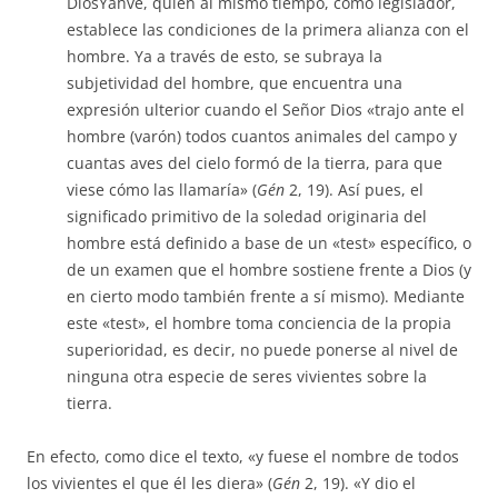
DiosYahvé, quien al mismo tiempo, como legislador,
establece las condiciones de la primera alianza con el
hombre. Ya a través de esto, se subraya la
subjetividad del hombre, que encuentra una
expresión ulterior cuando el Señor Dios «trajo ante el
hombre (varón) todos cuantos animales del campo y
cuantas aves del cielo formó de la tierra, para que
viese cómo las llamaría» (
Gén
2, 19). Así pues, el
significado primitivo de la soledad originaria del
hombre está definido a base de un «test» específico, o
de un examen que el hombre sostiene frente a Dios (y
en cierto modo también frente a sí mismo). Mediante
este «test», el hombre toma conciencia de la propia
superioridad, es decir, no puede ponerse al nivel de
ninguna otra especie de seres vivientes sobre la
tierra.
En efecto, como dice el texto, «y fuese el nombre de todos
los vivientes el que él les diera» (
Gén
2, 19). «Y dio el