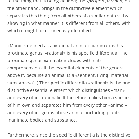
to the thing that is being defined; the
specific differentia
, on
the other hand, brings in the distinctive element which
separates this thing from all others of a similar nature, by
showing in what manner it is different from all others, with
which it might be erroneously identified.
«Man» is defined as a «rational animal»; «animal» is his
proximate genus, «rational» is his specific differentia. The
proximate genus «animal» includes within its
comprehension all the essential elements of the genera
above it, because an animal is a «sentient, living, material
substance» (…) The specific differentia «rational» is the one
distinctive essential element which distinguishes «man»
and every other «animal». It therefore makes him a species
of him own and separates him from every other «animal»
and every other genus above animal, including plants,
inanimate bodies and substance.
Furthermore, since the specific differentia is the distinctive