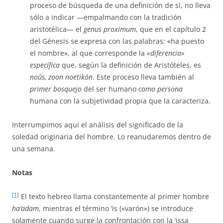
proceso de búsqueda de una definición de sí, no lleva
sólo a indicar —empalmando con la tradición
aristotélica— el
genus proximum
, que en el capítulo 2
del Génesis se expresa con las palabras: «ha puesto
el nombre», al que corresponde la
«diferencia
»
específica
que, según la definición de Aristóteles, es
noûs, zoon noetikón
. Este proceso lleva también al
primer bosquejo
del ser humano
como persona
humana con la subjetividad propia que la caracteriza.
Interrumpimos aquí el análisis del significado de la
soledad originaria del hombre. Lo reanudaremos dentro de
una semana.
Notas
[1]
El texto hebreo llama constantemente al primer hombre
ha’adam
, mientras el término ‘is («varón») se introduce
solamente cuando surge la confrontación con la ‘issa