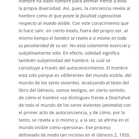
hombre ha dado nombre para afirmar frente a ellos
la propia diversidad. Así, pues, la conciencia revela al
hombre como el que
posee la facultad cognoscitiva
respecto
al mundo visible
. Con este conocimiento que
lo hace salir, en cierto modo, fuera del propio ser, al
mismo tiempo
el hombre se revela a
sí mismo en toda
su peculiaridad de su ser
. No está solamente esencial y
subjetivamente solo. En efecto, soledad significa
también subjetividad del hombre, la cual se
constituye a través del autoconocimiento. El hombre
está solo porque es «diferente» del mundo visible, del
mundo de los seres vivientes. Analizando el texto del
libro del Génesis, somos testigos, en cierto sentido,
de cómo el hombre «se distingue» frente a DiosYahvé
de todo el mundo de los seres vivientes (
animalia
) con
el primer acto de autoconciencia, y de cómo, por lo
tanto, se revela a sí mismo y, a la vez, se afirma en el
mundo visible como «persona». Ese proceso
delineado de modo tan incisivo en el Génesis 2, 1920,