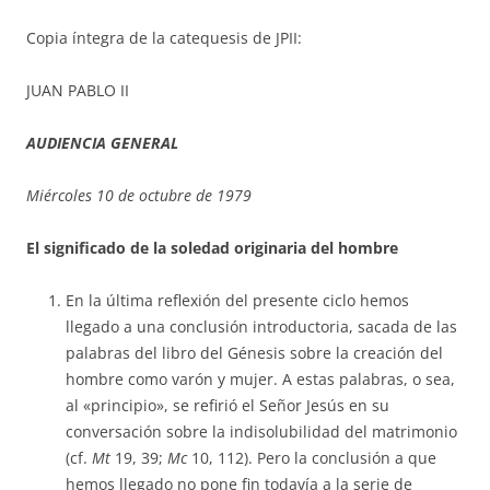
Copia íntegra de la catequesis de JPII:
JUAN PABLO II
AUDIENCIA GENERAL
Miércoles 10 de octubre de 1979
El significado de la soledad originaria del hombre
En la última reflexión del presente ciclo hemos
llegado a una conclusión introductoria, sacada de las
palabras del libro del Génesis sobre la creación del
hombre como varón y mujer. A estas palabras, o sea,
al «principio», se refirió el Señor Jesús en su
conversación sobre la indisolubilidad del matrimonio
(cf.
Mt
19, 39;
Mc
10, 112). Pero la conclusión a que
hemos llegado no pone fin todavía a la serie de