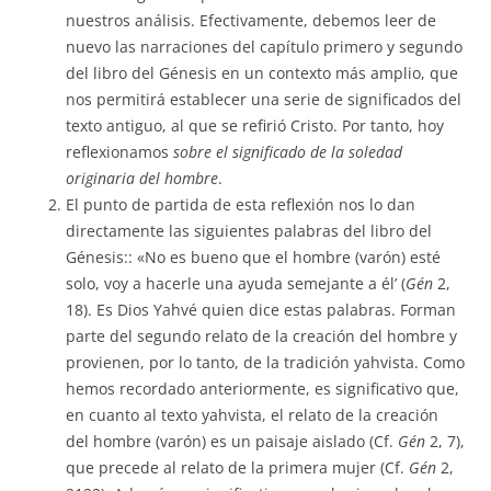
nuestros análisis. Efectivamente, debemos leer de
nuevo las narraciones del capítulo primero y segundo
del libro del Génesis en un contexto más amplio, que
nos permitirá establecer una serie de significados del
texto antiguo, al que se refirió Cristo. Por tanto, hoy
reflexionamos
sobre el significado de la soledad
originaria del hombre
.
El punto de partida de esta reflexión nos lo dan
directamente las siguientes palabras del libro del
Génesis:: «No es bueno que el hombre (varón) esté
solo, voy a hacerle una ayuda semejante a él’ (
Gén
2,
18). Es Dios Yahvé quien dice estas palabras. Forman
parte del segundo relato de la creación del hombre y
provienen, por lo tanto, de la tradición yahvista. Como
hemos recordado anteriormente, es significativo que,
en cuanto al texto yahvista, el relato de la creación
del hombre (varón) es un paisaje aislado (Cf.
Gén
2, 7),
que precede al relato de la primera mujer (Cf.
Gén
2,