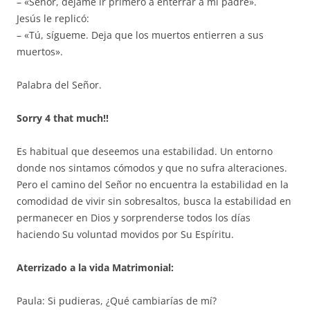
– «Señor, déjame ir primero a enterrar a mi padre».
Jesús le replicó:
– «Tú, sígueme. Deja que los muertos entierren a sus
muertos».
Palabra del Señor.
Sorry 4 that much!!
Es habitual que deseemos una estabilidad. Un entorno
donde nos sintamos cómodos y que no sufra alteraciones.
Pero el camino del Señor no encuentra la estabilidad en la
comodidad de vivir sin sobresaltos, busca la estabilidad en
permanecer en Dios y sorprenderse todos los días
haciendo Su voluntad movidos por Su Espíritu.
Aterrizado a la vida Matrimonial:
Paula: Si pudieras, ¿Qué cambiarías de mí?