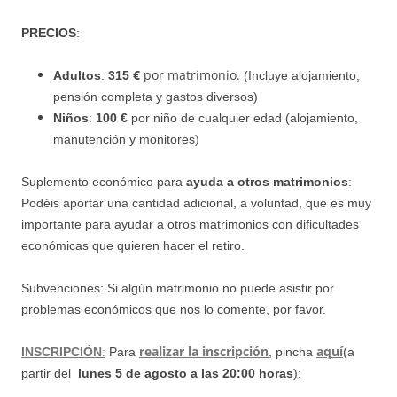
PRECIOS
:
€
por matrimonio.
Adultos
:
315
(Incluye alojamiento,
pensión completa y gastos diversos)
Niños
:
100 €
por niño de cualquier edad (alojamiento,
manutención y monitores)
Suplemento económico para
ayuda a otros matrimonios
:
Podéis aportar una cantidad adicional, a voluntad, que es muy
importante para ayudar a
otros matrimonios con dificultades
económicas que quieren hacer el retiro.
Subvenciones: Si algún matrimonio no puede asistir por
problemas económicos que nos lo comente, por favor.
realizar la inscripción
a
quí
INSCRIPCIÓN
:
Para
, pincha
(a
partir del
lunes
5 de agosto a las 20:00 horas
):