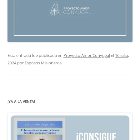
Esta entrada fue publicada en
Proyecto Amor Conyugal
el
16 julio,
2024
por
Esposos Misioneros
.
¡YA A LA VENTA!