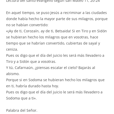
Lectura del santo evangelio según san Mateo 11, 20-24
En aquel tiempo, se puso Jesús a recriminar a las ciudades
donde había hecho la mayor parte de sus milagros, porque
no se habían convertido:
«¡Ay de ti, Corozaín, ay de ti, Betsaida! Si en Tiro y en Sidón
se hubieran hecho los milagros que en vosotras, hace
tiempo que se habrían convertido, cubiertas de sayal y
ceniza.
Pues os digo que el día del juicio les será más llevadero a
Tiro y a Sidón que a vosotras.
Y tú, Cafarnaún, ¿piensas escalar el cielo? Bajarás al
abismo.
Porque si en Sodoma se hubieran hecho los milagros que
en ti, habría durado hasta hoy.
Pues os digo que el día del juicio le será más llevadero a
Sodoma que a ti».
Palabra del Señor.