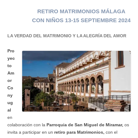
RETIRO MATRIMONIOS MÁLAGA
CON NIÑOS 13-15 SEPTIEMBRE 2024
LA VERDAD DEL MATRIMONIO Y LA ALEGRÍA DEL AMOR
Pro
yec
to
Am
or
Co
ny
ug
al
en
colaboración con la
Parroquia de San Miguel de Miramar
,
os
invita a participar en un
retiro para Matrimonios,
con el