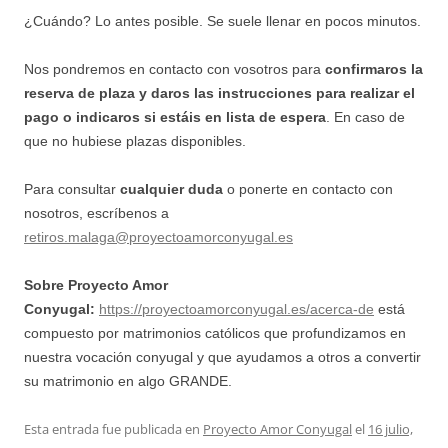
¿Cuándo? Lo antes posible. Se suele llenar en pocos minutos.
Nos pondremos en contacto con vosotros para
confirmaros la
reserva de plaza y daros las instrucciones para realizar el
pago
o indicaros si estáis en lista de espera
. En caso de
que no hubiese plazas disponibles.
Para consultar
cualquier duda
o ponerte en contacto con
nosotros, escríbenos a
retiros.malaga@proyectoamorconyugal.es
Sobre Proyecto Amor
Conyugal:
https://proyectoamorconyugal.es/acerca-de
está
compuesto por matrimonios católicos que profundizamos en
nuestra vocación conyugal y que ayudamos a otros a convertir
su matrimonio en algo GRANDE.
Esta entrada fue publicada en
Proyecto Amor Conyugal
el
16 julio,