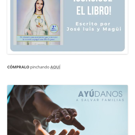
CÓMPRALO
pinchando
AQUÍ