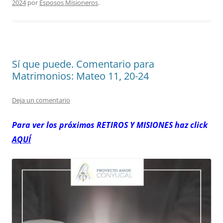
2024
por
Esposos Misioneros
.
Sí que puede. Comentario para
Matrimonios: Mateo 11, 20-24
Deja un comentario
Para ver los próximos RETIROS
Y MISIONES haz click
AQUÍ