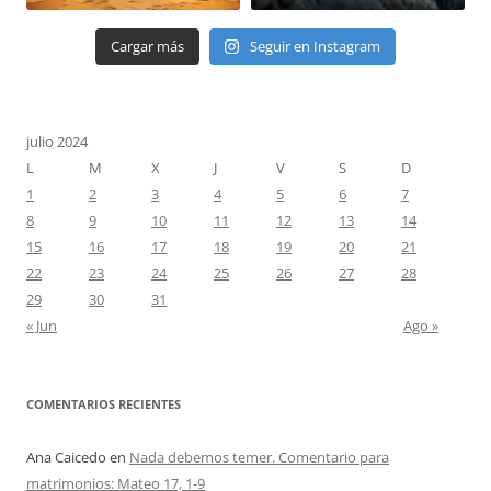
Cargar más
Seguir en Instagram
julio 2024
L
M
X
J
V
S
D
1
2
3
4
5
6
7
8
9
10
11
12
13
14
15
16
17
18
19
20
21
22
23
24
25
26
27
28
29
30
31
« Jun
Ago »
COMENTARIOS RECIENTES
Ana Caicedo
en
Nada debemos temer. Comentario para
matrimonios: Mateo 17, 1-9