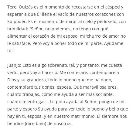
Tere: Quizás es el momento de recostarse en el césped y
esperar a que Él llene el vacío de nuestros corazones con
Su poder. Es el momento de mirar al cielo y pedírselo, con
humildad: “Señor, no podemos, no tengo con qué
alimentar el corazón de mi esposo, mi ‘churro’ de amor no
le satisface. Pero voy a poner todo de mi parte. Ayúdame
tú.”
Juanjo: Esto es algo sobrenatural, y por tanto, me cuesta
verlo, pero voy a hacerlo. Me confesaré, contemplaré a
Dios y su grandeza, todo lo bueno que me ha dado,
contemplaré tus dones, esposa. Qué maravillosa eres,
cuánto trabajas, cómo me ayuda a ser más sociable,
cuánto te entregas… Le pido ayuda al Señor, pongo de mi
parte y espero Su ayuda para ver todo lo bueno y bello que
hay en ti, esposa, y en nuestro matrimonio. Él siempre nos
bendice (dice bien) de nosotros.