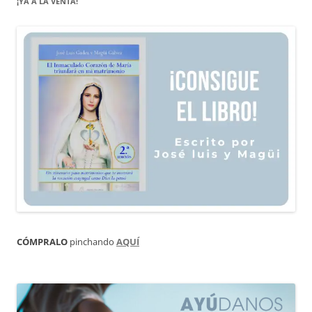
¡YA A LA VENTA!
CÓMPRALO
pinchando
AQUÍ