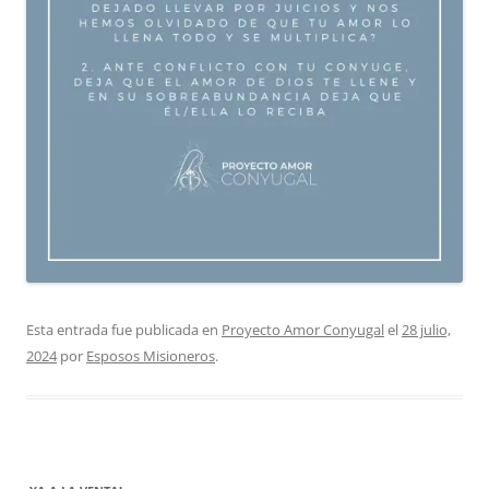
Esta entrada fue publicada en
Proyecto Amor Conyugal
el
28 julio,
2024
por
Esposos Misioneros
.