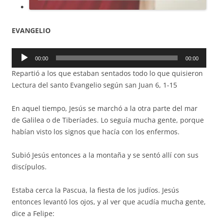
EVANGELIO
Reproductor
00:00
00:00
de
Repartió a los que estaban sentados todo lo que quisieron
audio
Lectura del santo Evangelio según san Juan 6, 1-15
En aquel tiempo, Jesús se marchó a la otra parte del mar
de Galilea o de Tiberíades. Lo seguía mucha gente, porque
habían visto los signos que hacía con los enfermos.
Subió Jesús entonces a la montaña y se sentó allí con sus
discípulos.
Estaba cerca la Pascua, la fiesta de los judíos. Jesús
entonces levantó los ojos, y al ver que acudía mucha gente,
dice a Felipe: