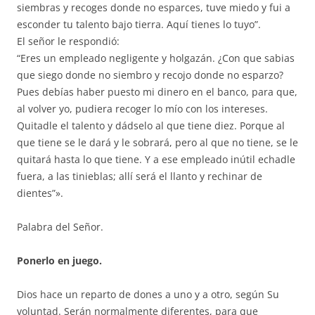
siembras y recoges donde no esparces, tuve miedo y fui a
esconder tu talento bajo tierra. Aquí tienes lo tuyo”.
El señor le respondió:
“Eres un empleado negligente y holgazán. ¿Con que sabias
que siego donde no siembro y recojo donde no esparzo?
Pues debías haber puesto mi dinero en el banco, para que,
al volver yo, pudiera recoger lo mío con los intereses.
Quitadle el talento y dádselo al que tiene diez. Porque al
que tiene se le dará y le sobrará, pero al que no tiene, se le
quitará hasta lo que tiene. Y a ese empleado inútil echadle
fuera, a las tinieblas; allí será el llanto y rechinar de
dientes”».
Palabra del Señor.
Ponerlo en juego.
Dios hace un reparto de dones a uno y a otro, según Su
voluntad. Serán normalmente diferentes, para que