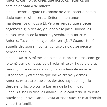
Antonio: Cariño, ¿tú crees que nosotros llevamos un
camino de vida o de muerte?
Elena: Hemos elegido un camino de vida, porque hemos
dado nuestro sí sincero al Señor e intentamos
mantenernos unidos a Él. Pero es verdad que a veces
cogemos algún desvío, y cuando eso pasa vivimos las
consecuencias de la muerte y sembramos muerte.
Antonio: Ya, como por ejemplo ayer, ¿No? Cuando tomé
aquella decisión sin contar contigo y no quise pedirte
perdón por ello.
Elena: Exacto. A mí me sentó mal que no contaras conmigo,
lo tomé como un desprecio hacia mí, te exijí que pidieras
perdón, tú te excusaste y siguió la cadena de muerte
juzgándote, y exigiendo que me valoraras y demás.
Antonio: Está claro que esos desvíos hay que atajarlos
desde el principio con la barrera de la humildad.
Elena: Así nos lo dice la Palabra. De lo contrario, la muerte
puede seguir avanzando hasta arrasar nuestro matrimonio
y nuestra familia.