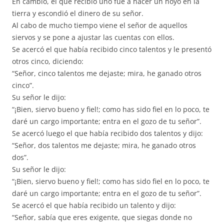
En cambio, el que recibió uno fue a hacer un hoyo en la
tierra y escondió el dinero de su señor.
Al cabo de mucho tiempo viene el señor de aquellos
siervos y se pone a ajustar las cuentas con ellos.
Se acercó el que había recibido cinco talentos y le presentó
otros cinco, diciendo:
“Señor, cinco talentos me dejaste; mira, he ganado otros
cinco”.
Su señor le dijo:
“¡Bien, siervo bueno y fiel!; como has sido fiel en lo poco, te
daré un cargo importante; entra en el gozo de tu señor”.
Se acercó luego el que había recibido dos talentos y dijo:
“Señor, dos talentos me dejaste; mira, he ganado otros
dos”.
Su señor le dijo:
“¡Bien, siervo bueno y fiel!; como has sido fiel en lo poco, te
daré un cargo importante; entra en el gozo de tu señor”.
Se acercó el que había recibido un talento y dijo:
“Señor, sabía que eres exigente, que siegas donde no