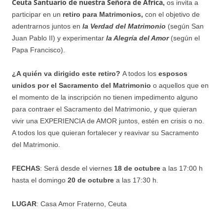
Ceuta Santuario de nuestra Señora de Africa
,
os invita a
participar en un
retiro para Matrimonios,
con el objetivo de
adentrarnos juntos en
la Verdad del Matrimonio
(según San
Juan Pablo II) y experimentar
la Alegría del Amor
(según el
Papa Francisco).
¿A quién va dirigido este retiro?
A todos los
esposos
unidos por el Sacramento del Matrimonio
o aquellos que en
el momento de la inscripción no tienen impedimento alguno
para contraer el Sacramento del Matrimonio, y que quieran
vivir una EXPERIENCIA de AMOR juntos, estén en crisis o no.
A todos los que quieran fortalecer y reavivar su Sacramento
del Matrimonio.
FECHAS
: Será desde el viernes
18 de octubre
a las 17:00 h
hasta el domingo
20 de octubre
a las 17:30 h.
LUGAR
: Casa Amor Fraterno, Ceuta