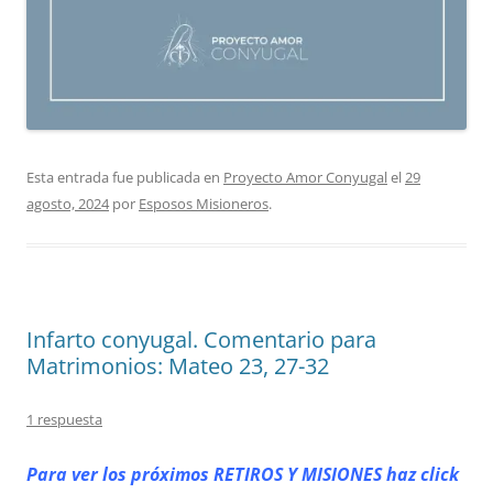
Esta entrada fue publicada en
Proyecto Amor Conyugal
el
29
agosto, 2024
por
Esposos Misioneros
.
Infarto conyugal. Comentario para
Matrimonios: Mateo 23, 27-32
1 respuesta
Para ver los próximos RETIROS
Y MISIONES haz click