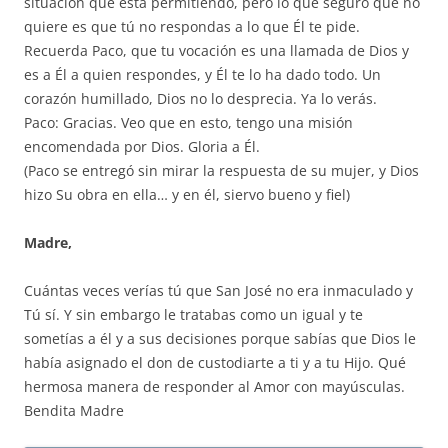
situación que está permitiendo, pero lo que seguro que no
quiere es que tú no respondas a lo que Él te pide.
Recuerda Paco, que tu vocación es una llamada de Dios y
es a Él a quien respondes, y Él te lo ha dado todo. Un
corazón humillado, Dios no lo desprecia. Ya lo verás.
Paco: Gracias. Veo que en esto, tengo una misión
encomendada por Dios. Gloria a Él.
(Paco se entregó sin mirar la respuesta de su mujer, y Dios
hizo Su obra en ella… y en él, siervo bueno y fiel)
Madre,
Cuántas veces verías tú que San José no era inmaculado y
Tú sí. Y sin embargo le tratabas como un igual y te
sometías a él y a sus decisiones porque sabías que Dios le
había asignado el don de custodiarte a ti y a tu Hijo. Qué
hermosa manera de responder al Amor con mayúsculas.
Bendita Madre