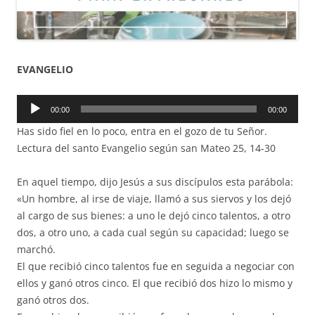
EVANGELIO
Reproductor
00:00
00:00
de
Has sido fiel en lo poco, entra en el gozo de tu Señor.
audio
Lectura del santo Evangelio según san Mateo 25, 14-30
En aquel tiempo, dijo Jesús a sus discípulos esta parábola:
«Un hombre, al irse de viaje, llamó a sus siervos y los dejó
al cargo de sus bienes: a uno le dejó cinco talentos, a otro
dos, a otro uno, a cada cual según su capacidad; luego se
marchó.
El que recibió cinco talentos fue en seguida a negociar con
ellos y ganó otros cinco. El que recibió dos hizo lo mismo y
ganó otros dos.