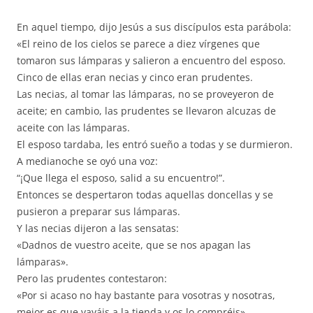
En aquel tiempo, dijo Jesús a sus discípulos esta parábola:
«El reino de los cielos se parece a diez vírgenes que
tomaron sus lámparas y salieron a encuentro del esposo.
Cinco de ellas eran necias y cinco eran prudentes.
Las necias, al tomar las lámparas, no se proveyeron de
aceite; en cambio, las prudentes se llevaron alcuzas de
aceite con las lámparas.
El esposo tardaba, les entró sueño a todas y se durmieron.
A medianoche se oyó una voz:
“¡Que llega el esposo, salid a su encuentro!”.
Entonces se despertaron todas aquellas doncellas y se
pusieron a preparar sus lámparas.
Y las necias dijeron a las sensatas:
«Dadnos de vuestro aceite, que se nos apagan las
lámparas».
Pero las prudentes contestaron:
«Por si acaso no hay bastante para vosotras y nosotras,
mejor es que vayáis a la tienda y os lo compréis».