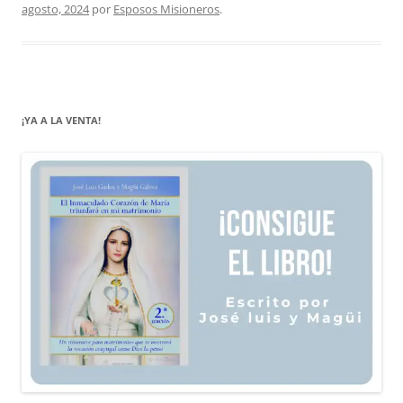
agosto, 2024
por
Esposos Misioneros
.
¡YA A LA VENTA!