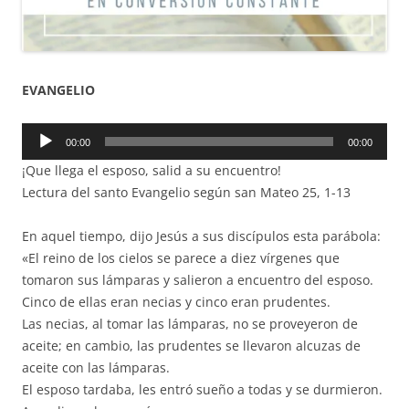
EVANGELIO
Reproductor
00:00
00:00
de
¡Que llega el esposo, salid a su encuentro!
audio
Lectura del santo Evangelio según san Mateo 25, 1-13
En aquel tiempo, dijo Jesús a sus discípulos esta parábola:
«El reino de los cielos se parece a diez vírgenes que
tomaron sus lámparas y salieron a encuentro del esposo.
Cinco de ellas eran necias y cinco eran prudentes.
Las necias, al tomar las lámparas, no se proveyeron de
aceite; en cambio, las prudentes se llevaron alcuzas de
aceite con las lámparas.
El esposo tardaba, les entró sueño a todas y se durmieron.