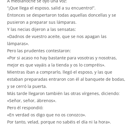
A medianoche se oyó una voz:
“¡Que llega el esposo, salid a su encuentro!”.
Entonces se despertaron todas aquellas doncellas y se
pusieron a preparar sus lámparas.
Y las necias dijeron a las sensatas:
«Dadnos de vuestro aceite, que se nos apagan las
lámparas».
Pero las prudentes contestaron:
«Por si acaso no hay bastante para vosotras y nosotras,
mejor es que vayáis a la tienda y os lo compréis».
Mientras iban a comprarlo, llegó el esposo, y las que
estaban preparadas entraron con él al banquete de bodas,
y se cerró la puerta.
Más tarde llegaron también las otras vírgenes, diciendo:
«Señor, señor, ábrenos».
Pero él respondió:
«En verdad os digo que no os conozco».
Por tanto, velad, porque no sabéis el día ni la hora».