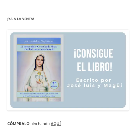
¡YA A LA VENTA!
CÓMPRALO
pinchando
AQUÍ