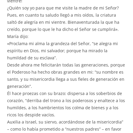
vientre!
¿Quién soy yo para que me visite la madre de mi Señor?
Pues, en cuanto tu saludo llegó a mis oídos, la criatura
saltó de alegría en mi vientre. Bienaventurada la que ha
creído, porque lo que le ha dicho el Señor se cumplirá».
María dijo:
«Proclama mi alma la grandeza del Señor, “se alegra mi
espíritu en Dios, mi salvador; porque ha mirado la
humildad de su esclava”.
Desde ahora me felicitarán todas las generaciones, porque
el Poderoso ha hecho obras grandes en mi: “su nombre es
santo, y su misericordia llega a sus fieles de generación en
generación”.
Él hace proezas con su brazo: dispersa a los soberbios de
corazón, “derriba del trono a los poderosos y enaltece a los
humildes, a los hambrientos los colma de bienes y a los
ricos los despide vacíos.
Auxilia a Israel, su siervo, acordándose de la misericordia”
– como lo había prometido a “nuestros padres” – en favor