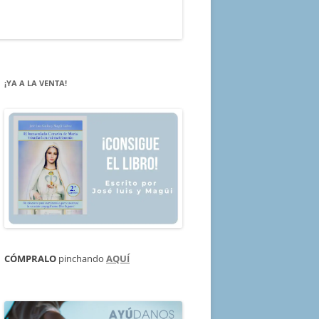
¡YA A LA VENTA!
CÓMPRALO
pinchando
AQUÍ