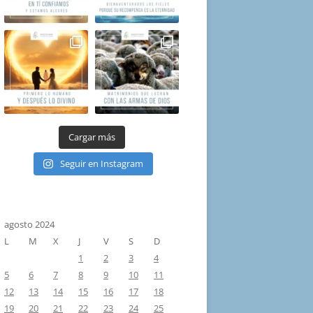
Cargar más
Seguir en Instagram
agosto 2024
L
M
X
J
V
S
D
1
2
3
4
5
6
7
8
9
10
11
12
13
14
15
16
17
18
19
20
21
22
23
24
25