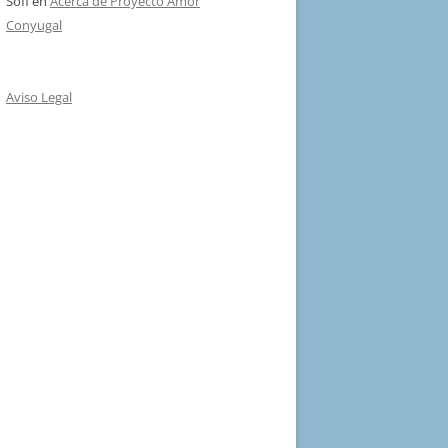
Sofi
en
Acerca de Proyecto Amor
Conyugal
Aviso Legal