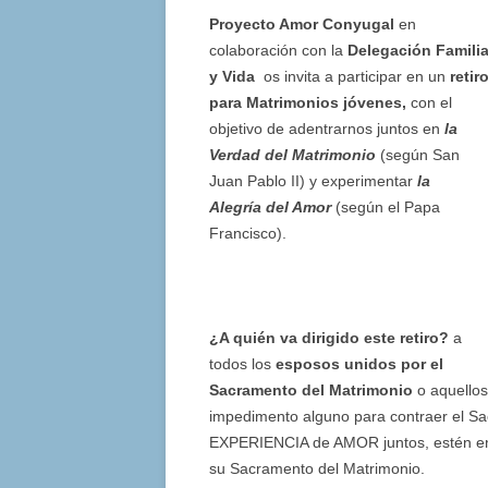
Proyecto Amor Conyugal
en
colaboración con la
Delegación Famili
y Vida
os invita a participar en un
retir
para Matrimonios jóvenes,
con el
objetivo de adentrarnos juntos en
la
Verdad del Matrimonio
(según San
Juan Pablo II) y experimentar
la
Alegría
del Amor
(según el Papa
Francisco).
¿A quién va dirigido este retiro?
a
todos los
esposos unidos por el
Sacramento del Matrimonio
o aquellos
impedimento alguno para contraer el Sa
EXPERIENCIA de AMOR juntos, estén en cr
su Sacramento del Matrimonio.