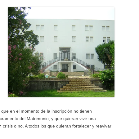
a
o
 que en el momento de la inscripción no tienen
cramento del Matrimonio, y que quieran vivir una
isis o no. A todos los que quieran fortalecer y reavivar