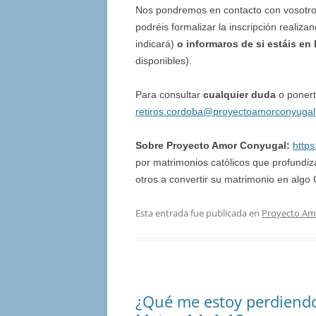
Nos pondremos en contacto con vosotr
podréis formalizar la inscripción realiz
indicará)
o informaros de si estáis en 
disponibles).
Para consultar
cualquier duda
o ponert
retiros.cordoba@proyectoamorconyugal
Sobre Proyecto Amor Conyugal:
http
por matrimonios católicos que profund
otros a convertir su matrimonio en alg
Esta entrada fue publicada en
Proyecto Am
¿Qué me estoy perdiend