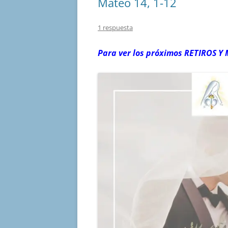
Mateo 14, 1-12
1 respuesta
Para ver los próximos RETIROS
Y 