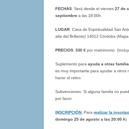
FECHAS
: Será desde el viernes
27 de 
septiembre
a las 18:00h.
LUGAR
: Casa de Espiritualidad San Ant
alta del Brillante) 14012 Córdoba (Map
PRECIOS
:
330 €
por matrimonio. (Incluy
Suplemento para
ayuda a otras famili
es muy importante para ayudar a otros 
hacer el retiro.
Subvenciones: Si alguna familia no pue
por favor.
INSCRIPCIÓN
:
Para
realizar la inscrip
domingo 25 de agosto a las 20:00 h
)