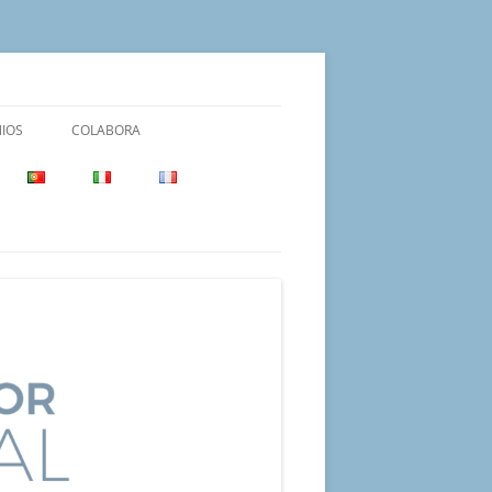
IOS
COLABORA