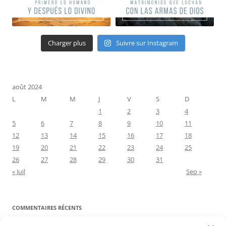
Charger plus
Suivre sur Instagram
août 2024
L
M
M
J
V
S
D
1
2
3
4
5
6
7
8
9
10
11
12
13
14
15
16
17
18
19
20
21
22
23
24
25
26
27
28
29
30
31
« Juil
Sep »
COMMENTAIRES RÉCENTS