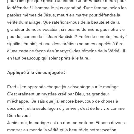
pour Dieu puisque quelqu’un comme Jean Baptiste meurt pour
le défendre ! L’homme le plus grand né d’une femme, selon les
paroles mêmes de Jésus, meurt en martyr pour défendre la
vérité du mariage. Que raterions-nous de la beauté et de la
grandeur de notre vocation, si nous ne donnions pas notre vie
pour lui, comme le fit Jean Baptiste ? En fin de compte, ‘martyr’
signifie ‘témoin’, et nous les chrétiens sommes appelés à être
d’une certaine façon des ‘martyrs’, des témoins de la Vérité. Il
en faut beaucoup qui soient prêts à le faire.
Appliqué à la vie conjugale :
Fred : j’en apprends chaque jour davantage sur le mariage.
C’est vraiment un mystère créé par Dieu, sa grandeur
m’échappe. Je sais que j’ai encore beaucoup de choses à
découvrir, et la seule façon d’y arriver, c’est de le vivre comme
Dieu le veut.
Janie : oui, le mariage est un don merveilleux. Et nous devons
montrer au monde la vérité et la beauté de notre vocation,