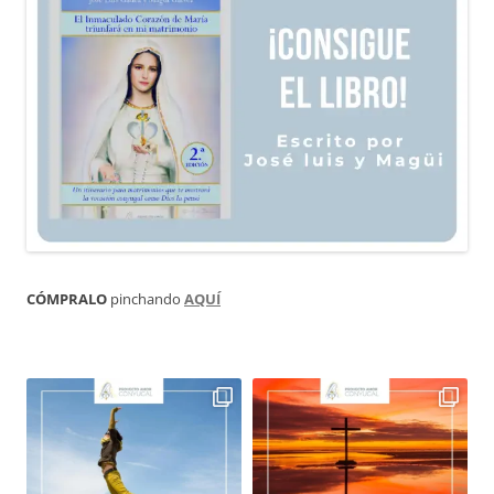
CÓMPRALO
pinchando
AQUÍ