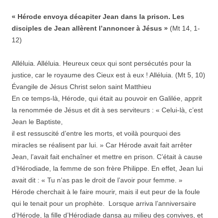
« Hérode envoya décapiter Jean dans la prison. Les
disciples de Jean allèrent l’annoncer à Jésus »
(Mt 14, 1-
12)
Alléluia. Alléluia. Heureux ceux qui sont persécutés pour la
justice, car le royaume des Cieux est à eux ! Alléluia. (Mt 5, 10)
Évangile de Jésus Christ selon saint Matthieu
En ce temps-là, Hérode, qui était au pouvoir en Galilée, apprit
la renommée de Jésus et dit à ses serviteurs : « Celui-là, c’est
Jean le Baptiste,
il est ressuscité d’entre les morts, et voilà pourquoi des
miracles se réalisent par lui. » Car Hérode avait fait arrêter
Jean, l’avait fait enchaîner et mettre en prison. C’était à cause
d’Hérodiade, la femme de son frère Philippe. En effet, Jean lui
avait dit : « Tu n’as pas le droit de l’avoir pour femme. »
Hérode cherchait à le faire mourir, mais il eut peur de la foule
qui le tenait pour un prophète. Lorsque arriva l’anniversaire
d’Hérode, la fille d’Hérodiade dansa au milieu des convives, et