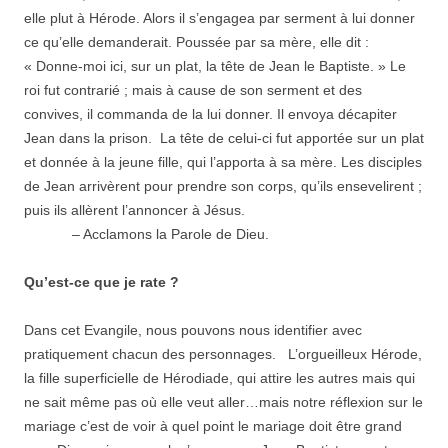
elle plut à Hérode. Alors il s’engagea par serment à lui donner
ce qu’elle demanderait. Poussée par sa mère, elle dit :
« Donne-moi ici, sur un plat, la tête de Jean le Baptiste. » Le
roi fut contrarié ; mais à cause de son serment et des
convives, il commanda de la lui donner. Il envoya décapiter
Jean dans la prison. La tête de celui-ci fut apportée sur un plat
et donnée à la jeune fille, qui l’apporta à sa mère. Les disciples
de Jean arrivèrent pour prendre son corps, qu’ils ensevelirent ;
puis ils allèrent l’annoncer à Jésus.
– Acclamons la Parole de Dieu.
Qu’est-ce que je rate ?
Dans cet Evangile, nous pouvons nous identifier avec
pratiquement chacun des personnages. L’orgueilleux Hérode,
la fille superficielle de Hérodiade, qui attire les autres mais qui
ne sait même pas où elle veut aller…mais notre réflexion sur le
mariage c’est de voir à quel point le mariage doit être grand