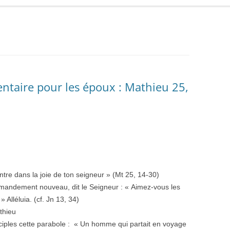
entaire pour les époux : Mathieu 25,
ntre dans la joie de ton seigneur » (Mt 25, 14-30)
mmandement nouveau, dit le Seigneur : « Aimez-vous les
 Alléluia. (cf. Jn 13, 34)
thieu
ciples cette parabole : « Un homme qui partait en voyage