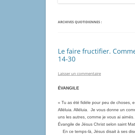
ARCHIVES QUOTIDIENNES :
Le faire fructifier. Comm
14-30
Laisser un commentaire
ÉVANGILE
« Tu as été fidèle pour peu de choses, e
Alléluia. Alléluia. Je vous donne un co
uns les autres, comme je vous ai aimés. »
Évangile de Jésus Christ selon saint Mat
En ce temps-là, Jésus disait à ses dis