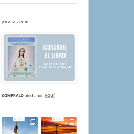
¡YA A LA VENTA!
CÓMPRALO
pinchando
AQUÍ