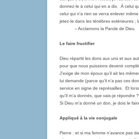
donnez-le à celui qui en a dix. À celui q
celui qui n’a rien se verra enlever même 
jetez-le dans les ténèbres extérieures ; 
– Acclamons la Parole de Dieu.
Le faire fructifier
Dieu répartit les dons aux uns et aux aut
pour que nous puissions devenir complém
J’exige de mon époux qu’il ait les mêmes
lui demande (parce qu’il n’a pas ces don
service en signe de représailles. Et lor
qu’Il m’a donnés, que vais-je répondre
Si Dieu m’a donné un don, je dois le fair
Appliqué à la vie conjugale
Pierre : et si ma femme n’avance pas da