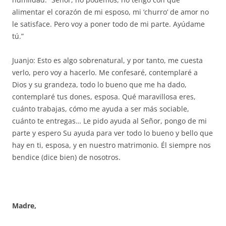
alimentar el corazón de mi esposo, mi ‘churro’ de amor no
le satisface. Pero voy a poner todo de mi parte. Ayúdame
tú.”
Juanjo: Esto es algo sobrenatural, y por tanto, me cuesta
verlo, pero voy a hacerlo. Me confesaré, contemplaré a
Dios y su grandeza, todo lo bueno que me ha dado,
contemplaré tus dones, esposa. Qué maravillosa eres,
cuánto trabajas, cómo me ayuda a ser más sociable,
cuánto te entregas… Le pido ayuda al Señor, pongo de mi
parte y espero Su ayuda para ver todo lo bueno y bello que
hay en ti, esposa, y en nuestro matrimonio. Él siempre nos
bendice (dice bien) de nosotros.
Madre,