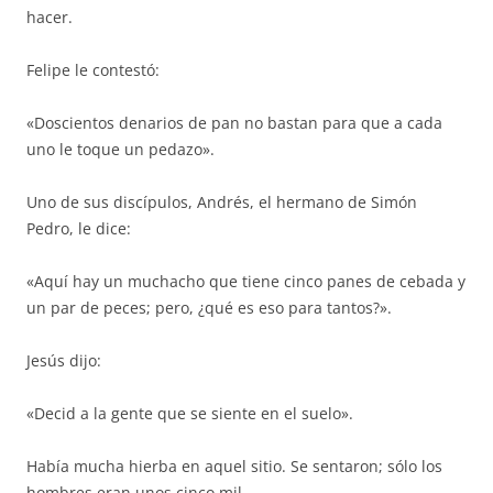
hacer.
Felipe le contestó:
«Doscientos denarios de pan no bastan para que a cada
uno le toque un pedazo».
Uno de sus discípulos, Andrés, el hermano de Simón
Pedro, le dice:
«Aquí hay un muchacho que tiene cinco panes de cebada y
un par de peces; pero, ¿qué es eso para tantos?».
Jesús dijo:
«Decid a la gente que se siente en el suelo».
Había mucha hierba en aquel sitio. Se sentaron; sólo los
hombres eran unos cinco mil.