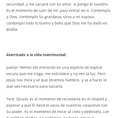
oscuridad, y me saciará con Su amor, si pongo el nuestro.
Es el momento de salir de mí, para entrar en ti. Contemplo
a Dios, contemplo Su grandeza, sirvo a mi esposo,
contemplo todo lo bueno y bello que Dios me ha dado en
él/ella.
Aterrizado a la vida matrimonial:
Juanjo: Hemos ido entrando en una especie de espiral
oscura que me ciega, me entristece y no veo la luz. Pero
Jesús nos mira y ve que tenemos hambre, y va a hacer lo
que sea necesario para saciarla.
Tere: Quizás es el momento de recostarse en el césped y
esperar a que Él llene el vacío de nuestros corazones con
Su poder. Es el momento de mirar al cielo y pedírselo, con
humildad: “Señor, no podemos, no tengo con qué