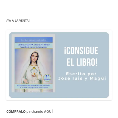
¡YA A LA VENTA!
CÓMPRALO
pinchando
AQUÍ