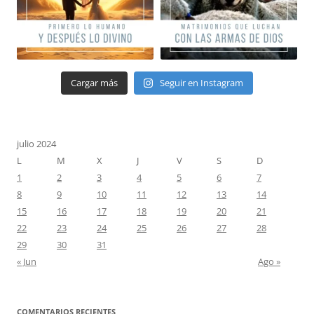
Cargar más
Seguir en Instagram
julio 2024
L
M
X
J
V
S
D
1
2
3
4
5
6
7
8
9
10
11
12
13
14
15
16
17
18
19
20
21
22
23
24
25
26
27
28
29
30
31
« Jun
Ago »
COMENTARIOS RECIENTES