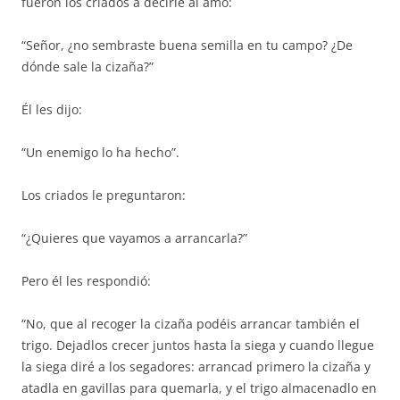
fueron los criados a decirle al amo:
“Señor, ¿no sembraste buena semilla en tu campo? ¿De
dónde sale la cizaña?”
Él les dijo:
“Un enemigo lo ha hecho”.
Los criados le preguntaron:
“¿Quieres que vayamos a arrancarla?”
Pero él les respondió:
“No, que al recoger la cizaña podéis arrancar también el
trigo. Dejadlos crecer juntos hasta la siega y cuando llegue
la siega diré a los segadores: arrancad primero la cizaña y
atadla en gavillas para quemarla, y el trigo almacenadlo en