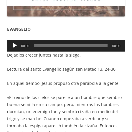
EVANGELIO
Reproductor
00:00
00:00
de
Dejadlos crecer juntos hasta la siega.
audio
Lectura del santo Evangelio según san Mateo 13, 24-30
En aquel tiempo, Jesús propuso otra parábola a la gente:
«El reino de los cielos se parece a un hombre que sembró
buena semilla en su campo; pero, mientras los hombres
dormían, un enemigo fue y sembró cizaña en medio del
trigo y se marchó. Cuando empezaba a verdear y se
formaba la espiga apareció también la cizaña. Entonces