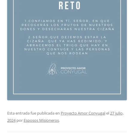
Esta entrada fue publicada en
Proyecto Amor Conyugal
el
27 julio,
2024
por
Esposos Misioneros
.