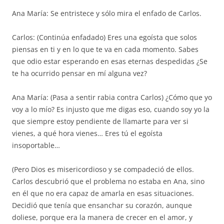
Ana María: Se entristece y sólo mira el enfado de Carlos.
Carlos: (Continúa enfadado) Eres una egoísta que solos
piensas en ti y en lo que te va en cada momento. Sabes
que odio estar esperando en esas eternas despedidas ¿Se
te ha ocurrido pensar en mí alguna vez?
Ana María: (Pasa a sentir rabia contra Carlos) ¿Cómo que yo
voy a lo mío? Es injusto que me digas eso, cuando soy yo la
que siempre estoy pendiente de llamarte para ver si
vienes, a qué hora vienes… Eres tú el egoísta
insoportable…
(Pero Dios es misericordioso y se compadeció de ellos.
Carlos descubrió que el problema no estaba en Ana, sino
en él que no era capaz de amarla en esas situaciones.
Decidió que tenía que ensanchar su corazón, aunque
doliese, porque era la manera de crecer en el amor, y