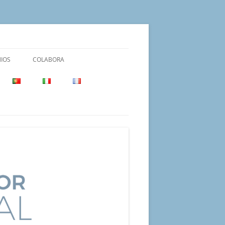
IOS
COLABORA