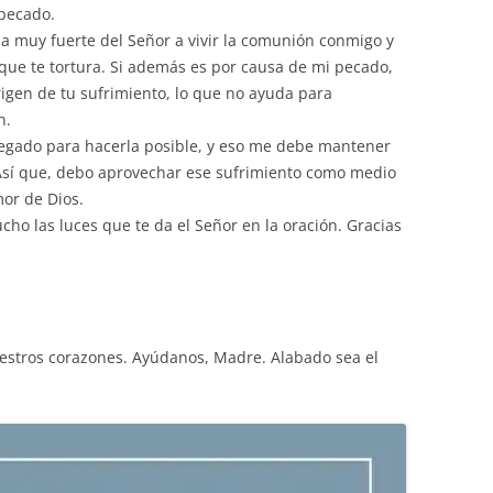
 pecado.
a muy fuerte del Señor a vivir la comunión conmigo y
 que te tortura. Si además es por causa de mi pecado,
igen de tu sufrimiento, lo que no ayuda para
n.
tregado para hacerla posible, y eso me debe mantener
. Así que, debo aprovechar ese sufrimiento como medio
or de Dios.
ho las luces que te da el Señor en la oración. Gracias
estros corazones. Ayúdanos, Madre. Alabado sea el