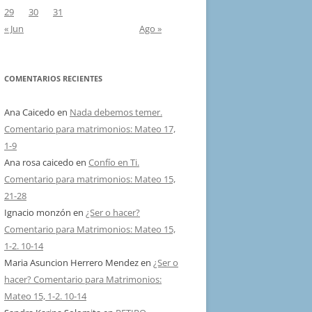
29
30
31
« Jun
Ago »
COMENTARIOS RECIENTES
Ana Caicedo
en
Nada debemos temer.
Comentario para matrimonios: Mateo 17,
1-9
Ana rosa caicedo
en
Confío en Ti.
Comentario para matrimonios: Mateo 15,
21-28
Ignacio monzón
en
¿Ser o hacer?
Comentario para Matrimonios: Mateo 15,
1-2. 10-14
Maria Asuncion Herrero Mendez
en
¿Ser o
hacer? Comentario para Matrimonios:
Mateo 15, 1-2. 10-14