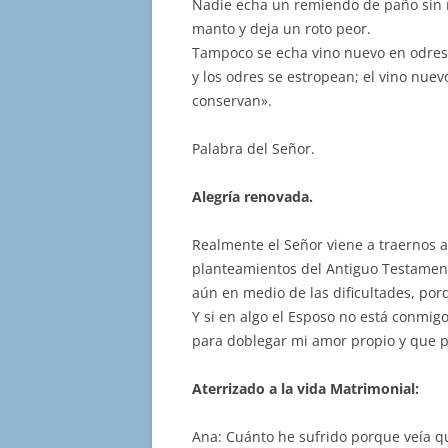
Nadie echa un remiendo de paño sin r
manto y deja un roto peor.
Tampoco se echa vino nuevo en odres v
y los odres se estropean; el vino nuev
conservan».
Palabra del Señor.
Alegría renovada.
Realmente el Señor viene a traernos 
planteamientos del Antiguo Testamento
aún en medio de las dificultades, por
Y si en algo el Esposo no está conmigo
para doblegar mi amor propio y que p
Aterrizado a la vida Matrimonial:
Ana: Cuánto he sufrido porque veía q