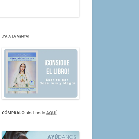
¡YA A LA VENTA!
CÓMPRALO
pinchando
AQUÍ