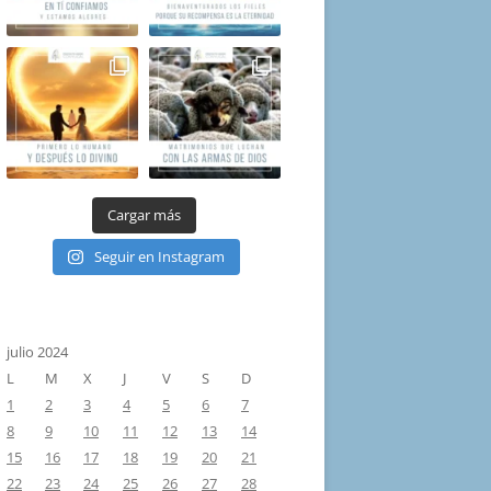
Cargar más
Seguir en Instagram
julio 2024
L
M
X
J
V
S
D
1
2
3
4
5
6
7
8
9
10
11
12
13
14
15
16
17
18
19
20
21
22
23
24
25
26
27
28