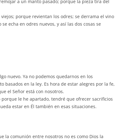
emojar a un manto pasado; porque la pieza tira del
volumen.
iejos; porque revientan los odres; se derrama el vino
o se echa en odres nuevos, y así las dos cosas se
algo nuevo. Ya no podemos quedarnos en los
 basados en la ley. Es hora de estar alegres por la fe,
que el Señor está con nosotros.
 porque le he apartado, tendré que ofrecer sacrificios
ueda estar en Él también en esas situaciones.
ue la comunión entre nosotros no es como Dios la