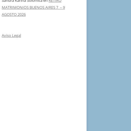
Sandra Karina Solomita
en
RETIRO
MATRIMONIOS BUENOS AIRES 7 – 9
AGOSTO 2026
Aviso Legal