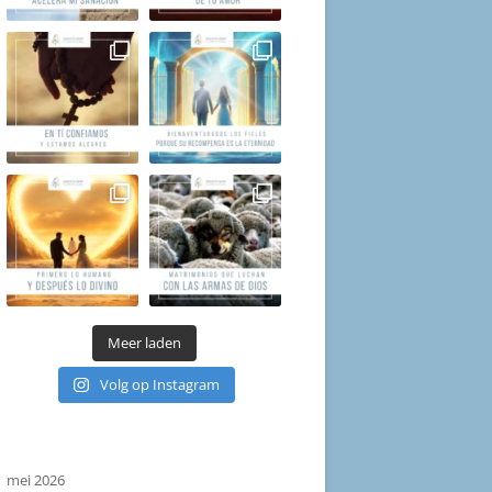
Meer laden
Volg op Instagram
mei 2026