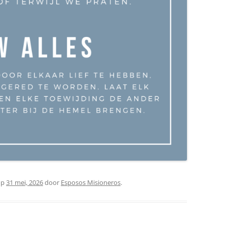
op
31 mei, 2026
door
Esposos Misioneros
.