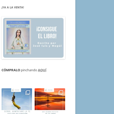
¡YA A LA VENTA!
CÓMPRALO
pinchando
AQUÍ