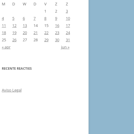
M
D
W
D
V
Z
Z
1
2
3
4
5
6
7
8
9
10
11
12
13
14
15
16
17
18
19
20
21
22
23
24
25
26
27
28
29
30
31
« apr
jun »
RECENTE REACTIES
Aviso Legal