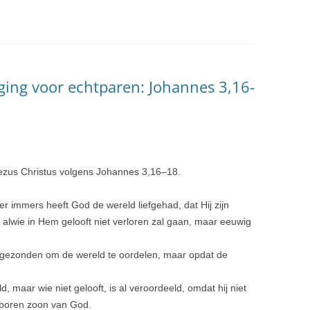
ging voor echtparen: Johannes 3,16-
Jezus Christus volgens Johannes 3,
16
–
18
.
eer immers heeft God de wereld liefgehad, dat Hij zijn
alwie in Hem gelooft niet verloren zal gaan, maar eeuwig
d gezonden om de wereld te oordelen, maar opdat de
, maar wie niet gelooft, is al veroordeeld, omdat hij niet
eboren zoon van God.