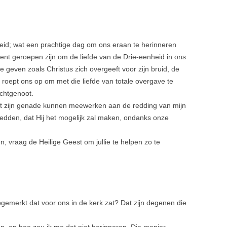
eid; wat een prachtige dag om ons eraan te herinneren
ent geroepen zijn om de liefde van de Drie-eenheid in ons
e geven zoals Christus zich overgeeft voor zijn bruid, de
 roept ons op om met die liefde van totale overgave te
echtgenoot.
et zijn genade kunnen meewerken aan de redding van mijn
 redden, dat Hij het mogelijk zal maken, ondanks onze
n, vraag de Heilige Geest om jullie te helpen zo te
pgemerkt dat voor ons in de kerk zat? Dat zijn degenen die