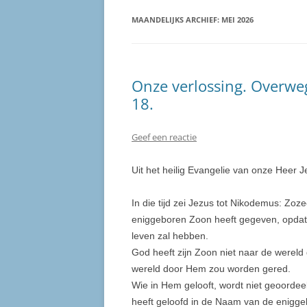
MAANDELIJKS ARCHIEF:
MEI 2026
Onze verlossing. Overwe
18.
Geef een reactie
Uit het heilig Evangelie van onze Heer 
In die tijd zei Jezus tot Nikodemus: Zoz
eniggeboren Zoon heeft gegeven, opdat 
leven zal hebben.
God heeft zijn Zoon niet naar de werel
wereld door Hem zou worden gered.
Wie in Hem gelooft, wordt niet geoordeeld
heeft geloofd in de Naam van de enigg