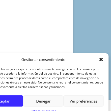
Gestionar consentimiento
 las mejores experiencias, utilizamos tecnologías como las cookies para
o acceder a la información del dispositivo. El consentimiento de estas
 nos permitirá procesar datos como el comportamiento de navegación o
caciones únicas en este sitio. No consentir o retirar el consentimiento, puede
tivamente a ciertas características y funciones.
ceptar
Denegar
Ver preferencias
Política de cookies