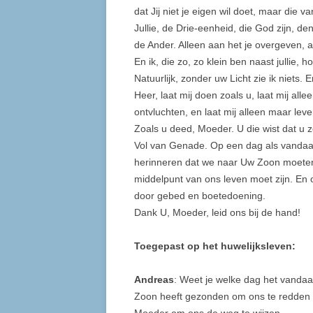
dat Jij niet je eigen wil doet, maar die v
Jullie, de Drie-eenheid, die God zijn, de
de Ander. Alleen aan het je overgeven, a
En ik, die zo, zo klein ben naast jullie, 
Natuurlijk, zonder uw Licht zie ik niets. 
Heer, laat mij doen zoals u, laat mij al
ontvluchten, en laat mij alleen maar lev
Zoals u deed, Moeder. U die wist dat u 
Vol van Genade. Op een dag als vandaag
herinneren dat we naar Uw Zoon moeten k
middelpunt van ons leven moet zijn. En
door gebed en boetedoening.
Dank U, Moeder, leid ons bij de hand!
Toegepast op het huwelijksleven:
Andreas
: Weet je welke dag het vandaa
Zoon heeft gezonden om ons te redden e