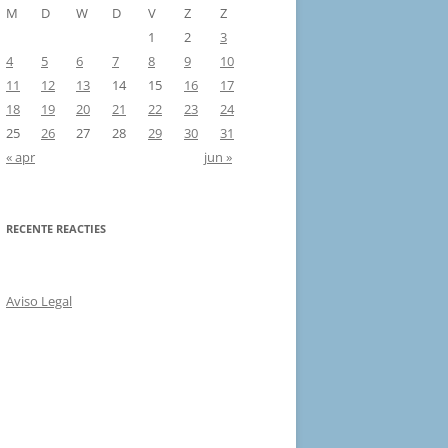
M
D
W
D
V
Z
Z
1
2
3
4
5
6
7
8
9
10
11
12
13
14
15
16
17
18
19
20
21
22
23
24
25
26
27
28
29
30
31
« apr
jun »
RECENTE REACTIES
Aviso Legal