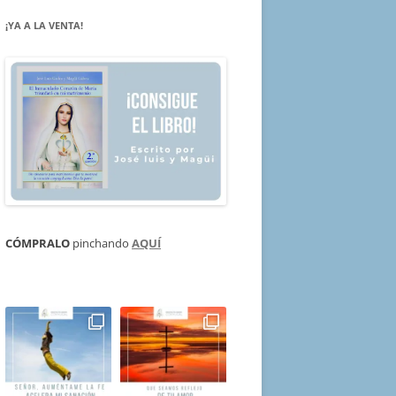
¡YA A LA VENTA!
CÓMPRALO
pinchando
AQUÍ