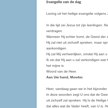
Evangelie van de dag
Lezing uit het heilige evangelie volgen
In die tijd zei Jezus tot zijn leerlingen:
verdragen.
Wanneer Hij echter komt, de Geest der w
Hij zal niet uit zichzelf spreken, maar 
aankondigen.
Hij zal Mij verheer­lijken, omdat Hij aan
Ik zei dat Hij aan u zal verkondigen wat
het mijne is.
Woord van de Heer.
Aan Uw hand, Moeder.
Heer, vandaag gaan we in het bijzonde
In deze woorden zegt U ons dat de Geest
uit zichzelf zal spreken. Hij Is de Heilig
dat alles wat de Vader heeft, van U is. 