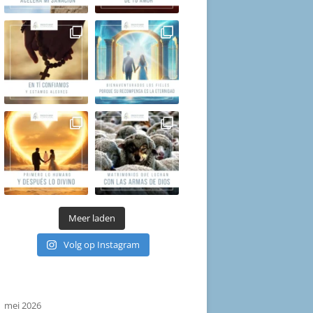
Meer laden
Volg op Instagram
mei 2026