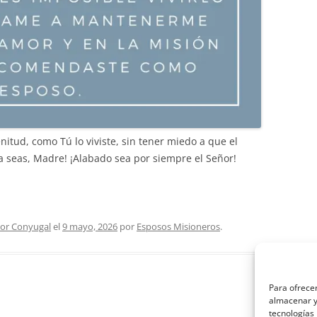
itud, como Tú lo viviste, sin tener miedo a que el
a seas, Madre! ¡Alabado sea por siempre el Señor!
or Conyugal
el
9 mayo, 2026
por
Esposos Misioneros
.
Para ofrecer
almacenar y/
tecnologías