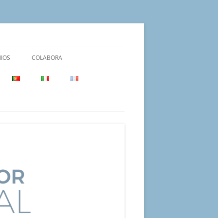
IOS
COLABORA