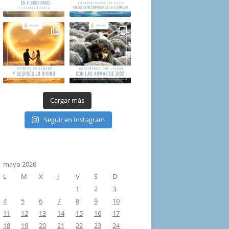
Cargar más
Seguir en Instagram
mayo 2026
L
M
X
J
V
S
D
1
2
3
4
5
6
7
8
9
10
11
12
13
14
15
16
17
18
19
20
21
22
23
24