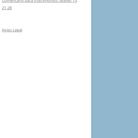
Comentario para matrimonios: Mateo 15,
21-28
Aviso Legal