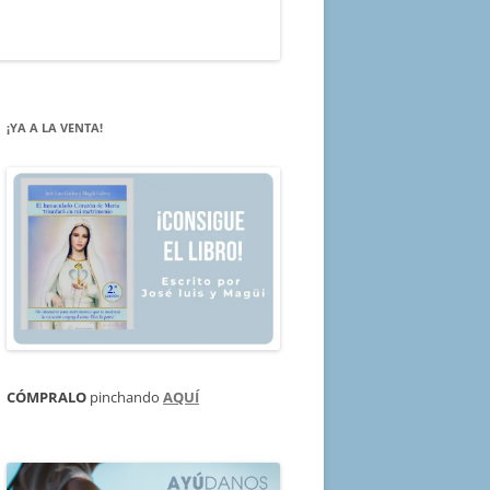
¡YA A LA VENTA!
CÓMPRALO
pinchando
AQUÍ