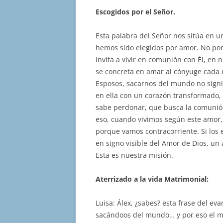
Escogidos por el Señor.
Esta palabra del Señor nos sitúa en 
hemos sido elegidos por amor. No por 
invita a vivir en comunión con Él, en 
se concreta en amar al cónyuge cada d
Esposos, sacarnos del mundo no signif
en ella con un corazón transformado, c
sabe perdonar, que busca la comunión
eso, cuando vivimos según este amor
porque vamos contracorriente. Si los 
en signo visible del Amor de Dios, un
Esta es nuestra misión.
Aterrizado a la vida Matrimonial:
Luisa: Álex, ¿sabes? esta frase del ev
sacándoos del mundo… y por eso el m