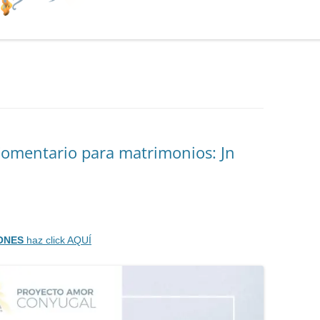
Comentario para matrimonios: Jn
IONES
haz click AQUÍ