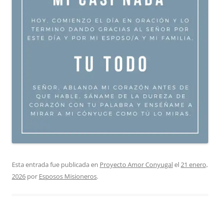
Esta entrada fue publicada en
Proyecto Amor Conyugal
el
21 enero,
2026
por
Esposos Misioneros
.