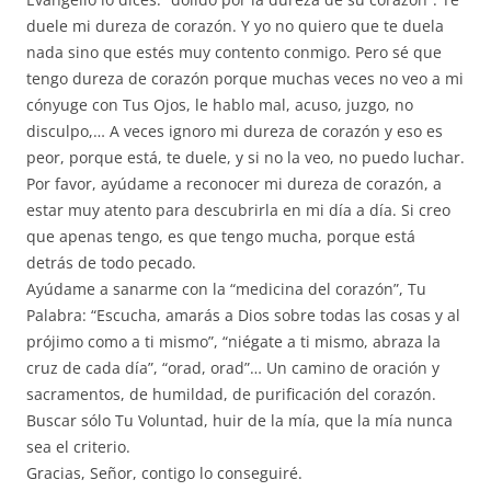
duele mi dureza de corazón. Y yo no quiero que te duela
nada sino que estés muy contento conmigo. Pero sé que
tengo dureza de corazón porque muchas veces no veo a mi
cónyuge con Tus Ojos, le hablo mal, acuso, juzgo, no
disculpo,… A veces ignoro mi dureza de corazón y eso es
peor, porque está, te duele, y si no la veo, no puedo luchar.
Por favor, ayúdame a reconocer mi dureza de corazón, a
estar muy atento para descubrirla en mi día a día. Si creo
que apenas tengo, es que tengo mucha, porque está
detrás de todo pecado.
Ayúdame a sanarme con la “medicina del corazón”, Tu
Palabra: “Escucha, amarás a Dios sobre todas las cosas y al
prójimo como a ti mismo”, “niégate a ti mismo, abraza la
cruz de cada día”, “orad, orad”… Un camino de oración y
sacramentos, de humildad, de purificación del corazón.
Buscar sólo Tu Voluntad, huir de la mía, que la mía nunca
sea el criterio.
Gracias, Señor, contigo lo conseguiré.