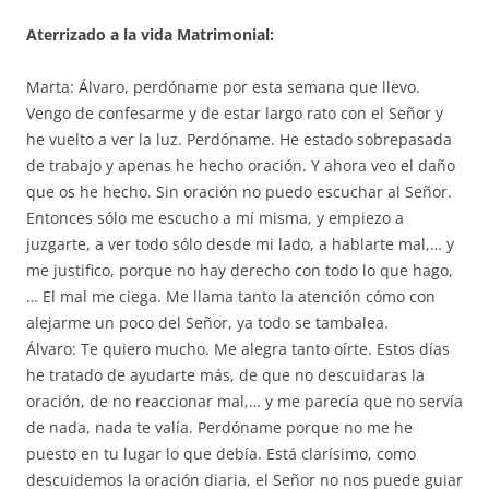
Aterrizado a la vida Matrimonial:
Marta: Álvaro, perdóname por esta semana que llevo.
Vengo de confesarme y de estar largo rato con el Señor y
he vuelto a ver la luz. Perdóname. He estado sobrepasada
de trabajo y apenas he hecho oración. Y ahora veo el daño
que os he hecho. Sin oración no puedo escuchar al Señor.
Entonces sólo me escucho a mí misma, y empiezo a
juzgarte, a ver todo sólo desde mi lado, a hablarte mal,… y
me justifico, porque no hay derecho con todo lo que hago,
… El mal me ciega. Me llama tanto la atención cómo con
alejarme un poco del Señor, ya todo se tambalea.
Álvaro: Te quiero mucho. Me alegra tanto oírte. Estos días
he tratado de ayudarte más, de que no descuidaras la
oración, de no reaccionar mal,… y me parecía que no servía
de nada, nada te valía. Perdóname porque no me he
puesto en tu lugar lo que debía. Está clarísimo, como
descuidemos la oración diaria, el Señor no nos puede guiar