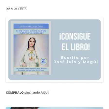
¡YA A LA VENTA!
CÓMPRALO
pinchando
AQUÍ