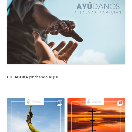
COLABORA
pinchando
AQUÍ