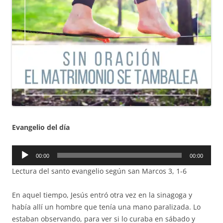
Evangelio del día
Reproductor
00:00
00:00
de
Lectura del santo evangelio según san Marcos 3, 1-6
audio
En aquel tiempo, Jesús entró otra vez en la sinagoga y
había allí un hombre que tenía una mano paralizada. Lo
estaban observando, para ver si lo curaba en sábado y