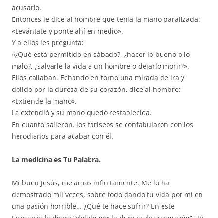
acusarlo.
Entonces le dice al hombre que tenía la mano paralizada:
«Levántate y ponte ahí en medio».
Y a ellos les pregunta:
«¿Qué está permitido en sábado?, ¿hacer lo bueno o lo
malo?, ¿salvarle la vida a un hombre o dejarlo morir?».
Ellos callaban. Echando en torno una mirada de ira y
dolido por la dureza de su corazón, dice al hombre:
«Extiende la mano».
La extendió y su mano quedó restablecida.
En cuanto salieron, los fariseos se confabularon con los
herodianos para acabar con él.
La medicina es Tu Palabra.
Mi buen Jesús, me amas infinitamente. Me lo ha
demostrado mil veces, sobre todo dando tu vida por mí en
una pasión horrible… ¿Qué te hace sufrir? En este
Evangelio lo dices: “dolido por la dureza de su corazón”. Te