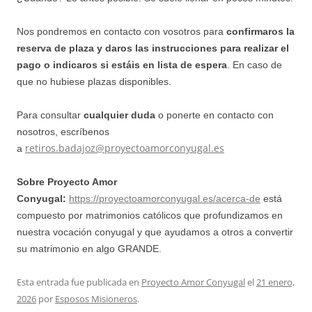
Nos pondremos en contacto con vosotros para
confirmaros la
reserva de plaza y daros las instrucciones para realizar el
pago
o indicaros si estáis en lista de espera
. En caso de
que no hubiese plazas disponibles.
Para consultar
cualquier duda
o ponerte en contacto con
nosotros, escríbenos
retiros.badajoz@proyectoamorconyugal.es
a
Sobre Proyecto Amor
Conyugal:
https://proyectoamorconyugal.es/acerca-de
está
compuesto por matrimonios católicos que profundizamos en
nuestra vocación conyugal y que ayudamos a otros a convertir
su matrimonio en algo GRANDE.
Esta entrada fue publicada en
Proyecto Amor Conyugal
el
21 enero,
2026
por
Esposos Misioneros
.