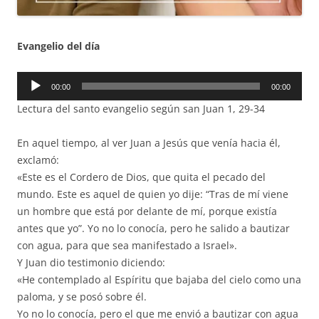
Evangelio del día
Reproductor
00:00
00:00
de
Lectura del santo evangelio según san Juan 1, 29-34
audio
En aquel tiempo, al ver Juan a Jesús que venía hacia él,
exclamó:
«Este es el Cordero de Dios, que quita el pecado del
mundo. Este es aquel de quien yo dije: “Tras de mí viene
un hombre que está por delante de mí, porque existía
antes que yo”. Yo no lo conocía, pero he salido a bautizar
con agua, para que sea manifestado a Israel».
Y Juan dio testimonio diciendo:
«He contemplado al Espíritu que bajaba del cielo como una
paloma, y se posó sobre él.
Yo no lo conocía, pero el que me envió a bautizar con agua