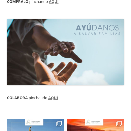
CÓMPRALO
pinchando
AQUÍ
COLABORA
pinchando
AQUÍ