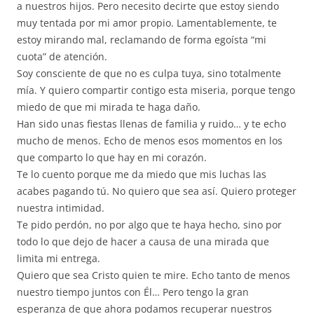
a nuestros hijos. Pero necesito decirte que estoy siendo
muy tentada por mi amor propio. Lamentablemente, te
estoy mirando mal, reclamando de forma egoísta “mi
cuota” de atención.
Soy consciente de que no es culpa tuya, sino totalmente
mía. Y quiero compartir contigo esta miseria, porque tengo
miedo de que mi mirada te haga daño.
Han sido unas fiestas llenas de familia y ruido… y te echo
mucho de menos. Echo de menos esos momentos en los
que comparto lo que hay en mi corazón.
Te lo cuento porque me da miedo que mis luchas las
acabes pagando tú. No quiero que sea así. Quiero proteger
nuestra intimidad.
Te pido perdón, no por algo que te haya hecho, sino por
todo lo que dejo de hacer a causa de una mirada que
limita mi entrega.
Quiero que sea Cristo quien te mire. Echo tanto de menos
nuestro tiempo juntos con Él… Pero tengo la gran
esperanza de que ahora podamos recuperar nuestros