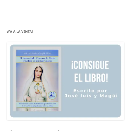
¡YA A LA VENTA!