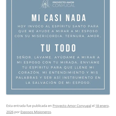
Esta entrada fue publicada en
Proyecto Amor Conyugal
el
18 enero,
2026
por
Esposos Misioneros
.