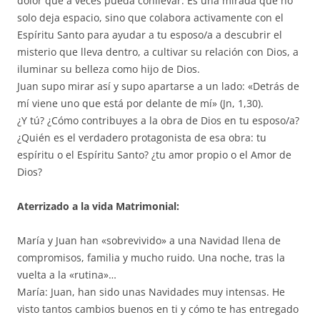
dolor que a veces pueda conllevar. Es una mirada que no
solo deja espacio, sino que colabora activamente con el
Espíritu Santo para ayudar a tu esposo/a a descubrir el
misterio que lleva dentro, a cultivar su relación con Dios, a
iluminar su belleza como hijo de Dios.
Juan supo mirar así y supo apartarse a un lado: «Detrás de
mí viene uno que está por delante de mí» (Jn, 1,30).
¿Y tú? ¿Cómo contribuyes a la obra de Dios en tu esposo/a?
¿Quién es el verdadero protagonista de esa obra: tu
espíritu o el Espíritu Santo? ¿tu amor propio o el Amor de
Dios?
Aterrizado a la vida Matrimonial:
María y Juan han «sobrevivido» a una Navidad llena de
compromisos, familia y mucho ruido. Una noche, tras la
vuelta a la «rutina»…
María: Juan, han sido unas Navidades muy intensas. He
visto tantos cambios buenos en ti y cómo te has entregado