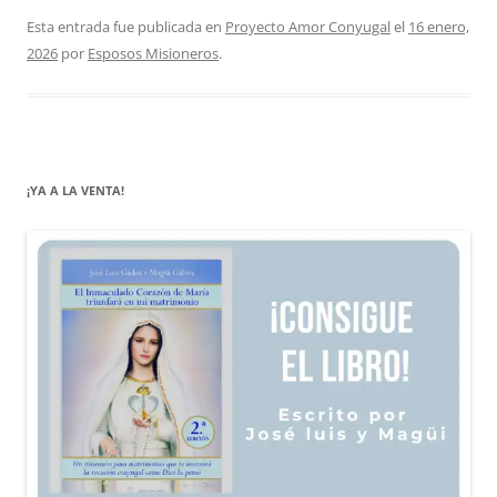
Esta entrada fue publicada en
Proyecto Amor Conyugal
el
16 enero,
2026
por
Esposos Misioneros
.
¡YA A LA VENTA!