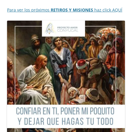
Para ver los próximos
RETIROS Y MISIONES
haz click AQUÍ