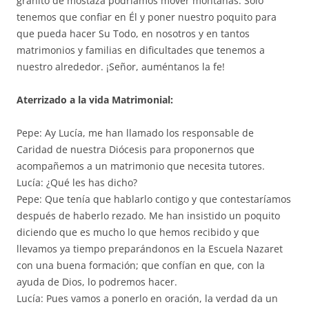
granito de mostaza podríamos mover montañas. Solo
tenemos que confiar en Él y poner nuestro poquito para
que pueda hacer Su Todo, en nosotros y en tantos
matrimonios y familias en dificultades que tenemos a
nuestro alrededor. ¡Señor, auméntanos la fe!
Aterrizado a la vida Matrimonial:
Pepe: Ay Lucía, me han llamado los responsable de
Caridad de nuestra Diócesis para proponernos que
acompañemos a un matrimonio que necesita tutores.
Lucía: ¿Qué les has dicho?
Pepe: Que tenía que hablarlo contigo y que contestaríamos
después de haberlo rezado. Me han insistido un poquito
diciendo que es mucho lo que hemos recibido y que
llevamos ya tiempo preparándonos en la Escuela Nazaret
con una buena formación; que confían en que, con la
ayuda de Dios, lo podremos hacer.
Lucía: Pues vamos a ponerlo en oración, la verdad da un