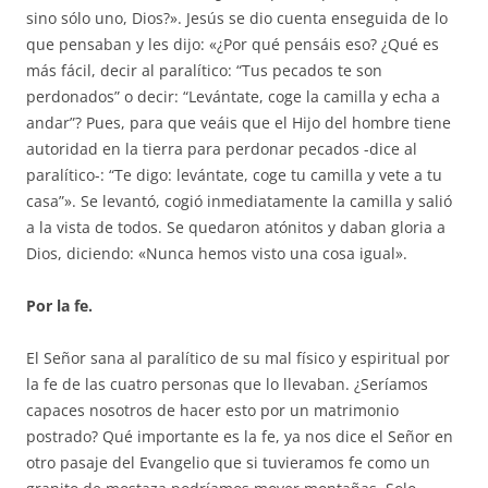
sino sólo uno, Dios?». Jesús se dio cuenta enseguida de lo
que pensaban y les dijo: «¿Por qué pensáis eso? ¿Qué es
más fácil, decir al paralítico: “Tus pecados te son
perdonados” o decir: “Levántate, coge la camilla y echa a
andar”? Pues, para que veáis que el Hijo del hombre tiene
autoridad en la tierra para perdonar pecados -dice al
paralítico-: “Te digo: levántate, coge tu camilla y vete a tu
casa”». Se levantó, cogió inmediatamente la camilla y salió
a la vista de todos. Se quedaron atónitos y daban gloria a
Dios, diciendo: «Nunca hemos visto una cosa igual».
Por la fe.
El Señor sana al paralítico de su mal físico y espiritual por
la fe de las cuatro personas que lo llevaban. ¿Seríamos
capaces nosotros de hacer esto por un matrimonio
postrado? Qué importante es la fe, ya nos dice el Señor en
otro pasaje del Evangelio que si tuvieramos fe como un