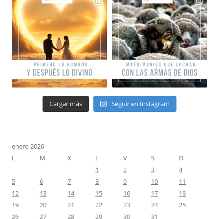
Cargar más
Seguir en Instagram
enero 2026
L
M
X
J
V
S
D
1
2
3
4
5
6
7
8
9
10
11
12
13
14
15
16
17
18
19
20
21
22
23
24
25
26
27
28
29
30
31