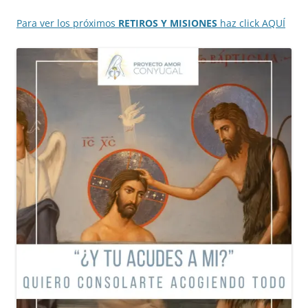
Para ver los próximos
RETIROS Y MISIONES
haz click AQUÍ