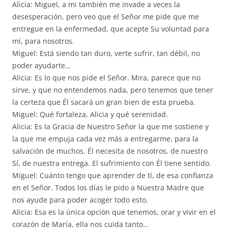
Alicia: Miguel, a mi también me invade a veces la
desesperación, pero veo que el Señor me pide que me
entregue en la enfermedad, que acepte Su voluntad para
mí, para nosotros.
Miguel: Está siendo tan duro, verte sufrir, tan débil, no
poder ayudarte…
Alicia: Es lo que nos pide el Señor. Mira, parece que no
sirve, y que no entendemos nada, pero tenemos que tener
la certeza que Él sacará un gran bien de esta prueba.
Miguel: Qué fortaleza, Alicia y qué serenidad.
Alicia: Es la Gracia de Nuestro Señor la que me sostiene y
la que me empuja cada vez más a entregarme, para la
salvación de muchos. Él necesita de nosotros, de nuestro
Sí, de nuestra entrega. El sufrimiento con Él tiene sentido.
Miguel: Cuánto tengo que aprender de tí, de esa confianza
en el Señor. Todos los días le pido a Nuestra Madre que
nos ayude para poder acoger todo esto.
Alicia: Esa es la única opción que tenemos, orar y vivir en el
corazón de María, ella nos cuida tanto…