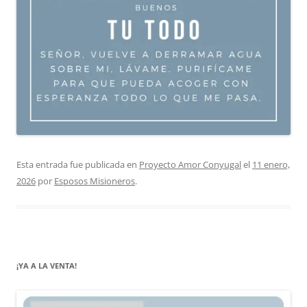
Esta entrada fue publicada en
Proyecto Amor Conyugal
el
11 enero,
2026
por
Esposos Misioneros
.
¡YA A LA VENTA!