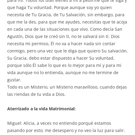
para mi. Todos los días vienes a mí a pedirme que te siga y
que haga Tu voluntad. Porque aunque soy yo quien
necesita de Tu Gracia, de Tu Salvación, sin embargo, para
que me la des, para que me ayudes, necesitas que te acoja
en cada una de las situaciones que vivo. Como decía San
Agustín, Dios que te creó sin tí, no te salvará sin tí. Dios
necesita mi permiso, Él no va a hacer nada sin contar
conmigo, pero una vez que le diga que quiero Su salvación,
Su Gracia, debo estar dispuesto a hacer Su voluntad,
porque sólo Él sabe lo que es lo mejor para mí y para mi
vida aunque no lo entienda, aunque no me termine de
gustar.
Todo es un Misterio, un Misterio maravilloso, cuando dejas
las riendas de tu vida a Dios.
Aterrizado a la vida Matrimonial:
Miguel: Alicia, a veces no entiendo porqué estamos
pasando por esto; me desespero y no veo la luz para salir.