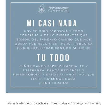
Esta entrada fue publicada en
Proyecto Amor Conyugal
el
23 enero,