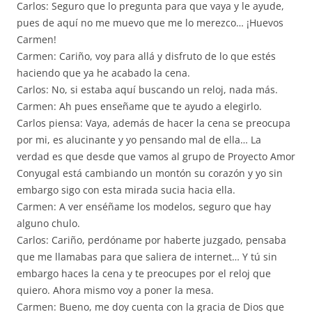
Carlos: Seguro que lo pregunta para que vaya y le ayude,
pues de aquí no me muevo que me lo merezco… ¡Huevos
Carmen!
Carmen: Cariño, voy para allá y disfruto de lo que estés
haciendo que ya he acabado la cena.
Carlos: No, si estaba aquí buscando un reloj, nada más.
Carmen: Ah pues enseñame que te ayudo a elegirlo.
Carlos piensa: Vaya, además de hacer la cena se preocupa
por mi, es alucinante y yo pensando mal de ella… La
verdad es que desde que vamos al grupo de Proyecto Amor
Conyugal está cambiando un montón su corazón y yo sin
embargo sigo con esta mirada sucia hacia ella.
Carmen: A ver enséñame los modelos, seguro que hay
alguno chulo.
Carlos: Cariño, perdóname por haberte juzgado, pensaba
que me llamabas para que saliera de internet… Y tú sin
embargo haces la cena y te preocupes por el reloj que
quiero. Ahora mismo voy a poner la mesa.
Carmen: Bueno, me doy cuenta con la gracia de Dios que