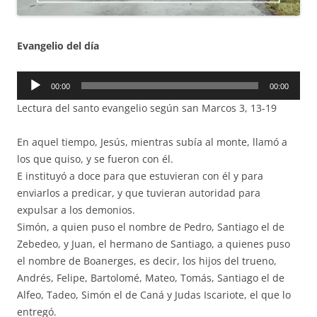
Evangelio del día
Reproductor
00:00
00:00
de
Lectura del santo evangelio según san Marcos 3, 13-19
audio
En aquel tiempo, Jesús, mientras subía al monte, llamó a
los que quiso, y se fueron con él.
E instituyó a doce para que estuvieran con él y para
enviarlos a predicar, y que tuvieran autoridad para
expulsar a los demonios.
Simón, a quien puso el nombre de Pedro, Santiago el de
Zebedeo, y Juan, el hermano de Santiago, a quienes puso
el nombre de Boanerges, es decir, los hijos del trueno,
Andrés, Felipe, Bartolomé, Mateo, Tomás, Santiago el de
Alfeo, Tadeo, Simón el de Caná y Judas Iscariote, el que lo
entregó.