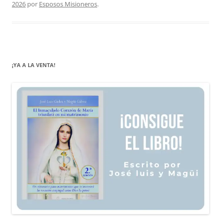
2026
por
Esposos Misioneros
.
¡YA A LA VENTA!