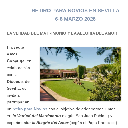
RETIRO PARA NOVIOS
EN
SEVILLA
6-8 MARZO 2026
LA VERDAD DEL MATRIMONIO Y LA ALEGRÍA DEL AMOR
Proyecto
Amor
Conyugal
en
colaboración
con la
Diócesis de
Sevilla
,
os
invita a
participar en
un
retiro para Novios
con el objetivo de adentrarnos juntos
en
la Verdad del Matrimonio
(según San Juan Pablo II) y
experimentar
la Alegría del Amor
(según el Papa Francisco).