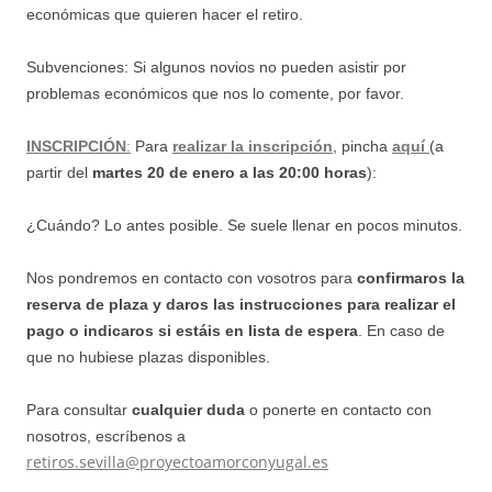
económicas que quieren hacer el retiro.
Subvenciones: Si algunos novios no pueden asistir por
problemas económicos que nos lo comente, por favor.
INSCRIPCIÓN
:
Para
realizar la inscripción
, pincha
aquí
(a
partir del
martes 20 de enero a las 20:00 horas
):
¿Cuándo? Lo antes posible. Se suele llenar en pocos minutos.
Nos pondremos en contacto con vosotros para
confirmaros la
reserva de plaza y daros las instrucciones para realizar el
pago
o indicaros si estáis en lista de espera
. En caso de
que no hubiese plazas disponibles.
Para consultar
cualquier duda
o ponerte en contacto con
nosotros, escríbenos a
retiros.sevilla@proyectoamorconyugal.es