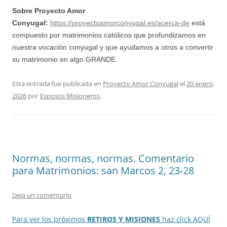
Sobre Proyecto Amor
Conyugal:
https://proyectoamorconyugal.es/acerca-de
está
compuesto por matrimonios católicos que profundizamos en
nuestra vocación conyugal y que ayudamos a otros a convertir
su matrimonio en algo GRANDE.
Esta entrada fue publicada en
Proyecto Amor Conyugal
el
20 enero,
2026
por
Esposos Misioneros
.
Normas, normas, normas. Comentario
para Matrimonios: san Marcos 2, 23-28
Deja un comentario
Para ver los próximos
RETIROS Y MISIONES
haz click AQUÍ