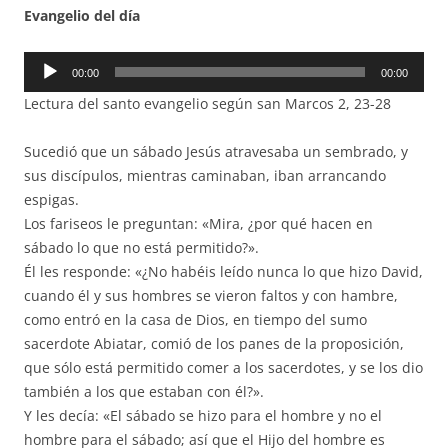
Evangelio del día
Reproductor
00:00
00:00
de
Lectura del santo evangelio según san Marcos 2, 23-28
audio
Sucedió que un sábado Jesús atravesaba un sembrado, y
sus discípulos, mientras caminaban, iban arrancando
espigas.
Los fariseos le preguntan: «Mira, ¿por qué hacen en
sábado lo que no está permitido?».
Él les responde: «¿No habéis leído nunca lo que hizo David,
cuando él y sus hombres se vieron faltos y con hambre,
como entró en la casa de Dios, en tiempo del sumo
sacerdote Abiatar, comió de los panes de la proposición,
que sólo está permitido comer a los sacerdotes, y se los dio
también a los que estaban con él?».
Y les decía: «El sábado se hizo para el hombre y no el
hombre para el sábado; así que el Hijo del hombre es