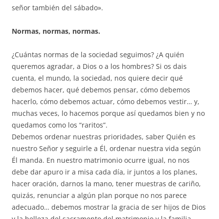
señor también del sábado».
Normas, normas, normas.
¿Cuántas normas de la sociedad seguimos? ¿A quién
queremos agradar, a Dios o a los hombres? Si os dais
cuenta, el mundo, la sociedad, nos quiere decir qué
debemos hacer, qué debemos pensar, cómo debemos
hacerlo, cómo debemos actuar, cómo debemos vestir… y,
muchas veces, lo hacemos porque así quedamos bien y no
quedamos como los “raritos”.
Debemos ordenar nuestras prioridades, saber Quién es
nuestro Señor y seguirle a Él, ordenar nuestra vida según
Él manda. En nuestro matrimonio ocurre igual, no nos
debe dar apuro ir a misa cada día, ir juntos a los planes,
hacer oración, darnos la mano, tener muestras de cariño,
quizás, renunciar a algún plan porque no nos parece
adecuado… debemos mostrar la gracia de ser hijos de Dios
y la belleza del sacramento del matrimonio y la familia.