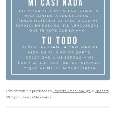
Esta entrada fue publicada en
Proyecto Amor Conyugal
el
20 enero,
2026
por
Esposos Misioneros
.