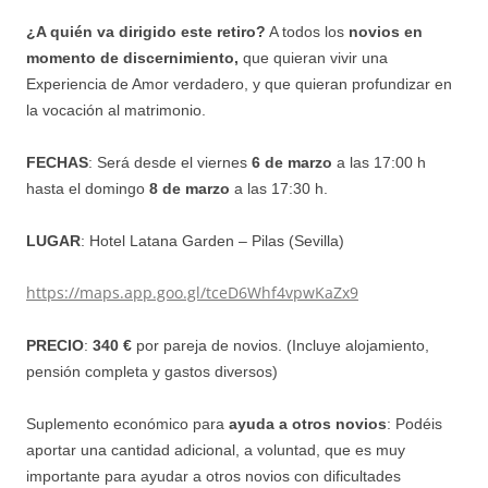
¿A quién va dirigido este retiro?
A todos los
novios en
momento de discernimiento,
que quieran vivir una
Experiencia de Amor verdadero, y que quieran profundizar en
la vocación al matrimonio.
FECHAS
: Será desde el viernes
6 de marzo
a las 17:00 h
hasta el domingo
8 de marzo
a las 17:30 h.
LUGAR
: Hotel Latana Garden – Pilas (Sevilla)
https://maps.app.goo.gl/tceD6Whf4vpwKaZx9
PRECIO
:
340
€
por pareja de novios.
(Incluye alojamiento,
pensión completa y gastos diversos)
Suplemento económico para
ayuda a otros novios
: Podéis
aportar una cantidad adicional, a voluntad, que es muy
importante para ayudar a otros novios con dificultades