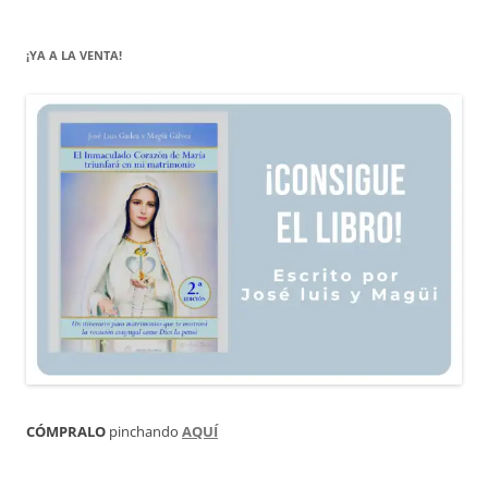
¡YA A LA VENTA!
CÓMPRALO
pinchando
AQUÍ