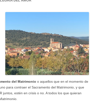
ALEGRÍA DEL AMOR
amento del Matrimonio
o aquellos que en el momento de
guno para contraer el Sacramento del Matrimonio, y que
untos, estén en crisis o no. A todos los que quieran
 Matrimonio.