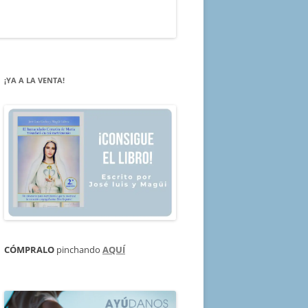
¡YA A LA VENTA!
CÓMPRALO
pinchando
AQUÍ