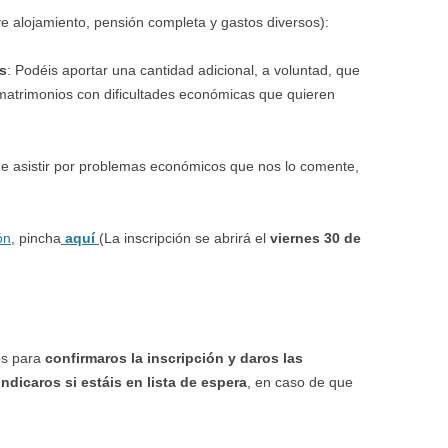
e alojamiento, pensión completa y gastos diversos):
as
: Podéis aportar una cantidad adicional, a voluntad, que
matrimonios con dificultades económicas que quieren
de asistir por problemas económicos que nos lo comente,
ón
, pincha
aquí
(La inscripción se abrirá el
viernes 30 de
os para
confirmaros la inscripción y daros las
indicaros si estáis en lista de espera
, en caso de que