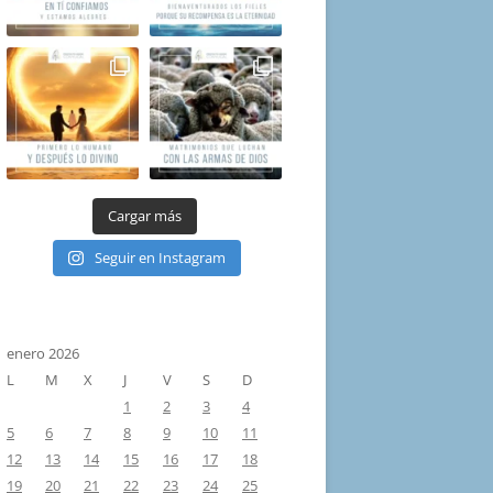
Cargar más
Seguir en Instagram
enero 2026
L
M
X
J
V
S
D
1
2
3
4
5
6
7
8
9
10
11
12
13
14
15
16
17
18
19
20
21
22
23
24
25