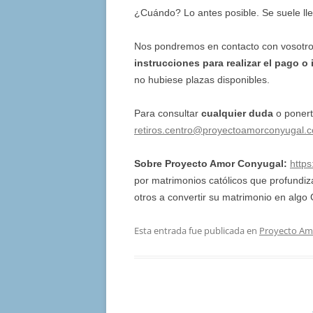
¿Cuándo? Lo antes posible. Se suele ll
Nos pondremos en contacto con vosotr
instrucciones para realizar el pago
o 
no hubiese plazas disponibles.
Para consultar
cualquier duda
o ponert
retiros.centro@proyectoamorconyugal.
Sobre Proyecto Amor Conyugal:
http
por matrimonios católicos que profund
otros a convertir su matrimonio en alg
Esta entrada fue publicada en
Proyecto Am