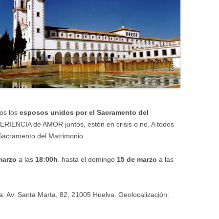
os los
esposos unidos por el Sacramento del
ERIENCIA de AMOR juntos, estén en crisis o no. A todos
u Sacramento del Matrimonio.
marzo
a las
1
8:00h
. hasta el domingo
15 de marzo
a las
 Av. Santa Marta, 82, 21005 Huelva. Geolocalización: