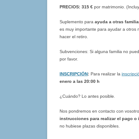
PRECIOS:
31
5 €
por matrimonio. (Incluy
Suplemento para
ayuda a otras famili
es muy importante para ayudar a otros 
hacer el retiro.
Subvenciones: Si alguna familia no pue
por favor.
INSCRIPCIÓN
:
Para realizar la
inscripci
enero a las 20:00 h
¿Cuándo? Lo antes posible.
Nos pondremos en contacto con vosotr
instrucciones para realizar el pago o 
no hubiese plazas disponibles.