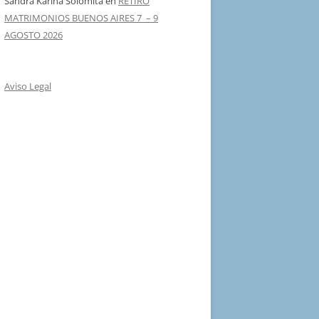
Sandra Karina Solomita
en
RETIRO
MATRIMONIOS BUENOS AIRES 7 – 9
AGOSTO 2026
Aviso Legal