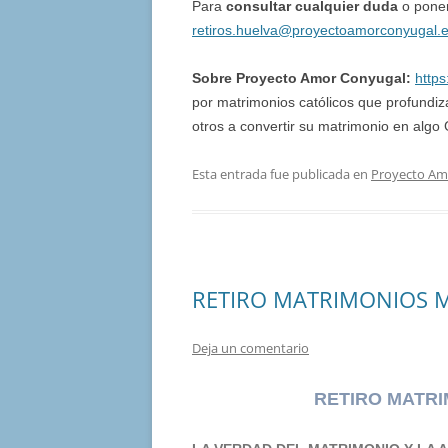
Para
consultar cualquier duda
o poner
retiros.huelva@proyectoamorconyugal.
Sobre Proyecto Amor Conyugal:
http
por matrimonios católicos que profund
otros a convertir su matrimonio en alg
Esta entrada fue publicada en
Proyecto Am
RETIRO MATRIMONIOS M
Deja un comentario
RETIRO MATRI