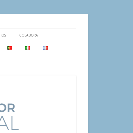
IOS
COLABORA