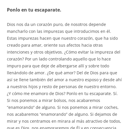
Ponlo en tu escaparate.
Dios nos da un corazón puro, de nosotros depende
mancharlo con las impurezas que introducimos en él.
Estas impurezas hacen que nuestro corazón, que ha sido
creado para amar, oriente sus afectos hacia otras
intenciones y otros objetivos. ¿Cómo evitar la impureza del
corazón? Por un lado controlando aquello que lo hace
impuro para que deje de albergarse allí y sobre todo
llenándolo de amor. ¿De qué amor? Del de Dios para que
así se llene también del amor a nuestro esposo y desde ahí
a nuestros hijos y resto de personas de nuestro entorno.
¿Y cómo me enamoro de Dios? Ponlo en tu escaparate. Sí.
Si nos ponemos a mirar bolsos, nos acabaremos
“enamorando” de alguno. Si nos ponemos a mirar coches,
nos acabaremos “enamorando” de alguno. Si dejamos de
mirar y nos centramos en mirara al más atractivo de todos,
que es Dios, nos enamoraremos de Él y en consecuencia