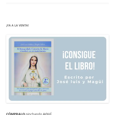
¡YA A LA VENTA!
CÓMPRALO
pinchando
AQUÍ