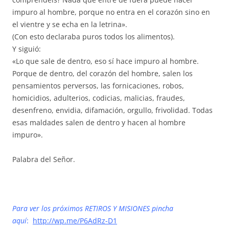
impuro al hombre, porque no entra en el corazón sino en
el vientre y se echa en la letrina».
(Con esto declaraba puros todos los alimentos).
Y siguió:
«Lo que sale de dentro, eso sí hace impuro al hombre.
Porque de dentro, del corazón del hombre, salen los
pensamientos perversos, las fornicaciones, robos,
homicidios, adulterios, codicias, malicias, fraudes,
desenfreno, envidia, difamación, orgullo, frivolidad. Todas
esas maldades salen de dentro y hacen al hombre
impuro».
Palabra del Señor.
Para ver los próximos RETIROS Y MISIONES pincha
aquí
:
http://wp.me/P6AdRz-D1