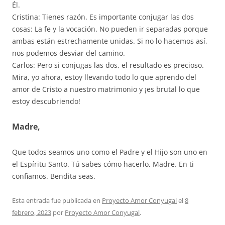
Él.
Cristina: Tienes razón. Es importante conjugar las dos
cosas: La fe y la vocación. No pueden ir separadas porque
ambas están estrechamente unidas. Si no lo hacemos así,
nos podemos desviar del camino.
Carlos: Pero si conjugas las dos, el resultado es precioso.
Mira, yo ahora, estoy llevando todo lo que aprendo del
amor de Cristo a nuestro matrimonio y ¡es brutal lo que
estoy descubriendo!
Madre,
Que todos seamos uno como el Padre y el Hijo son uno en
el Espíritu Santo. Tú sabes cómo hacerlo, Madre. En ti
confiamos. Bendita seas.
Esta entrada fue publicada en
Proyecto Amor Conyugal
el
8
febrero, 2023
por
Proyecto Amor Conyugal
.