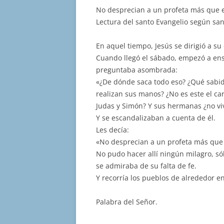
No desprecian a un profeta más que e
Lectura del santo Evangelio según san
En aquel tiempo, Jesús se dirigió a su
Cuando llegó el sábado, empezó a ense
preguntaba asombrada:
«¿De dónde saca todo eso? ¿Qué sabid
realizan sus manos? ¿No es este el car
Judas y Simón? Y sus hermanas ¿no vi
Y se escandalizaban a cuenta de él.
Les decía:
«No desprecian a un profeta más que e
No pudo hacer allí ningún milagro, s
se admiraba de su falta de fe.
Y recorría los pueblos de alrededor 
Palabra del Señor.