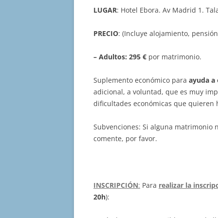
LUGAR
: Hotel Ebora. Av Madrid 1. Tal
PRECIO
: (Incluye alojamiento, pensió
– Adultos: 295 €
por matrimonio.
Suplemento económico para
ayuda a
adicional, a voluntad, que es muy im
dificultades económicas que quieren h
Subvenciones: Si alguna matrimonio n
comente, por favor.
INSCRIPCIÓN
:
Para
realizar la inscrip
20h
):