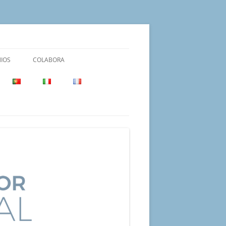
IOS
COLABORA