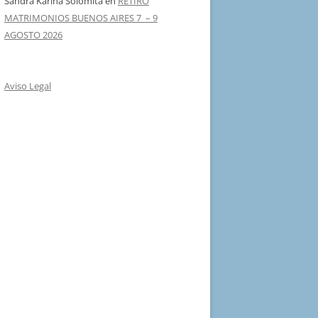
Sandra Karina Solomita
en
RETIRO
MATRIMONIOS BUENOS AIRES 7 – 9
AGOSTO 2026
Aviso Legal