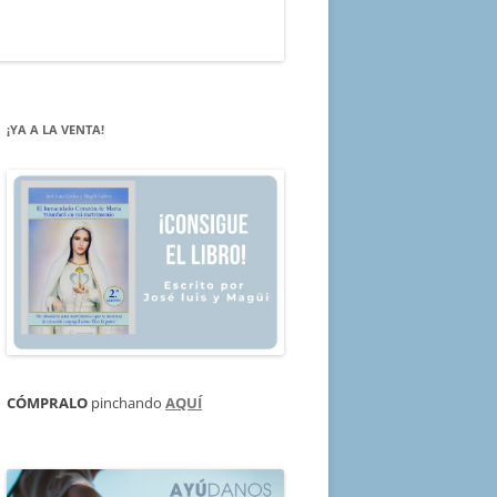
¡YA A LA VENTA!
CÓMPRALO
pinchando
AQUÍ