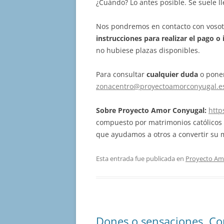
¿Cuándo? Lo antes posible. Se suele l
Nos pondremos en contacto con voso
instrucciones para realizar el pago
o 
no hubiese plazas disponibles.
Para consultar
cualquier duda
o poner
zonacentro@proyectoamorconyugal.e
Sobre Proyecto Amor Conyugal:
http
compuesto por matrimonios católicos
que ayudamos a otros a convertir su
Esta entrada fue publicada en
Proyecto Am
Dones o sensaciones. Co