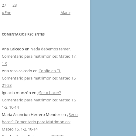
27
28
« Ene
Mar »
COMENTARIOS RECIENTES
Ana Caicedo
en
Nada debemos temer.
Comentario para matrimonios: Mateo 17,
1-9
Ana rosa caicedo
en
Confío en Ti.
Comentario para matrimonios: Mateo 15,
21-28
Ignacio monzón
en
¿Ser o hacer?
Comentario para Matrimonios: Mateo 15,
1-2. 10-14
Maria Asuncion Herrero Mendez
en
¿Ser o
hacer? Comentario para Matrimonios:
Mateo 15, 1-2. 10-14