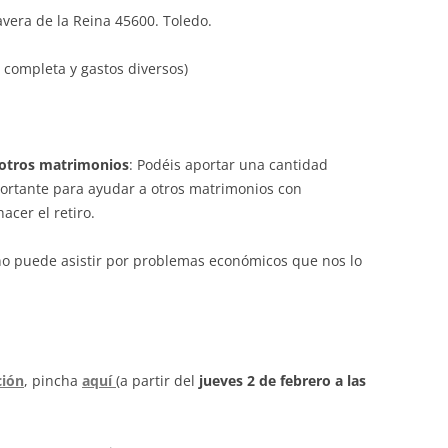
avera de la Reina 45600. Toledo.
n completa y gastos diversos)
 otros matrimonios
: Podéis aportar una cantidad
portante para ayudar a
otros matrimonios con
acer el retiro.
o puede asistir por problemas económicos que nos lo
ción
, pincha
aquí
(a partir del
jueves 2 de febrero a las