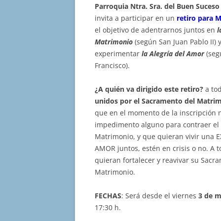
Parroquia Ntra. Sra. del Buen Suceso
invita a participar en un
retiro para 
el objetivo de adentrarnos juntos en
l
Matrimonio
(según San Juan Pablo II) 
experimentar
la Alegría del Amor
(seg
Francisco).
¿A quién va dirigido este retiro?
a to
unidos por el Sacramento del Matri
que en el momento de la inscripción 
impedimento alguno para contraer el
Matrimonio, y que quieran vivir una 
AMOR juntos, estén en crisis o no. A 
quieran fortalecer y reavivar su Sacr
Matrimonio.
FECHAS
: Será desde el viernes
3 de 
17:30 h.