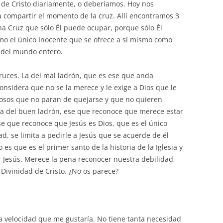
 de Cristo diariamente, o deberíamos. Hoy nos
a compartir el momento de la cruz. Allí encontramos 3
una Cruz que sólo Él puede ocupar, porque sólo Él
omo el único Inocente que se ofrece a sí mismo como
 del mundo entero.
ruces. La del mal ladrón, que es ese que anda
nsidera que no se la merece y le exige a Dios que le
esposos que no paran de quejarse y que no quieren
 la del buen ladrón, ese que reconoce que merece estar
se que reconoce que Jesús es Dios, que es el único
d, se limita a pedirle a Jesús que se acuerde de él
 es que es el primer santo de la historia de la Iglesia y
 Jesús. Merece la pena reconocer nuestra debilidad,
 Divinidad de Cristo. ¿No os parece?
a velocidad que me gustaría. No tiene tanta necesidad