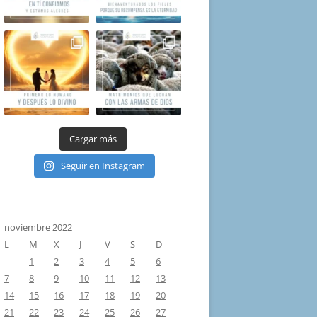
Cargar más
Seguir en Instagram
noviembre 2022
L
M
X
J
V
S
D
1
2
3
4
5
6
7
8
9
10
11
12
13
14
15
16
17
18
19
20
21
22
23
24
25
26
27