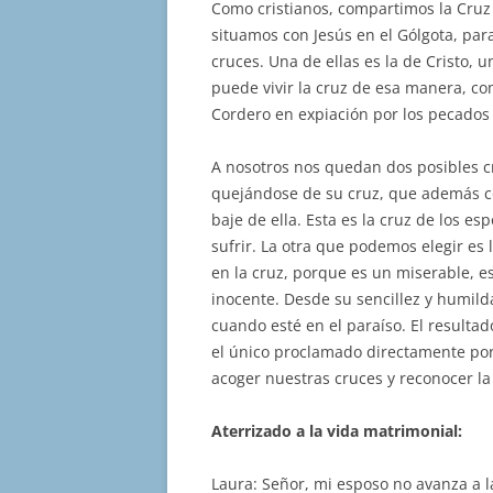
Como cristianos, compartimos la Cruz
situamos con Jesús en el Gólgota, par
cruces. Una de ellas es la de Cristo, 
puede vivir la cruz de esa manera, c
Cordero en expiación por los pecados
A nosotros nos quedan dos posibles c
quejándose de su cruz, que además co
baje de ella. Esta es la cruz de los 
sufrir. La otra que podemos elegir es
en la cruz, porque es un miserable, e
inocente. Desde su sencillez y humilda
cuando esté en el paraíso. El resultado
el único proclamado directamente por
acoger nuestras cruces y reconocer la
Aterrizado a la vida matrimonial:
Laura: Señor, mi esposo no avanza a l