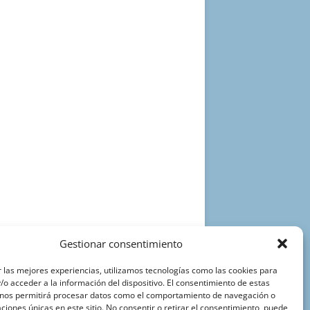
Gestionar consentimiento
 las mejores experiencias, utilizamos tecnologías como las cookies para
o acceder a la información del dispositivo. El consentimiento de estas
 nos permitirá procesar datos como el comportamiento de navegación o
caciones únicas en este sitio. No consentir o retirar el consentimiento, puede