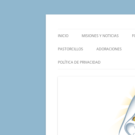
Saltar
al
contenido
Un proyecto misionero de María para el Mat
Proyecto Amor Con
INICIO
MISIONES Y NOTICIAS
F
PASTORCILLOS
ADORACIONES
POLÍTICA DE PRIVACIDAD