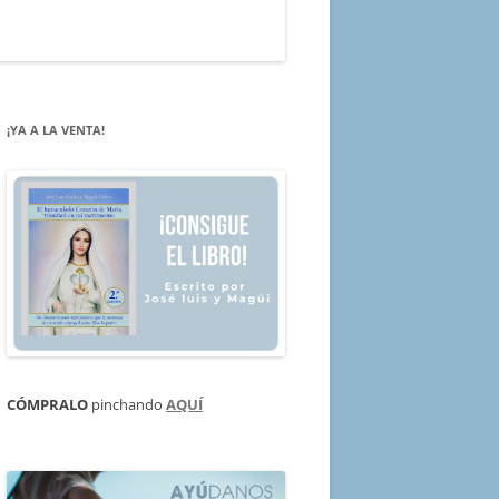
¡YA A LA VENTA!
CÓMPRALO
pinchando
AQUÍ