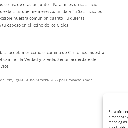
 cosas, de oración juntos. Para mí es un sacrificio
co esta cruz que me merezco, unida a Tu Sacrificio, por
z posible nuestra comunión cuanto Tú quieras.
 tu esposo en el Reino de los Cielos.
. La aceptamos como el camino de Cristo nos muestra
 el camino, la Verdad y la Vida. Señor, acuérdate de
Dios.
or Conyugal
el
20 noviembre, 2022
por
Proyecto Amor
Para ofrecer
almacenar y/
tecnologías
las identifi