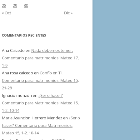
28
29
30
« Oct
Dic »
COMENTARIOS RECIENTES
Ana Caicedo
en
Nada debemos temer.
Comentario para matrimonios: Mateo 17,
1-9
Ana rosa caicedo
en
Confío en Ti.
Comentario para matrimonios: Mateo 15,
21-28
Ignacio monzón
en
¿Ser o hacer?
Comentario para Matrimonios: Mateo 15,
1-2. 10-14
Maria Asuncion Herrero Mendez
en
¿Ser o
hacer? Comentario para Matrimonios:
Mateo 15, 1-2. 10-14