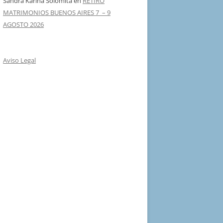
Sandra Karina Solomita
en
RETIRO
MATRIMONIOS BUENOS AIRES 7 – 9
AGOSTO 2026
Aviso Legal