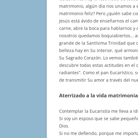
matrimonio, algún día nos unamos a e
matrimonio feliz? Pero ¿quién sabe co
Jesús está ávido de enseñarnos el cami
carne, abre la boca para hablarnos y
nosotros quedamos boquiabiertos… ant
grande de la Santísima Trinidad que 
belleza hay en Su interior, qué armo
Su Sagrado Corazón. Lo vemos también 
descubre todas estas actitudes en el
radiantes”. Como el pan Eucarístico, 
de transmitir Su amor a través del nu
Aterrizado a la vida matrimonia
Contemplar la Eucaristía me lleva a id
Si soy un esposo que se sabe pequeño
Dios.
Si no me defiendo, porque me impor