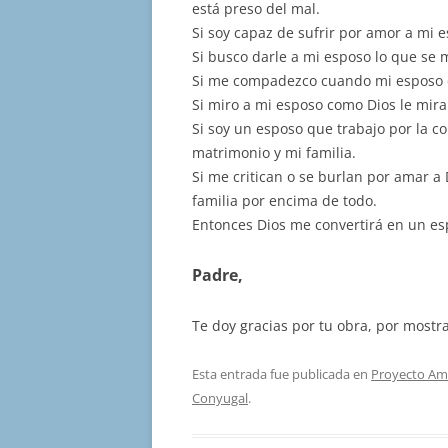
está preso del mal.
Si soy capaz de sufrir por amor a mi 
Si busco darle a mi esposo lo que se 
Si me compadezco cuando mi esposo cae
Si miro a mi esposo como Dios le mirarí
Si soy un esposo que trabajo por la c
matrimonio y mi familia.
Si me critican o se burlan por amar a
familia por encima de todo.
Entonces Dios me convertirá en un esp
Padre,
Te doy gracias por tu obra, por mostr
Esta entrada fue publicada en
Proyecto Am
Conyugal
.