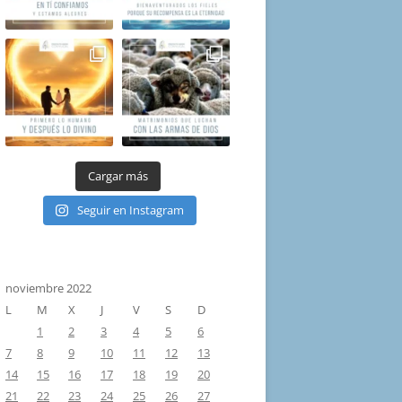
Cargar más
Seguir en Instagram
noviembre 2022
L
M
X
J
V
S
D
1
2
3
4
5
6
7
8
9
10
11
12
13
14
15
16
17
18
19
20
21
22
23
24
25
26
27