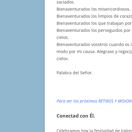
saciados.
Bienaventurados los misericordiosos, 
Bienaventurados los limpios de corazó
Bienaventurados los que trabajan por 
Bienaventurados los perseguidos por ca
cielos.
Bienaventurados vosotros cuando os i
modo por mi causa. Alegraos y regoci
cielo».
Palabra del Señor.
Para ver los próximos RETIROS Y MISION
Conectad con Él.
Celebramos hoy la festividad de todos