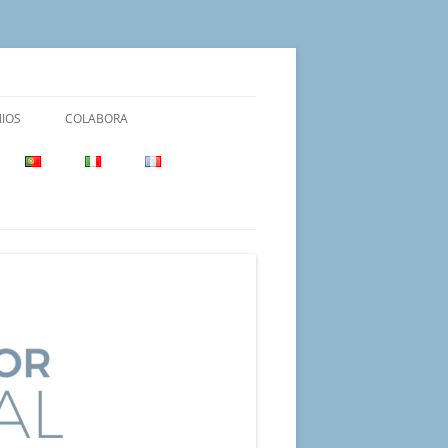
IOS
COLABORA