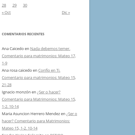
28
29
30
« Oct
Dic »
COMENTARIOS RECIENTES
Ana Caicedo
en
Nada debemos temer.
Comentario para matrimonios: Mateo 17,
1-9
Ana rosa caicedo
en
Confío en Ti.
Comentario para matrimonios: Mateo 15,
21-28
Ignacio monzón
en
¿Ser o hacer?
Comentario para Matrimonios: Mateo 15,
1-2. 10-14
Maria Asuncion Herrero Mendez
en
¿Ser o
hacer? Comentario para Matrimonios:
Mateo 15, 1-2. 10-14