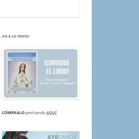
¡YA A LA VENTA!
CÓMPRALO
pinchando
AQUÍ