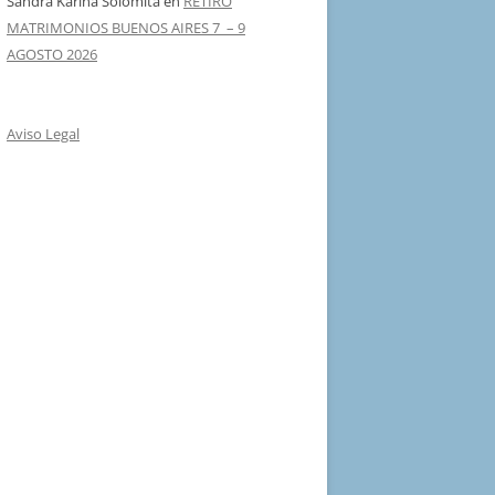
Sandra Karina Solomita
en
RETIRO
MATRIMONIOS BUENOS AIRES 7 – 9
AGOSTO 2026
Aviso Legal