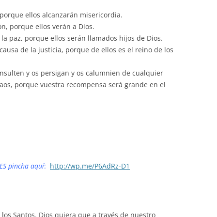
porque ellos alcanzarán misericordia.
n, porque ellos verán a Dios.
la paz, porque ellos serán llamados hijos de Dios.
usa de la justicia, porque de ellos es el reino de los
nsulten y os persigan y os calumnien de cualquier
jaos, porque vuestra recompensa será grande en el
ES pincha aquí
:
http://wp.me/P6AdRz-D1
 los Santos. Dios quiera que a través de nuestro