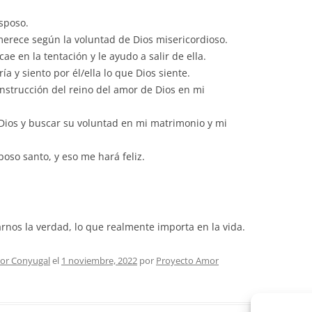
esposo.
merece según la voluntad de Dios misericordioso.
 en la tentación y le ayudo a salir de ella.
a y siento por él/ella lo que Dios siente.
onstrucción del reino del amor de Dios en mi
 Dios y buscar su voluntad en mi matrimonio y mi
oso santo, y eso me hará feliz.
arnos la verdad, lo que realmente importa en la vida.
or Conyugal
el
1 noviembre, 2022
por
Proyecto Amor