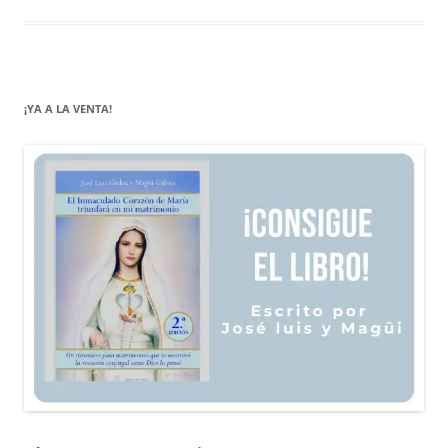
¡YA A LA VENTA!