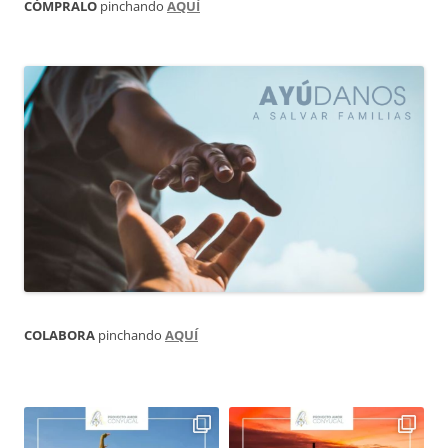
CÓMPRALO
pinchando
AQUÍ
COLABORA
pinchando
AQUÍ