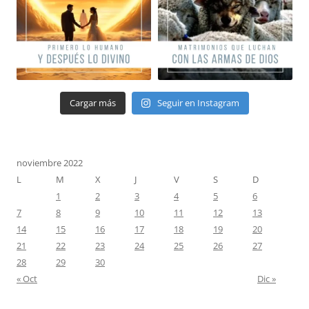
Cargar más
Seguir en Instagram
noviembre 2022
L
M
X
J
V
S
D
1
2
3
4
5
6
7
8
9
10
11
12
13
14
15
16
17
18
19
20
21
22
23
24
25
26
27
28
29
30
« Oct
Dic »