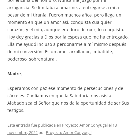
por encima del hombro. Nunca me juzgó por mi
arrogancia. Se limitaba a amarme, a entregarse a mí a
pesar de mi tiranía. Fueron muchos años, pero llega un
momento en que un amor así, conquista cualquier
corazón, y el mío, aunque era duro de roer, lo conquistó.
Hoy doy gracias a Dios por la esposa que me ha entregado.
Ella me ayudó incluso a perdonarme a mí mismo después
de mi conversión. Es un amor arrollador, imbatible,
poderoso, sobrenatural.
Madre
,
Esperamos con paz ese momento de persecuciones y de
cárceles. Confiamos en que la Sabiduría nos asista.
Alabado sea el Señor que nos da la oportunidad de ser Sus
testigos.
Esta entrada fue publicada en
Proyecto Amor Conyugal
el
13
noviembre, 2022
por
Proyecto Amor Conyugal
.