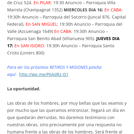
de Cruz 524.
En PILAR:
19:30 Anuncio – Parroquia Villa
Marista (Champagnat 1352)
MIERCOLES DIA 16:
En CABA:
19:30h Anuncio – Parroquia del Socorro (Juncal 876. Capital
Federal).
En SAN MIGUEL:
19:30h Anuncio – Parroquia del
Valle (Azcuenaga 1649)
En CABA:
19:30h Anuncio –
Parroquia San Benito Abad (Villanueva 905).
JUEVES DIA
17:
En SAN ISIDRO:
19:30h Anuncio – Parroquia Santo
Cristo (Liniers 800)
Para ver los próximos RETIROS Y MISIONES pincha
aquí
:
http://wp.me/P6AdRz-D1
La oportunidad.
Las obras de los hombres, por muy bellas que las veamos y
por mucho que las queramos entronizar, llegará un día en
que quedarán derruidas. No daremos testimonio con
nuestras obras, sino precisamente por una respuesta no
humana frente a las obras de los hombres. Será frente al