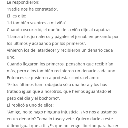
Le respondieron:
“Nadie nos ha contratado”.
Él les dijo:
“Id también vosotros a mi viña”.
Cuando oscureció, el dueño de la viña dijo al capataz:
“Llama a los jornaleros y págales el jornal, empezando por
los últimos y acabando por los primeros”.
Vinieron los del atardecer y recibieron un denario cada
uno.
Cuando llegaron los primeros, pensaban que recibirían
más, pero ellos también recibieron un denario cada uno.
Entonces se pusieron a protestar contra el amo:
“Estos últimos han trabajado sólo una hora y los has
tratado igual que a nosotros, que hemos aguantado el
peso del día y el bochorno”.
Él replicó a uno de ellos:
“Amigo, no te hago ninguna injusticia. ¿No nos ajustamos
en un denario? Toma lo tuyo y vete. Quiero darle a este
último igual que a ti. ¿Es que no tengo libertad para hacer