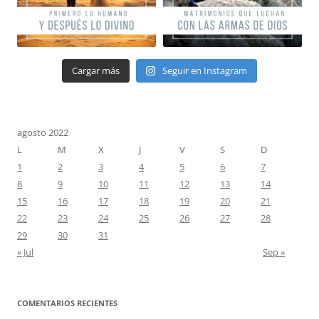
Cargar más
Seguir en Instagram
agosto 2022
L
M
X
J
V
S
D
1
2
3
4
5
6
7
8
9
10
11
12
13
14
15
16
17
18
19
20
21
22
23
24
25
26
27
28
29
30
31
« Jul
Sep »
COMENTARIOS RECIENTES