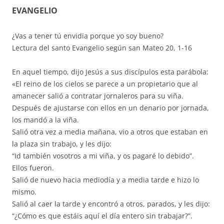
EVANGELIO
¿Vas a tener tú envidia porque yo soy bueno?
Lectura del santo Evangelio según san Mateo 20, 1-16
En aquel tiempo, dijo Jesús a sus discípulos esta parábola:
«El reino de los cielos se parece a un propietario que al
amanecer salió a contratar jornaleros para su viña.
Después de ajustarse con ellos en un denario por jornada,
los mandó a la viña.
Salió otra vez a media mañana, vio a otros que estaban en
la plaza sin trabajo, y les dijo:
“Id también vosotros a mi viña, y os pagaré lo debido”.
Ellos fueron.
Salió de nuevo hacia mediodía y a media tarde e hizo lo
mismo.
Salió al caer la tarde y encontró a otros, parados, y les dijo:
“¿Cómo es que estáis aquí el día entero sin trabajar?”.