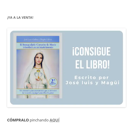
¡YA A LA VENTA!
CÓMPRALO
pinchando
AQUÍ