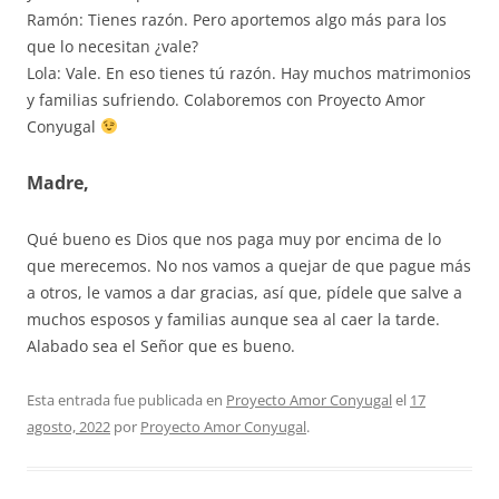
Ramón: Tienes razón. Pero aportemos algo más para los
que lo necesitan ¿vale?
Lola: Vale. En eso tienes tú razón. Hay muchos matrimonios
y familias sufriendo. Colaboremos con Proyecto Amor
Conyugal
Madre,
Qué bueno es Dios que nos paga muy por encima de lo
que merecemos. No nos vamos a quejar de que pague más
a otros, le vamos a dar gracias, así que, pídele que salve a
muchos esposos y familias aunque sea al caer la tarde.
Alabado sea el Señor que es bueno.
Esta entrada fue publicada en
Proyecto Amor Conyugal
el
17
agosto, 2022
por
Proyecto Amor Conyugal
.