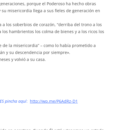
 generaciones, porque el Poderoso ha hecho obras
 su misericordia llega a sus fieles de generación en
 a los soberbios de corazón, “derriba del trono a los
 los hambrientos los colma de bienes y a los ricos los
se de la misericordia” – como lo había prometido a
hán y su descendencia por siempre».
eses y volvió a su casa.
ES pincha aquí
:
http://wp.me/P6AdRz-D1