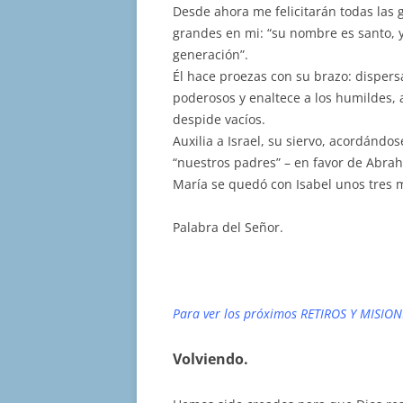
Desde ahora me felicitarán todas las
grandes en mi: “su nombre es santo, y
generación”.
Él hace proezas con su brazo: dispersa
poderosos y enaltece a los humildes, a
despide vacíos.
Auxilia a Israel, su siervo, acordándo
“nuestros padres” – en favor de Abra
María se quedó con Isabel unos tres m
Palabra del Señor.
Para ver los próximos RETIROS Y MISION
Volviendo.