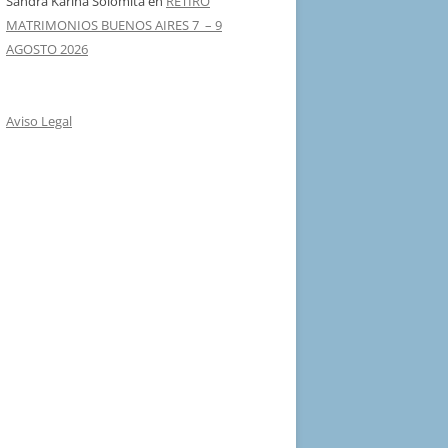
Sandra Karina Solomita
en
RETIRO
MATRIMONIOS BUENOS AIRES 7 – 9
AGOSTO 2026
Aviso Legal