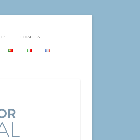
IOS
COLABORA