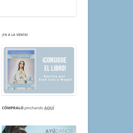
¡YA A LA VENTA!
CÓMPRALO
pinchando
AQUÍ