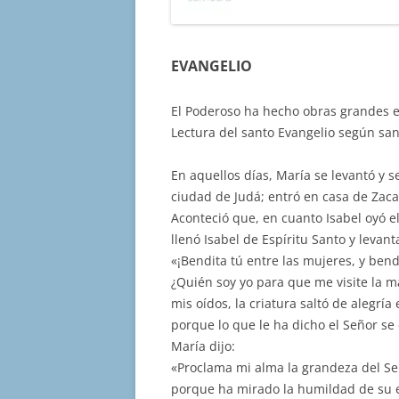
EVANGELIO
El Poderoso ha hecho obras grandes e
Lectura del santo Evangelio según san
En aquellos días, María se levantó y 
ciudad de Judá; entró en casa de Zacar
Aconteció que, en cuanto Isabel oyó el
llenó Isabel de Espíritu Santo y levan
«¡Bendita tú entre las mujeres, y bendi
¿Quién soy yo para que me visite la m
mis oídos, la criatura saltó de alegrí
porque lo que le ha dicho el Señor se
María dijo:
«Proclama mi alma la grandeza del Señ
porque ha mirado la humildad de su e