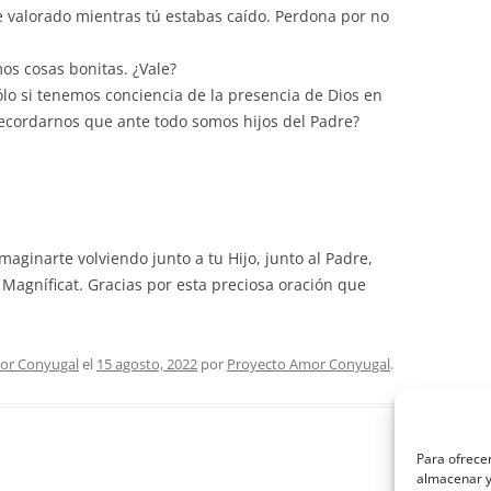
 valorado mientras tú estabas caído. Perdona por no
mos cosas bonitas. ¿Vale?
sólo si tenemos conciencia de la presencia de Dios en
ecordarnos que ante todo somos hijos del Padre?
maginarte volviendo junto a tu Hijo, junto al Padre,
 Magníficat. Gracias por esta preciosa oración que
or Conyugal
el
15 agosto, 2022
por
Proyecto Amor Conyugal
.
Para ofrecer
almacenar y/