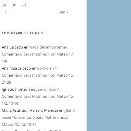
29
30
31
« Jul
Sep »
COMENTARIOS RECIENTES
Ana Caicedo
en
Nada debemos temer.
Comentario para matrimonios: Mateo 17,
1-9
Ana rosa caicedo
en
Confío en Ti.
Comentario para matrimonios: Mateo 15,
21-28
Ignacio monzón
en
¿Ser o hacer?
Comentario para Matrimonios: Mateo 15,
1-2. 10-14
Maria Asuncion Herrero Mendez
en
¿Ser o
hacer? Comentario para Matrimonios:
Mateo 15, 1-2. 10-14