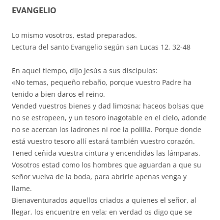
EVANGELIO
Lo mismo vosotros, estad preparados.
Lectura del santo Evangelio según san Lucas 12, 32-48
En aquel tiempo, dijo Jesús a sus discípulos:
«No temas, pequeño rebaño, porque vuestro Padre ha
tenido a bien daros el reino.
Vended vuestros bienes y dad limosna; haceos bolsas que
no se estropeen, y un tesoro inagotable en el cielo, adonde
no se acercan los ladrones ni roe la polilla. Porque donde
está vuestro tesoro allí estará también vuestro corazón.
Tened ceñida vuestra cintura y encendidas las lámparas.
Vosotros estad como los hombres que aguardan a que su
señor vuelva de la boda, para abrirle apenas venga y
llame.
Bienaventurados aquellos criados a quienes el señor, al
llegar, los encuentre en vela; en verdad os digo que se