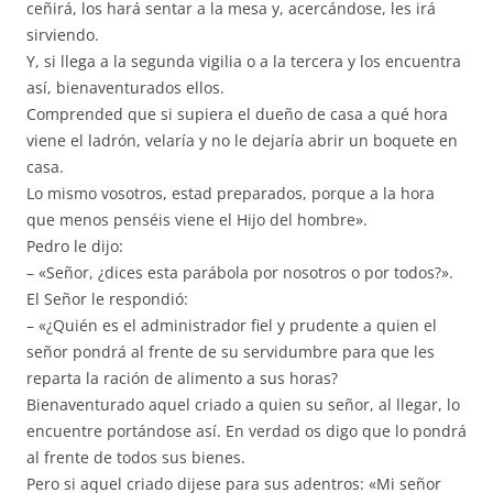
ceñirá, los hará sentar a la mesa y, acercándose, les irá
sirviendo.
Y, si llega a la segunda vigilia o a la tercera y los encuentra
así, bienaventurados ellos.
Comprended que si supiera el dueño de casa a qué hora
viene el ladrón, velaría y no le dejaría abrir un boquete en
casa.
Lo mismo vosotros, estad preparados, porque a la hora
que menos penséis viene el Hijo del hombre».
Pedro le dijo:
– «Señor, ¿dices esta parábola por nosotros o por todos?».
El Señor le respondió:
– «¿Quién es el administrador fiel y prudente a quien el
señor pondrá al frente de su servidumbre para que les
reparta la ración de alimento a sus horas?
Bienaventurado aquel criado a quien su señor, al llegar, lo
encuentre portándose así. En verdad os digo que lo pondrá
al frente de todos sus bienes.
Pero si aquel criado dijese para sus adentros: «Mi señor