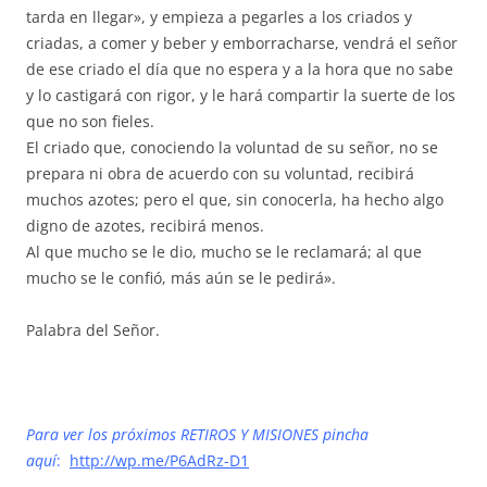
tarda en llegar», y empieza a pegarles a los criados y
criadas, a comer y beber y emborracharse, vendrá el señor
de ese criado el día que no espera y a la hora que no sabe
y lo castigará con rigor, y le hará compartir la suerte de los
que no son fieles.
El criado que, conociendo la voluntad de su señor, no se
prepara ni obra de acuerdo con su voluntad, recibirá
muchos azotes; pero el que, sin conocerla, ha hecho algo
digno de azotes, recibirá menos.
Al que mucho se le dio, mucho se le reclamará; al que
mucho se le confió, más aún se le pedirá».
Palabra del Señor.
Para ver los próximos RETIROS Y MISIONES pincha
aquí
:
http://wp.me/P6AdRz-D1