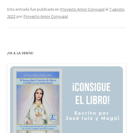
Esta entrada fue publicada en
Proyecto Amor Conyugal
el
7 agosto,
2022
por
Proyecto Amor Conyugal
.
¡YA A LA VENTA!