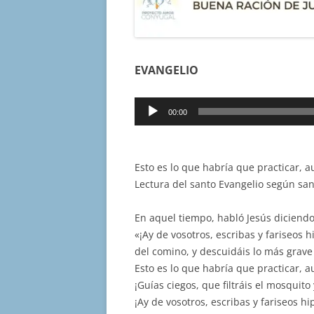
EVANGELIO
Reproductor
00:00
de
audio
Esto es lo que habría que practicar, 
Lectura del santo Evangelio según sa
En aquel tiempo, habló Jesús diciendo
«¡Ay de vosotros, escribas y fariseos 
del comino, y descuidáis lo más grave de
Esto es lo que habría que practicar, 
¡Guías ciegos, que filtráis el mosquito 
¡Ay de vosotros, escribas y fariseos hi