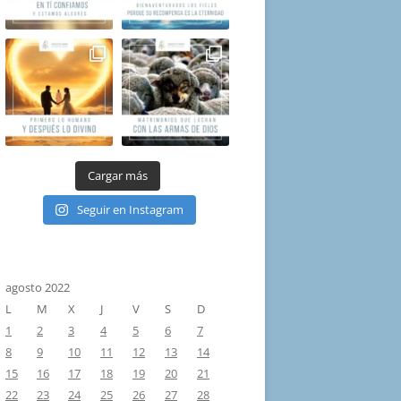
Cargar más
Seguir en Instagram
agosto 2022
L
M
X
J
V
S
D
1
2
3
4
5
6
7
8
9
10
11
12
13
14
15
16
17
18
19
20
21
22
23
24
25
26
27
28