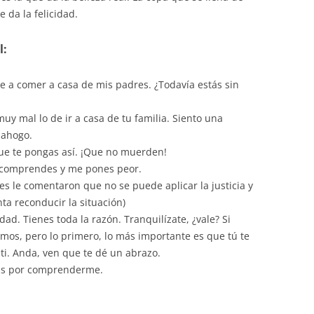
e da la felicidad.
l:
e a comer a casa de mis padres. ¿Todavía estás sin
uy mal lo de ir a casa de tu familia. Siento una
 ahogo.
que te pongas así. ¡Que no muerden!
me comprendes y me pones peor.
es le comentaron que no se puede aplicar la justicia y
nta reconducir la situación)
dad. Tienes toda la razón. Tranquilízate, ¿vale? Si
amos, pero lo primero, lo más importante es que tú te
ti. Anda, ven que te dé un abrazo.
cias por comprenderme.