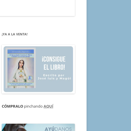
¡YA A LA VENTA!
CÓMPRALO
pinchando
AQUÍ