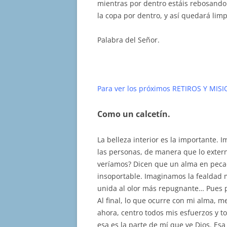
mientras por dentro estáis rebosando 
la copa por dentro, y así quedará lim
Palabra del Señor.
Para ver los próximos RETIROS Y MIS
Como un calcetín.
La belleza interior es la importante.
las personas, de manera que lo exter
veríamos? Dicen que un alma en pecad
insoportable. Imaginamos la fealdad
unida al olor más repugnante… Pues 
Al final, lo que ocurre con mi alma, m
ahora, centro todos mis esfuerzos y t
esa es la parte de mí que ve Dios. Esa 