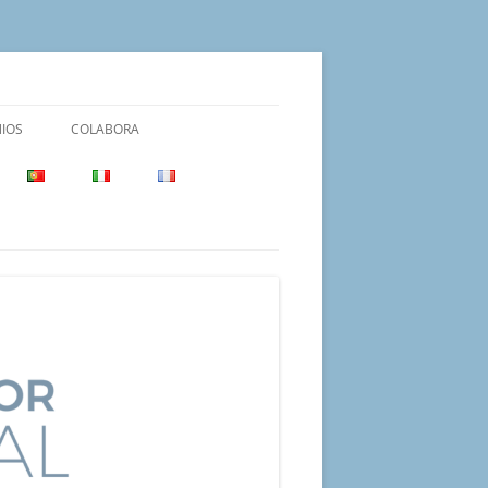
IOS
COLABORA