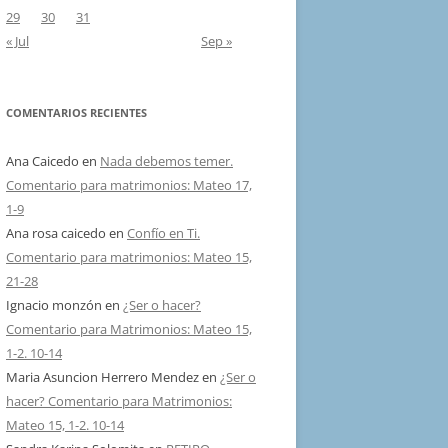
29
30
31
« Jul
Sep »
COMENTARIOS RECIENTES
Ana Caicedo
en
Nada debemos temer.
Comentario para matrimonios: Mateo 17,
1-9
Ana rosa caicedo
en
Confío en Ti.
Comentario para matrimonios: Mateo 15,
21-28
Ignacio monzón
en
¿Ser o hacer?
Comentario para Matrimonios: Mateo 15,
1-2. 10-14
Maria Asuncion Herrero Mendez
en
¿Ser o
hacer? Comentario para Matrimonios:
Mateo 15, 1-2. 10-14