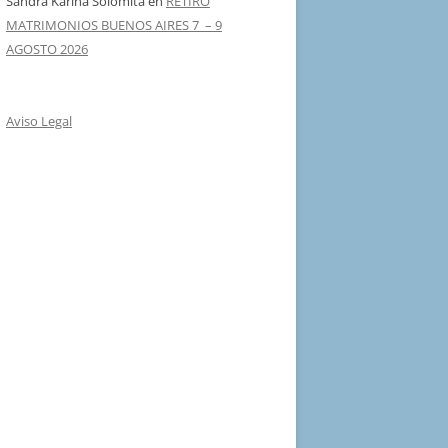
Sandra Karina Solomita
en
RETIRO
MATRIMONIOS BUENOS AIRES 7 – 9
AGOSTO 2026
Aviso Legal