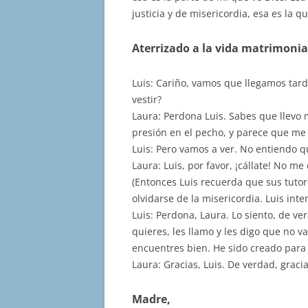
justicia y de misericordia, esa es la qu
Aterrizado a la vida matrimonia
Luis: Cariño, vamos que llegamos tard
vestir?
Laura: Perdona Luis. Sabes que llevo m
presión en el pecho, y parece que me
Luis: Pero vamos a ver. No entiendo 
Laura: Luis, por favor, ¡cállate! No 
(Entonces Luis recuerda que sus tutor
olvidarse de la misericordia. Luis inte
Luis: Perdona, Laura. Lo siento, de ver
quieres, les llamo y les digo que no v
encuentres bien. He sido creado para 
Laura: Gracias, Luis. De verdad, gra
Madre,