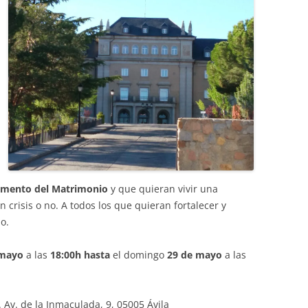
ramento del Matrimonio
y que quieran vivir una
crisis o no. A todos los que quieran fortalecer y
o.
 mayo
a las
18:00h hasta
el domingo
29 de mayo
a las
 Av. de la Inmaculada, 9, 05005 Ávila