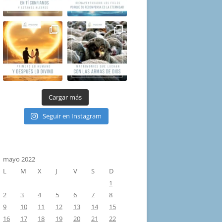
Cargar más
Seguir en Instagram
mayo 2022
L
M
X
J
V
S
D
1
2
3
4
5
6
7
8
9
10
11
12
13
14
15
16
17
18
19
20
21
22