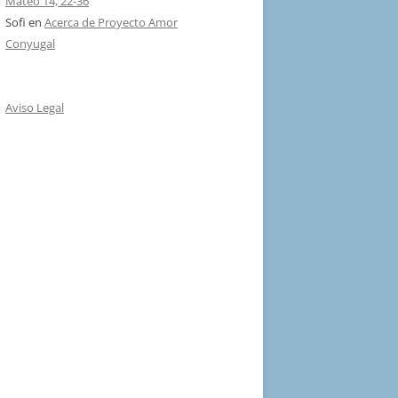
Mateo 14, 22-36
Sofi
en
Acerca de Proyecto Amor
Conyugal
Aviso Legal