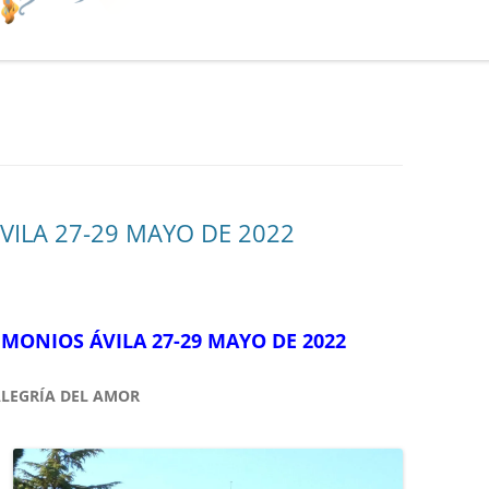
VILA 27-29 MAYO DE 2022
MONIOS ÁVILA 27-29 MAYO DE 2022
ALEGRÍA DEL AMOR