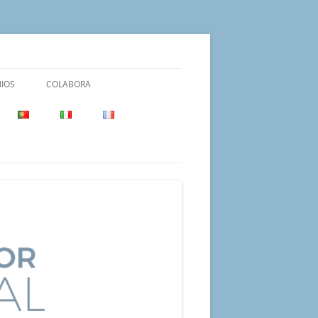
IOS
COLABORA