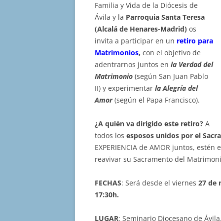
Familia y Vida de la Diócesis de
Ávila y la
Parroquia Santa Teresa
(Alcalá de Henares-Madrid)
os
invita a participar en un
retiro para
Matrimonios
,
con el objetivo de
adentrarnos juntos en
la Verdad del
Matrimonio
(según San Juan Pablo
II) y experimentar
la Alegría del
Amor
(según el Papa Francisco).
¿A quién va dirigido este retiro?
A
todos los
esposos unidos por el Sac
EXPERIENCIA de AMOR juntos, estén en 
reavivar su Sacramento del Matrimoni
FECHAS
: Será desde el viernes
27 de
17:30h.
LUGAR
: Seminario Diocesano de Ávila.