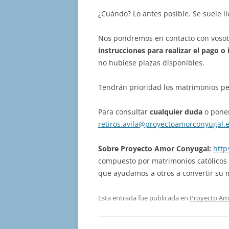
¿Cuándo? Lo antes posible. Se suele l
Nos pondremos en contacto con voso
instrucciones para realizar el pago
o 
no hubiese plazas disponibles.
Tendrán prioridad los matrimonios per
Para consultar
cualquier duda
o poner
retiros.avila@proyectoamorconyugal.
Sobre Proyecto Amor Conyugal:
http
compuesto por matrimonios católicos
que ayudamos a otros a convertir su
Esta entrada fue publicada en
Proyecto Am