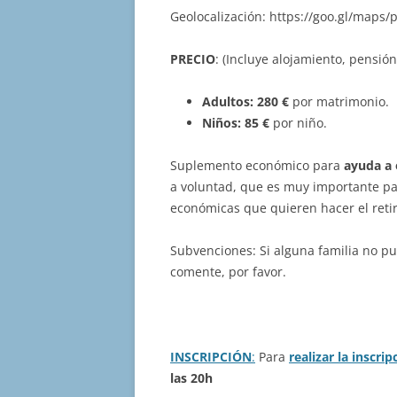
Geolocalización: https://goo.gl/ma
PRECIO
: (Incluye alojamiento, pensió
Adultos: 280 €
por matrimonio.
Niños: 85 €
por niño.
Suplemento económico para
ayuda a 
a voluntad, que es muy importante p
económicas que quieren hacer el retir
Subvenciones: Si alguna familia no p
comente, por favor.
INSCRIPCIÓN
:
Para
realizar la inscrip
las 20h