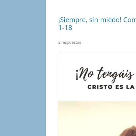
¡Siempre, sin miedo! Co
1-18
2 respuestas