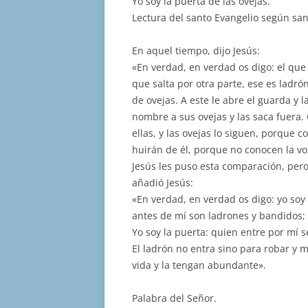
Yo soy la puerta de las ovejas.
Lectura del santo Evangelio según san
En aquel tiempo, dijo Jesús:
«En verdad, en verdad os digo: el que 
que salta por otra parte, ese es ladró
de ovejas. A este le abre el guarda y l
nombre a sus ovejas y las saca fuera
ellas, y las ovejas lo siguen, porque 
huirán de él, porque no conocen la vo
Jesús les puso esta comparación, pero
añadió Jesús:
«En verdad, en verdad os digo: yo soy
antes de mí son ladrones y bandidos; 
Yo soy la puerta: quien entre por mí se
El ladrón no entra sino para robar y 
vida y la tengan abundante».
Palabra del Señor.