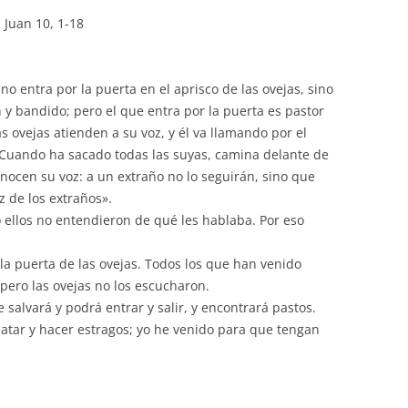
 Juan 10, 1-18
no entra por la puerta en el aprisco de las ovejas, sino
n y bandido; pero el que entra por la puerta es pastor
as ovejas atienden a su voz, y él va llamando por el
. Cuando ha sacado todas las suyas, camina delante de
conocen su voz: a un extraño no lo seguirán, sino que
z de los extraños».
 ellos no entendieron de qué les hablaba. Por eso
 la puerta de las ovejas. Todos los que han venido
pero las ovejas no los escucharon.
 salvará y podrá entrar y salir, y encontrará pastos.
matar y hacer estragos; yo he venido para que tengan