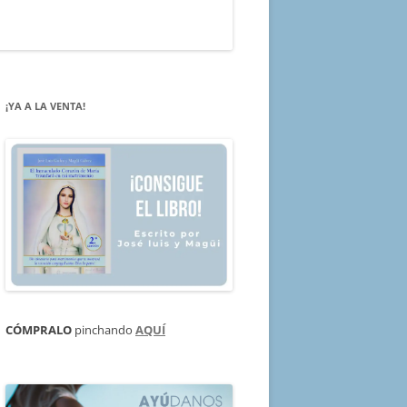
¡YA A LA VENTA!
CÓMPRALO
pinchando
AQUÍ