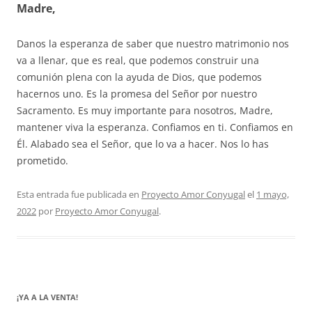
Madre,
Danos la esperanza de saber que nuestro matrimonio nos
va a llenar, que es real, que podemos construir una
comunión plena con la ayuda de Dios, que podemos
hacernos uno. Es la promesa del Señor por nuestro
Sacramento. Es muy importante para nosotros, Madre,
mantener viva la esperanza. Confiamos en ti. Confiamos en
Él. Alabado sea el Señor, que lo va a hacer. Nos lo has
prometido.
Esta entrada fue publicada en
Proyecto Amor Conyugal
el
1 mayo,
2022
por
Proyecto Amor Conyugal
.
¡YA A LA VENTA!