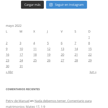
Cargar más
Seguir en Instagram
mayo 2022
L
M
X
J
V
S
D
1
2
3
4
5
6
7
8
9
10
11
12
13
14
15
16
17
18
19
20
21
22
23
24
25
26
27
28
29
30
31
« Abr
Jun »
COMENTARIOS RECIENTES
Petry de Manuel
en
Nada debemos temer. Comentario para
matrimonios: Mateo 17, 1-9