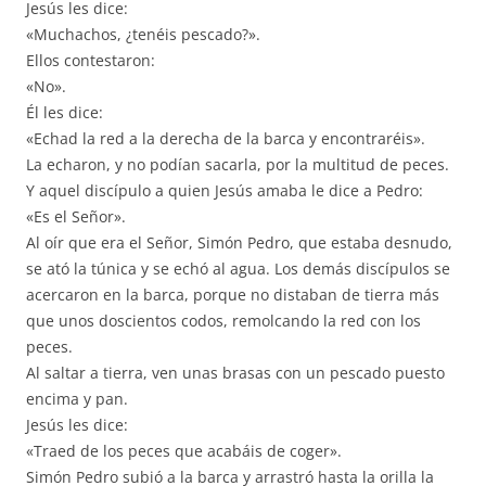
Jesús les dice:
«Muchachos, ¿tenéis pescado?».
Ellos contestaron:
«No».
Él les dice:
«Echad la red a la derecha de la barca y encontraréis».
La echaron, y no podían sacarla, por la multitud de peces.
Y aquel discípulo a quien Jesús amaba le dice a Pedro:
«Es el Señor».
Al oír que era el Señor, Simón Pedro, que estaba desnudo,
se ató la túnica y se echó al agua. Los demás discípulos se
acercaron en la barca, porque no distaban de tierra más
que unos doscientos codos, remolcando la red con los
peces.
Al saltar a tierra, ven unas brasas con un pescado puesto
encima y pan.
Jesús les dice:
«Traed de los peces que acabáis de coger».
Simón Pedro subió a la barca y arrastró hasta la orilla la