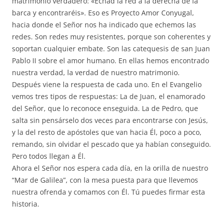
matrimonio verdadero: «Echad la red a la derecha de la
barca y encontraréis». Eso es Proyecto Amor Conyugal,
hacia donde el Señor nos ha indicado que echemos las
redes. Son redes muy resistentes, porque son coherentes y
soportan cualquier embate. Son las catequesis de san Juan
Pablo II sobre el amor humano. En ellas hemos encontrado
nuestra verdad, la verdad de nuestro matrimonio.
Después viene la respuesta de cada uno. En el Evangelio
vemos tres tipos de respuestas: La de Juan, el enamorado
del Señor, que lo reconoce enseguida. La de Pedro, que
salta sin pensárselo dos veces para encontrarse con Jesús,
y la del resto de apóstoles que van hacia Él, poco a poco,
remando, sin olvidar el pescado que ya habían conseguido.
Pero todos llegan a Él.
Ahora el Señor nos espera cada día, en la orilla de nuestro
“Mar de Galilea”, con la mesa puesta para que llevemos
nuestra ofrenda y comamos con Él. Tú puedes firmar esta
historia.