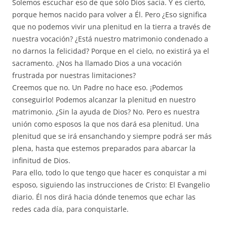
Solemos escuchar eso de que sólo Dios sacia. Y es cierto,
porque hemos nacido para volver a Él. Pero ¿Eso significa
que no podemos vivir una plenitud en la tierra a través de
nuestra vocación? ¿Está nuestro matrimonio condenado a
no darnos la felicidad? Porque en el cielo, no existirá ya el
sacramento. ¿Nos ha llamado Dios a una vocación
frustrada por nuestras limitaciones?
Creemos que no. Un Padre no hace eso. ¡Podemos
conseguirlo! Podemos alcanzar la plenitud en nuestro
matrimonio. ¿Sin la ayuda de Dios? No. Pero es nuestra
unión como esposos la que nos dará esa plenitud. Una
plenitud que se irá ensanchando y siempre podrá ser más
plena, hasta que estemos preparados para abarcar la
infinitud de Dios.
Para ello, todo lo que tengo que hacer es conquistar a mi
esposo, siguiendo las instrucciones de Cristo: El Evangelio
diario. Él nos dirá hacia dónde tenemos que echar las
redes cada día, para conquistarle.