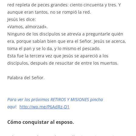
red repleta de peces grandes: ciento cincuenta y tres. Y
aunque eran tantos, no se rompió la red.
Jesús les dice:
«Vamos, almorzad».
Ninguno de los discípulos se atrevía a preguntarle quién
era, porque sabían bien que era el Señor. Jesús se acerca,
toma el pan y se lo da, y lo mismo el pescado.
Esta fue la tercera vez que Jesús se apareció a los
discípulos, después de resucitar de entre los muertos.
Palabra del Señor.
Para ver los próximos RETIROS Y MISIONES pincha
aquí
:
http://wp.me/P6AdRz-D1
Cómo conquistar al esposo.