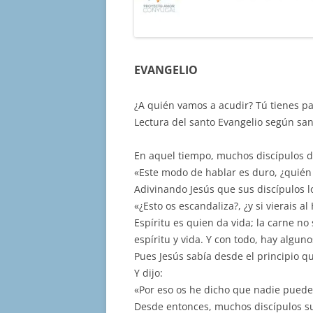
EVANGELIO
¿A quién vamos a acudir? Tú tienes pa
Lectura del santo Evangelio según san
En aquel tiempo, muchos discípulos de 
«Este modo de hablar es duro, ¿quién
Adivinando Jesús que sus discípulos lo 
«¿Esto os escandaliza?, ¿y si vierais a
Espíritu es quien da vida; la carne no
espíritu y vida. Y con todo, hay algun
Pues Jesús sabía desde el principio qu
Y dijo:
«Por eso os he dicho que nadie puede v
Desde entonces, muchos discípulos suy