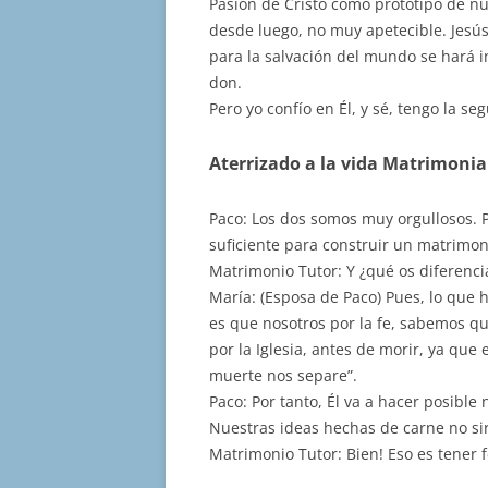
Pasión de Cristo como prototipo de nu
desde luego, no muy apetecible. Jesús
para la salvación del mundo se hará i
don.
Pero yo confío en Él, y sé, tengo la s
Aterrizado a la vida Matrimonia
Paco: Los dos somos muy orgullosos. 
suficiente para construir un matrimon
Matrimonio Tutor: Y ¿qué os diferenc
María: (Esposa de Paco) Pues, lo que
es que nosotros por la fe, sabemos qu
por la Iglesia, antes de morir, ya que
muerte nos separe”.
Paco: Por tanto, Él va a hacer posible 
Nuestras ideas hechas de carne no sirv
Matrimonio Tutor: Bien! Eso es tener f