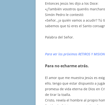
Entonces Jesús les dijo a los Doce:
«¿También vosotros queréis marcharo
Simón Pedro le contestó:
«Señor, ¿a quién vamos a acudir? Tú t
sabemos que tú eres el Santo consagr
Palabra del Señor.
Para ver los próximos RETIROS Y MISION
Para no echarme atrás.
El amor que me muestra Jesús es exige
ello, tengo que estar dispuesto a jug
promesa de vida eterna de Dios en Cri
de tirar la toalla.
Cristo, revela el hombre al propio ho