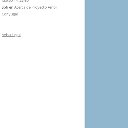
Mateo 14, 22-36
Sofi
en
Acerca de Proyecto Amor
Conyugal
Aviso Legal