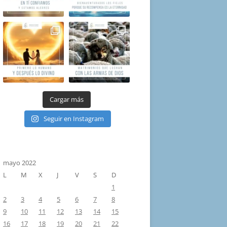
Cargar más
Seguir en Instagram
mayo 2022
L
M
X
J
V
S
D
1
2
3
4
5
6
7
8
9
10
11
12
13
14
15
16
17
18
19
20
21
22