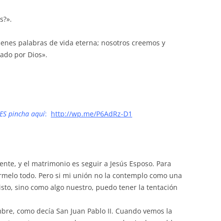
s?».
ienes palabras de vida eterna; nosotros creemos y
ado por Dios».
ES pincha aquí
:
http://wp.me/P6AdRz-D1
nte, y el matrimonio es seguir a Jesús Esposo. Para
ármelo todo. Pero si mi unión no la contemplo como una
sto, sino como algo nuestro, puedo tener la tentación
mbre, como decía San Juan Pablo II. Cuando vemos la