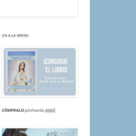
¡YA A LA VENTA!
CÓMPRALO
pinchando
AQUÍ