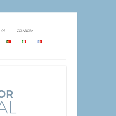
IOS
COLABORA