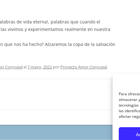
alabras de vida eterna!, palabras que cuando el
 las vivimos y experimentamos realmente en nuestra
n que nos ha hecho? Alzaremos la copa de la salvación
or Conyugal
el
7 mayo, 2022
por
Proyecto Amor Conyugal
.
Para ofrecer
almacenar y/
tecnologías
las identifi
afectar nega
A