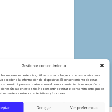
Gestionar consentimiento
 las mejores experiencias, utilizamos tecnologías como las cookies para
o acceder a la información del dispositivo. El consentimiento de estas
 nos permitirá procesar datos como el comportamiento de navegación o
caciones únicas en este sitio. No consentir o retirar el consentimiento, puede
tivamente a ciertas características y funciones.
ceptar
Denegar
Ver preferencias