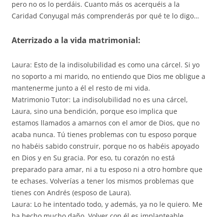
pero no os lo perdáis. Cuanto más os acerquéis a la
Caridad Conyugal más comprenderás por qué te lo digo…
Aterrizado a la vida matrimonial:
Laura: Esto de la indisolubilidad es como una cárcel. Si yo
no soporto a mi marido, no entiendo que Dios me obligue a
mantenerme junto a él el resto de mi vida.
Matrimonio Tutor: La indisolubilidad no es una cárcel,
Laura, sino una bendición, porque eso implica que
estamos llamados a amarnos con el amor de Dios, que no
acaba nunca. Tú tienes problemas con tu esposo porque
no habéis sabido construir, porque no os habéis apoyado
en Dios y en Su gracia. Por eso, tu corazón no está
preparado para amar, ni a tu esposo ni a otro hombre que
te echases. Volverías a tener los mismos problemas que
tienes con Andrés (esposo de Laura).
Laura: Lo he intentado todo, y además, ya no le quiero. Me
ha hecho mucho daño. Volver con él es implanteable.