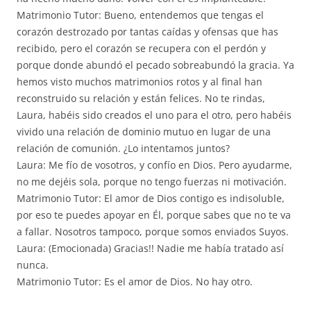
Matrimonio Tutor: Bueno, entendemos que tengas el
corazón destrozado por tantas caídas y ofensas que has
recibido, pero el corazón se recupera con el perdón y
porque donde abundó el pecado sobreabundó la gracia. Ya
hemos visto muchos matrimonios rotos y al final han
reconstruido su relación y están felices. No te rindas,
Laura, habéis sido creados el uno para el otro, pero habéis
vivido una relación de dominio mutuo en lugar de una
relación de comunión. ¿Lo intentamos juntos?
Laura: Me fío de vosotros, y confío en Dios. Pero ayudarme,
no me dejéis sola, porque no tengo fuerzas ni motivación.
Matrimonio Tutor: El amor de Dios contigo es indisoluble,
por eso te puedes apoyar en Él, porque sabes que no te va
a fallar. Nosotros tampoco, porque somos enviados Suyos.
Laura: (Emocionada) Gracias!! Nadie me había tratado así
nunca.
Matrimonio Tutor: Es el amor de Dios. No hay otro.