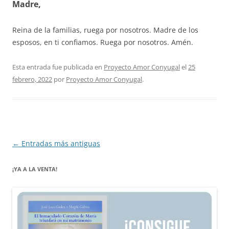
Madre,
Reina de la familias, ruega por nosotros. Madre de los
esposos, en ti confiamos. Ruega por nosotros. Amén.
Esta entrada fue publicada en
Proyecto Amor Conyugal
el
25
febrero, 2022
por
Proyecto Amor Conyugal
.
Navegación
←
Entradas más antiguas
de
¡YA A LA VENTA!
entradas