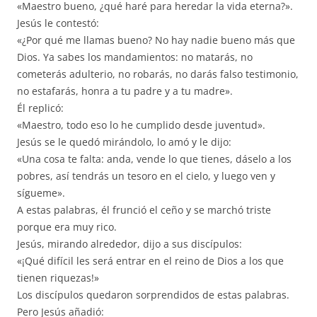
«Maestro bueno, ¿qué haré para heredar la vida eterna?».
Jesús le contestó:
«¿Por qué me llamas bueno? No hay nadie bueno más que
Dios. Ya sabes los mandamientos: no matarás, no
cometerás adulterio, no robarás, no darás falso testimonio,
no estafarás, honra a tu padre y a tu madre».
Él replicó:
«Maestro, todo eso lo he cumplido desde juventud».
Jesús se le quedó mirándolo, lo amó y le dijo:
«Una cosa te falta: anda, vende lo que tienes, dáselo a los
pobres, así tendrás un tesoro en el cielo, y luego ven y
sígueme».
A estas palabras, él frunció el ceño y se marchó triste
porque era muy rico.
Jesús, mirando alrededor, dijo a sus discípulos:
«¡Qué difícil les será entrar en el reino de Dios a los que
tienen riquezas!»
Los discípulos quedaron sorprendidos de estas palabras.
Pero Jesús añadió: