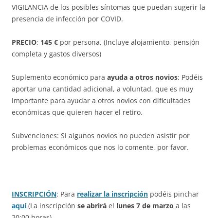
VIGILANCIA de los posibles síntomas que puedan sugerir la
presencia de infección por COVID.
PRECIO
:
145 €
por persona.
(Incluye alojamiento, pensión
completa y gastos diversos)
Suplemento económico para
ayuda a otros novios
: Podéis
aportar una cantidad adicional, a voluntad, que es muy
importante para ayudar a
otros novios con dificultades
económicas que quieren hacer el retiro.
Subvenciones: Si algunos novios no pueden asistir por
problemas económicos que nos lo comente, por favor.
INSCRIPCIÓN
: Para
realizar la inscripción
podéis pinchar
aquí
(La inscripción
se abrirá
el
lunes 7 de marzo
a las
20:00 horas)