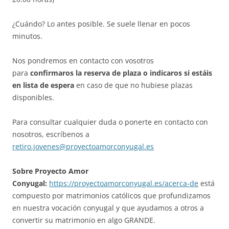
¿Cuándo? Lo antes posible. Se suele llenar en pocos
minutos.
Nos pondremos en contacto con vosotros
para
confirmaros la reserva de plaza
o indicaros si estáis
en lista de espera
en caso de que no hubiese plazas
disponibles.
Para consultar cualquier duda o ponerte en contacto con
nosotros, escríbenos a
retiro.jovenes@proyectoamorconyugal.es
Sobre Proyecto Amor
Conyugal:
https://proyectoamorconyugal.es/acerca-de
está
compuesto por matrimonios católicos que profundizamos
en nuestra vocación conyugal y que ayudamos a otros a
convertir su matrimonio en algo GRANDE.