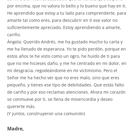
por encima, que no valora lo bello y lo bueno que hay en ti.
He aprendido que estoy a tu lado para comprenderte, para
amarte tal como eres, para descubrir en ti ese valor no
suficientemente apreciado. Estoy aprendiendo a amarte,
cariño.
Ángela: Querido Andrés, me ha gustado mucho tu carta y
me ha llenado de esperanza. Yo te pido perdón, porque en
estos años te he visto como un ogro, he huido de ti para
que no me hicieses daño, y me he centrado en mi dolor, en
mi desgracia, regodeándome en mi victimismo. Pero el
Señor me ha hecho ver que no eres malo, sino que eres
pequeño, y tienes ese tipo de debilidades. Que estás falto
de cariño y por eso reclamas atenciones. Ahora mi corazón
se conmueve por ti, se llena de misericordia y deseo
quererte más.
(Y juntos, construyeron una comunión)
Madre,