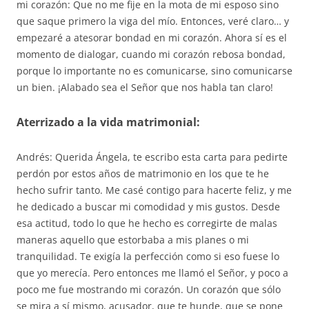
mi corazón: Que no me fije en la mota de mi esposo sino
que saque primero la viga del mío. Entonces, veré claro… y
empezaré a atesorar bondad en mi corazón. Ahora sí es el
momento de dialogar, cuando mi corazón rebosa bondad,
porque lo importante no es comunicarse, sino comunicarse
un bien. ¡Alabado sea el Señor que nos habla tan claro!
Aterrizado a la vida matrimonial:
Andrés: Querida Ángela, te escribo esta carta para pedirte
perdón por estos años de matrimonio en los que te he
hecho sufrir tanto. Me casé contigo para hacerte feliz, y me
he dedicado a buscar mi comodidad y mis gustos. Desde
esa actitud, todo lo que he hecho es corregirte de malas
maneras aquello que estorbaba a mis planes o mi
tranquilidad. Te exigía la perfección como si eso fuese lo
que yo merecía. Pero entonces me llamó el Señor, y poco a
poco me fue mostrando mi corazón. Un corazón que sólo
se mira a sí mismo, acusador, que te hunde, que se pone