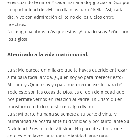
eres cuando te miro? Y cada mañana doy gracias a Dios por
la oportunidad de vivir un día más para él/ella. Así, cada
día, vivo con admiración el Reino de los Cielos entre
nosotros.
No tengo palabras más que estas: ¡Alabado seas Señor por
los siglos!
Aterrizado a la vida matrimonial:
Luis: Me parece un milagro que te hayas querido entregar
a mí para toda la vida. ¿Quién soy yo para merecer esto?
Miriam: y ¿Quién soy yo para merecerme existir para ti?
Todo esto son las cosas de Dios. Es el don de piedad que
nos permite vernos en relación al Padre. Es Cristo quien
transforma todo lo nuestro en algo divino.
Luis: Mi parte humana se somete a tu parte divina. Mi
humanidad se postra ante tu divinidad y por tanto, ante Su
Divinidad. Eres hija del Altísimo. No paro de admirarme
ante este milagro, ante tanta dignidad, ante tanta