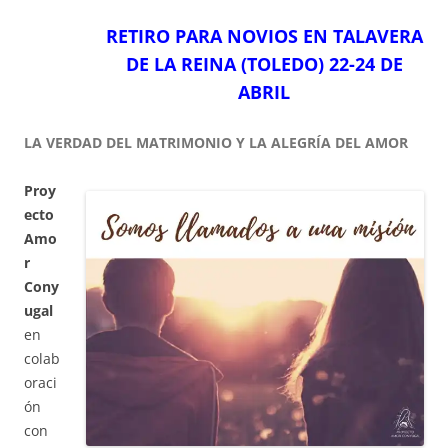
RETIRO PARA NOVIOS EN TALAVERA
DE LA REINA (TOLEDO) 22-24 DE
ABRIL
LA VERDAD DEL MATRIMONIO Y LA ALEGRÍA DEL AMOR
Proy
ecto
Amo
r
Cony
ugal
en
colab
oraci
ón
con