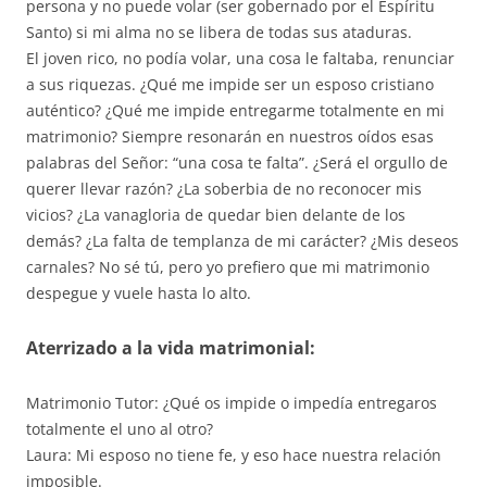
persona y no puede volar (ser gobernado por el Espíritu
Santo) si mi alma no se libera de todas sus ataduras.
El joven rico, no podía volar, una cosa le faltaba, renunciar
a sus riquezas. ¿Qué me impide ser un esposo cristiano
auténtico? ¿Qué me impide entregarme totalmente en mi
matrimonio? Siempre resonarán en nuestros oídos esas
palabras del Señor: “una cosa te falta”. ¿Será el orgullo de
querer llevar razón? ¿La soberbia de no reconocer mis
vicios? ¿La vanagloria de quedar bien delante de los
demás? ¿La falta de templanza de mi carácter? ¿Mis deseos
carnales? No sé tú, pero yo prefiero que mi matrimonio
despegue y vuele hasta lo alto.
Aterrizado a la vida matrimonial:
Matrimonio Tutor: ¿Qué os impide o impedía entregaros
totalmente el uno al otro?
Laura: Mi esposo no tiene fe, y eso hace nuestra relación
imposible.