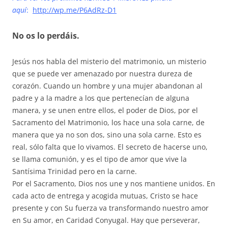
aquí
:
http://wp.me/P6AdRz-D1
No os lo perdáis.
Jesús nos habla del misterio del matrimonio, un misterio
que se puede ver amenazado por nuestra dureza de
corazón. Cuando un hombre y una mujer abandonan al
padre y a la madre a los que pertenecían de alguna
manera, y se unen entre ellos, el poder de Dios, por el
Sacramento del Matrimonio, los hace una sola carne, de
manera que ya no son dos, sino una sola carne. Esto es
real, sólo falta que lo vivamos. El secreto de hacerse uno,
se llama comunión, y es el tipo de amor que vive la
Santísima Trinidad pero en la carne.
Por el Sacramento, Dios nos une y nos mantiene unidos. En
cada acto de entrega y acogida mutuas, Cristo se hace
presente y con Su fuerza va transformando nuestro amor
en Su amor, en Caridad Conyugal. Hay que perseverar,