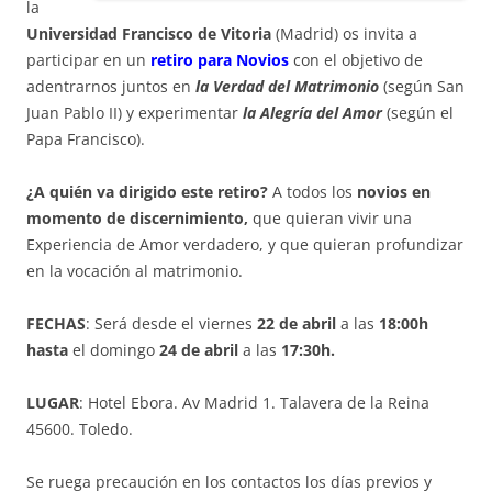
la
Universidad Francisco de Vitoria
(Madrid)
os invita a
participar en un
retiro para Novios
con el objetivo de
adentrarnos juntos en
la Verdad del Matrimonio
(según San
Juan Pablo II) y experimentar
la Alegría del Amor
(según el
Papa Francisco).
¿A quién va dirigido este retiro?
A todos los
novios en
momento de discernimiento,
que quieran vivir una
Experiencia de Amor verdadero, y que quieran profundizar
en la vocación al matrimonio.
FECHAS
: Será desde el viernes
22 de abril
a las
18:00h
hasta
el domingo
24 de abril
a las
17:30h.
LUGAR
: Hotel Ebora. Av Madrid 1. Talavera de la Reina
45600. Toledo.
Se ruega precaución en los contactos los días previos y