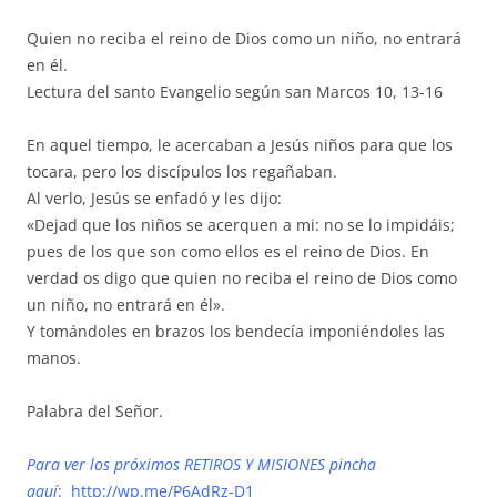
Quien no reciba el reino de Dios como un niño, no entrará
en él.
Lectura del santo Evangelio según san Marcos 10, 13-16
En aquel tiempo, le acercaban a Jesús niños para que los
tocara, pero los discípulos los regañaban.
Al verlo, Jesús se enfadó y les dijo:
«Dejad que los niños se acerquen a mi: no se lo impidáis;
pues de los que son como ellos es el reino de Dios. En
verdad os digo que quien no reciba el reino de Dios como
un niño, no entrará en él».
Y tomándoles en brazos los bendecía imponiéndoles las
manos.
Palabra del Señor.
Para ver los próximos RETIROS Y MISIONES pincha
aquí
:
http://wp.me/P6AdRz-D1