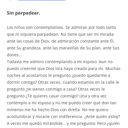
Sin parpadear.
Los niños son contemplativos. Se admiran por todo tanto
que ni siquiera parpadean. Así tiene que ser mi mirada
ante las cosas de Dios, de admiración constante ante Él,
ante Su grandeza, ante las maravillas de Su plan, ante Sus
dones…
Todavía me admiro contemplando a mi esposo. Aun no
puedo creerme que Dios lo/a haya creado para mí. Muchas
noches al acostarnos le pregunto ¿puedo quedarme a
dormir contigo? Otras veces, cuando estamos en la calle le
pregunto ¿te vienes conmigo a casa? Otras veces le
pregunto ¿Te quieres casar conmigo? Una y otra vez
contemplo a mi esposo y no me puedo creer qué don tan
inmenso me ha hecho Dios con él/ella. No me quiero
acostumbrar y mirarle con indiferencia. ¿Ante quién estoy?
A veces me quedo mirándole… y me pregunto: Pero ¿quién