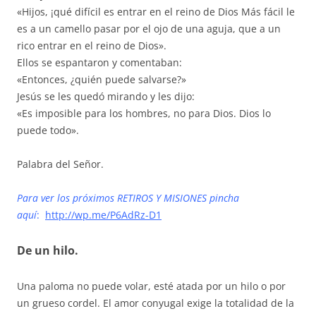
«Hijos, ¡qué difícil es entrar en el reino de Dios Más fácil le
es a un camello pasar por el ojo de una aguja, que a un
rico entrar en el reino de Dios».
Ellos se espantaron y comentaban:
«Entonces, ¿quién puede salvarse?»
Jesús se les quedó mirando y les dijo:
«Es imposible para los hombres, no para Dios. Dios lo
puede todo».
Palabra del Señor.
Para ver los próximos RETIROS Y MISIONES pincha
aquí
:
http://wp.me/P6AdRz-D1
De un hilo.
Una paloma no puede volar, esté atada por un hilo o por
un grueso cordel. El amor conyugal exige la totalidad de la