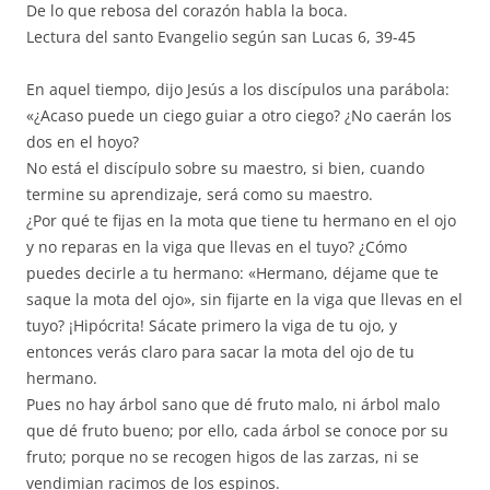
De lo que rebosa del corazón habla la boca.
Lectura del santo Evangelio según san Lucas 6, 39-45
En aquel tiempo, dijo Jesús a los discípulos una parábola:
«¿Acaso puede un ciego guiar a otro ciego? ¿No caerán los
dos en el hoyo?
No está el discípulo sobre su maestro, si bien, cuando
termine su aprendizaje, será como su maestro.
¿Por qué te fijas en la mota que tiene tu hermano en el ojo
y no reparas en la viga que llevas en el tuyo? ¿Cómo
puedes decirle a tu hermano: «Hermano, déjame que te
saque la mota del ojo», sin fijarte en la viga que llevas en el
tuyo? ¡Hipócrita! Sácate primero la viga de tu ojo, y
entonces verás claro para sacar la mota del ojo de tu
hermano.
Pues no hay árbol sano que dé fruto malo, ni árbol malo
que dé fruto bueno; por ello, cada árbol se conoce por su
fruto; porque no se recogen higos de las zarzas, ni se
vendimian racimos de los espinos.