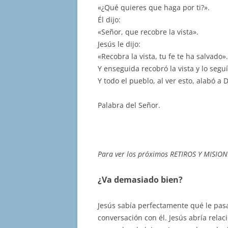
«¿Qué quieres que haga por ti?».
Él dijo:
«Señor, que recobre la vista».
Jesús le dijo:
«Recobra la vista, tu fe te ha salvado».
Y enseguida recobró la vista y lo seguí
Y todo el pueblo, al ver esto, alabó a D
Palabra del Señor.
Para ver los próximos RETIROS Y MISION
¿Va demasiado bien?
Jesús sabía perfectamente qué le pasab
conversación con él. Jesús abría rela