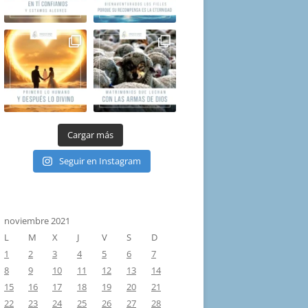
Cargar más
Seguir en Instagram
noviembre 2021
L
M
X
J
V
S
D
1
2
3
4
5
6
7
8
9
10
11
12
13
14
15
16
17
18
19
20
21
22
23
24
25
26
27
28