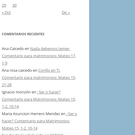
29
30
« Oct
Dic »
COMENTARIOS RECIENTES
Ana Caicedo
en
Nada debemos temer.
Comentario para matrimonios: Mateo 17,
1-9
Ana rosa caicedo
en
Confío en Ti.
Comentario para matrimonios: Mateo 15,
21-28
Ignacio monzón
en
¿Ser o hacer?
Comentario para Matrimonios: Mateo 15,
1-2. 10-14
Maria Asuncion Herrero Mendez
en
¿Ser o
hacer? Comentario para Matrimonios:
Mateo 15, 1-2. 10-14