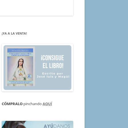
¡YA A LA VENTA!
CÓMPRALO
pinchando
AQUÍ