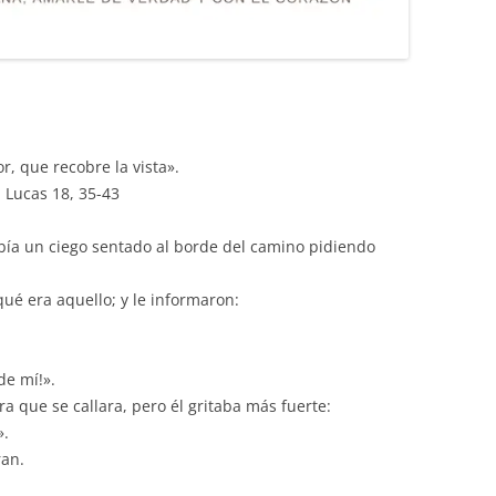
r, que recobre la vista».
 Lucas 18, 35-43
bía un ciego sentado al borde del camino pidiendo
ué era aquello; y le informaron:
de mí!».
a que se callara, pero él gritaba más fuerte:
».
ran.