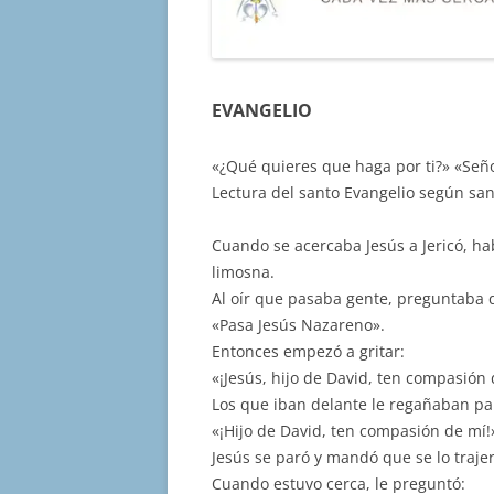
EVANGELIO
«¿Qué quieres que haga por ti?» «Seño
Lectura del santo Evangelio según san
Cuando se acercaba Jesús a Jericó, ha
limosna.
Al oír que pasaba gente, preguntaba q
«Pasa Jesús Nazareno».
Entonces empezó a gritar:
«¡Jesús, hijo de David, ten compasión 
Los que iban delante le regañaban par
«¡Hijo de David, ten compasión de mí!
Jesús se paró y mandó que se lo traje
Cuando estuvo cerca, le preguntó: