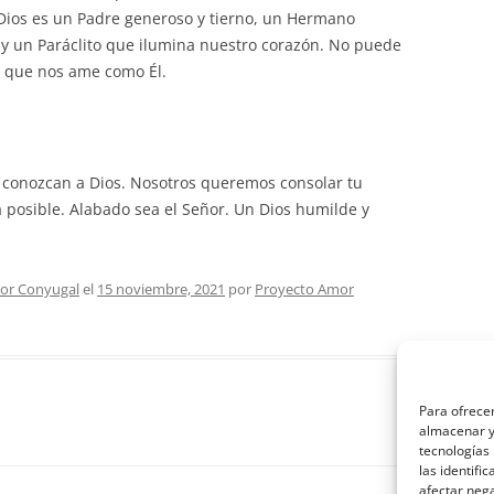
 Dios es un Padre generoso y tierno, un Hermano
 y un Paráclito que ilumina nuestro corazón. No puede
 que nos ame como Él.
o conozcan a Dios. Nosotros queremos consolar tu
posible. Alabado sea el Señor. Un Dios humilde y
or Conyugal
el
15 noviembre, 2021
por
Proyecto Amor
Para ofrecer
almacenar y/
tecnologías
las identifi
afectar nega