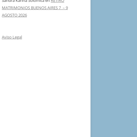
Sandra Karina Solomita
en
RETIRO
MATRIMONIOS BUENOS AIRES 7 – 9
AGOSTO 2026
Aviso Legal