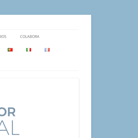
IOS
COLABORA