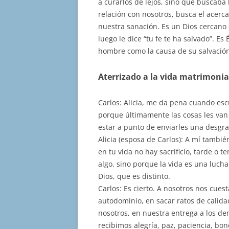
a curarlos de lejos, sino que buscaba 
relación con nosotros, busca el acerc
nuestra sanación. Es un Dios cercano q
luego le dice “tu fe te ha salvado”. Es
hombre como la causa de su salvación
Aterrizado a la vida matrimonia
Carlos: Alicia, me da pena cuando esc
porque últimamente las cosas les van 
estar a punto de enviarles una desgra
Alicia (esposa de Carlos): A mí tambié
en tu vida no hay sacrificio, tarde o 
algo, sino porque la vida es una lucha
Dios, que es distinto.
Carlos: Es cierto. A nosotros nos cues
autodominio, en sacar ratos de calida
nosotros, en nuestra entrega a los d
recibimos alegría, paz, paciencia, b