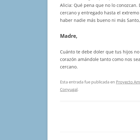
Alicia: Qué pena que no lo conozcan.
cercano y entregado hasta el extremo
haber nadie más bueno ni más Santo,
Madre,
Cuánto te debe doler que tus hijos n
corazón amándole tanto como nos sea 
cercano.
Esta entrada fue publicada en
Proyecto Am
Conyugal
.