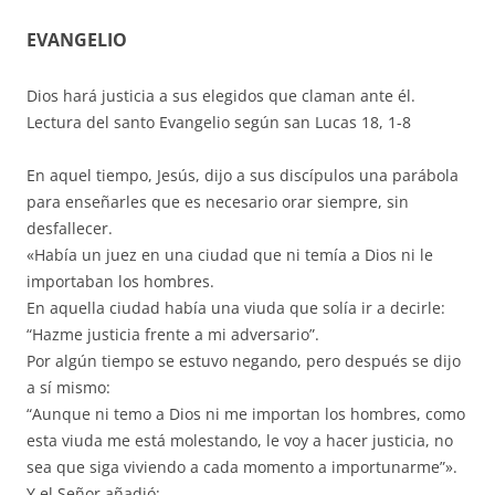
EVANGELIO
Dios hará justicia a sus elegidos que claman ante él.
Lectura del santo Evangelio según san Lucas 18, 1-8
En aquel tiempo, Jesús, dijo a sus discípulos una parábola
para enseñarles que es necesario orar siempre, sin
desfallecer.
«Había un juez en una ciudad que ni temía a Dios ni le
importaban los hombres.
En aquella ciudad había una viuda que solía ir a decirle:
“Hazme justicia frente a mi adversario”.
Por algún tiempo se estuvo negando, pero después se dijo
a sí mismo:
“Aunque ni temo a Dios ni me importan los hombres, como
esta viuda me está molestando, le voy a hacer justicia, no
sea que siga viviendo a cada momento a importunarme”».
Y el Señor añadió: