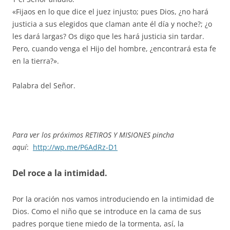
«Fijaos en lo que dice el juez injusto; pues Dios, ¿no hará
justicia a sus elegidos que claman ante él día y noche?; ¿o
les dará largas? Os digo que les hará justicia sin tardar.
Pero, cuando venga el Hijo del hombre, ¿encontrará esta fe
en la tierra?».
Palabra del Señor.
Para ver los próximos RETIROS Y MISIONES pincha
aquí
:
http://wp.me/P6AdRz-D1
Del roce a la intimidad.
Por la oración nos vamos introduciendo en la intimidad de
Dios. Como el niño que se introduce en la cama de sus
padres porque tiene miedo de la tormenta, así, la