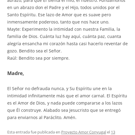
abrazo, para que Él sienta el mío, el nuestro. Fundámonos
en un abrazo don el Padre y el Hijo, todos unidos por el
Santo Espíritu. Ese lazo de Amor que es suave pero
inmensamente poderoso, tanto que nos hace uno.
Mayte: Experimento la intimidad con nuestra Familia, la
familia de Dios. Cuánta luz hay aquí, cuánta paz, cuanta
alegría ensancha mi corazón hasta casi hacerlo reventar de
gozo. Bendito sea el Señor.
Raúl: Bendito sea por siempre.
Madre,
El Señor no defrauda nunca, y Su Espíritu une en la
intimidad infinitamente más que el amor carnal. El Espíritu
es el Amor de Dios, y nada puede compararse a los lazos
que Él construye. Alabado sea Jesucristo que se entregó
para enviarnos al Paráclito. Amén.
Esta entrada fue publicada en
Proyecto Amor Conyugal
el
13