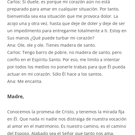
Carlos: Si duele, es porque mi corazón aún no está
preparado para amar en cualquier situación. Por tanto,
bienvenida sea esa situación que me provoca dolor. La
acojo una y otra vez, hasta que deje de doler y deje de ser
un impedimento para entregarme totalmente a ti. Estoy en
Sus manos ¿Qué puede turbar mi corazón?
Ana: Ole, ole y ole. Tienes madera de santo.
Carlos: Tengo barro de pobre, no madera de santo, pero
confío en el Espíritu Santo. Por eso, me limito a intentar
por todos los medios no ponerle trabas para que Él pueda
actuar en mi corazón. Sólo Él hace a los santos.
Ana: Me encanta.
Madre,
Conocemos la promesa de Cristo, y tenemos la mirada fija
en Él. Que nada ni nadie nos distraiga de nuestra vocación
al amor en el matrimonio. Es nuestro camino, es el camino
del Esposo. Alabado sea el Señor que tanto nos ama.