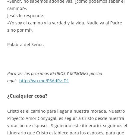
«Señor, no sabemos adónde vas, ¿cómo podemos saber el
camino?».
Jesús le responde:
«Yo soy el camino y la verdad y la vida. Nadie va al Padre
sino por mí».
Palabra del Señor.
Para ver los próximos RETIROS Y MISIONES pincha
aquí
:
http://wp.me/P6AdRz-D1
¿Cualquier cosa?
Cristo es el camino para llegar a nuestra morada. Nuestro
Proyecto Amor Conyugal, es seguir a Cristo desde nuestra
vocación de esposos. Siguiendo este itinerario, seguimos el
itinerario que Cristo establece para los esposos, para que