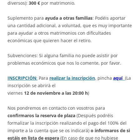
diversos):
300 €
por matrimonio.
Suplemento para
ayuda a otras familias
: Podéis aportar
una cantidad adicional, a voluntad, que es muy importante
para ayudar a otros matrimonios con dificultades
económicas que quieren hacer el retiro.
Subvenciones: Si alguna familia no puede asistir por
problemas económicos que nos lo comente, por favor.
INSCRIPCIÓN
:
Para
realizar la inscripción
,
pincha
aquí
(La
inscripción se abrirá el
viernes
12 de noviembre a las 20:00 h
)
Nos pondremos en contacto con vosotros para
confirmaros la reserva de plaza
(Después podréis
formalizar la inscripción realizando el pago del 100% del
importe a la cuenta que se os indicará)
o informaros de si
estáis en lista de espera
(En caso de que no hubiese