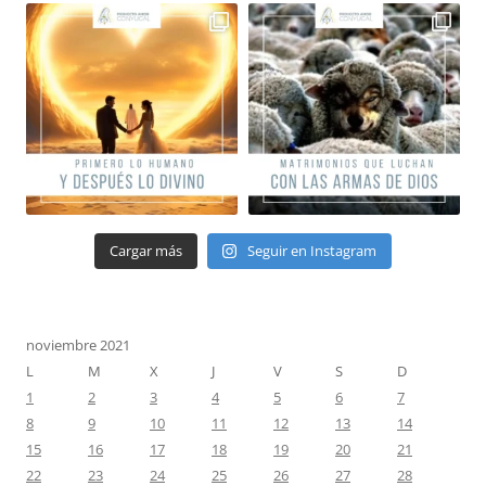
Cargar más
Seguir en Instagram
noviembre 2021
L
M
X
J
V
S
D
1
2
3
4
5
6
7
8
9
10
11
12
13
14
15
16
17
18
19
20
21
22
23
24
25
26
27
28