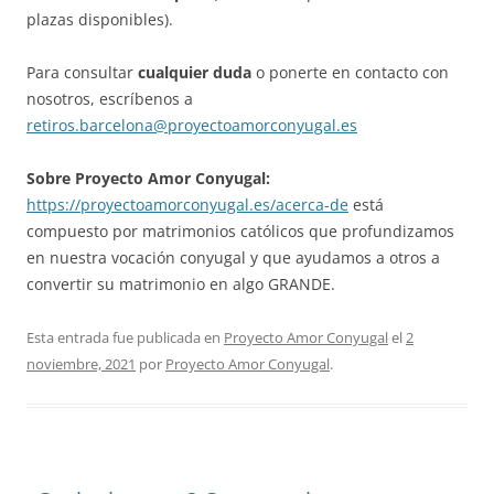
plazas disponibles).
Para consultar
cualquier duda
o ponerte en contacto con
nosotros, escríbenos a
retiros.barcelona@proyectoamorconyugal.es
Sobre Proyecto Amor Conyugal:
https://proyectoamorconyugal.es/acerca-de
está
compuesto por matrimonios católicos que profundizamos
en nuestra vocación conyugal y que ayudamos a otros a
convertir su matrimonio en algo GRANDE.
Esta entrada fue publicada en
Proyecto Amor Conyugal
el
2
noviembre, 2021
por
Proyecto Amor Conyugal
.