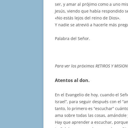
ser, y amar al prójimo como a uno mis
Jesús, viendo que había respondido se
«No estás lejos del reino de Dios».
Y nadie se atrevió a hacerle más preg
Palabra del Señor.
Para ver los próximos RETIROS Y MISION
Atentos al don.
En el Evangelio de hoy, cuando el Señ
Israel”, para seguir después con el “a
tanto, lo primero es “escuchar” cuán
ama sobre todas las cosas, amándole y
Hay que aprender a escuchar, porque