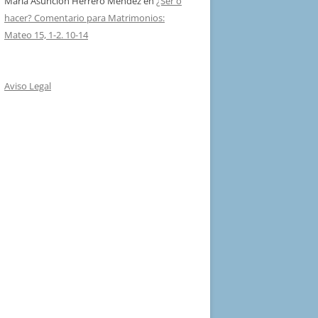
Maria Asuncion Herrero Mendez
en
¿Ser o
hacer? Comentario para Matrimonios:
Mateo 15, 1-2. 10-14
Aviso Legal