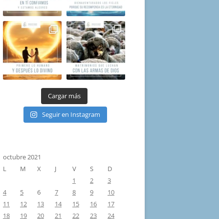
Cargar más
Seguir en Instagram
octubre 2021
L
M
X
J
V
S
D
1
2
3
4
5
6
7
8
9
10
11
12
13
14
15
16
17
18
19
20
21
22
23
24