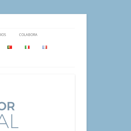
IOS
COLABORA