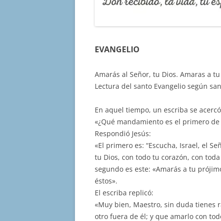
EVANGELIO
Amarás al Señor, tu Dios. Amaras a tu
Lectura del santo Evangelio según sa
En aquel tiempo, un escriba se acercó 
«¿Qué mandamiento es el primero de 
Respondió Jesús:
«El primero es: “Escucha, Israel, el Se
tu Dios, con todo tu corazón, con toda
segundo es este: «Amarás a tu próji
éstos».
El escriba replicó:
«Muy bien, Maestro, sin duda tienes 
otro fuera de él; y que amarlo con tod