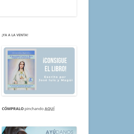
¡YA A LA VENTA!
CÓMPRALO
pinchando
AQUÍ