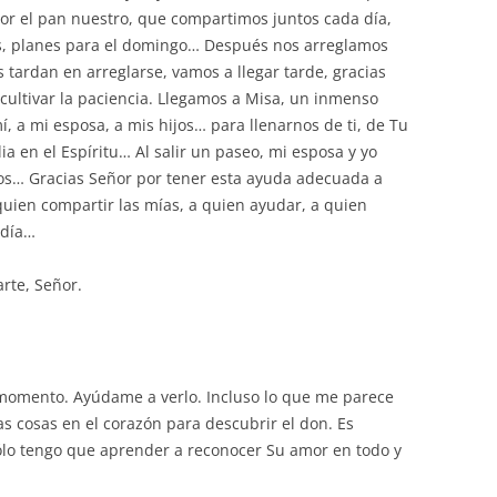
por el pan nuestro, que compartimos juntos cada día,
ros, planes para el domingo… Después nos arreglamos
os tardan en arreglarse, vamos a llegar tarde, gracias
ultivar la paciencia. Llegamos a Misa, un inmenso
, a mi esposa, a mis hijos… para llenarnos de ti, de Tu
ia en el Espíritu… Al salir un paseo, mi esposa y yo
os… Gracias Señor por tener esta ayuda adecuada a
uien compartir las mías, a quien ayudar, a quien
 día…
rte, Señor.
 momento. Ayúdame a verlo. Incluso lo que me parece
s cosas en el corazón para descubrir el don. Es
lo tengo que aprender a reconocer Su amor en todo y