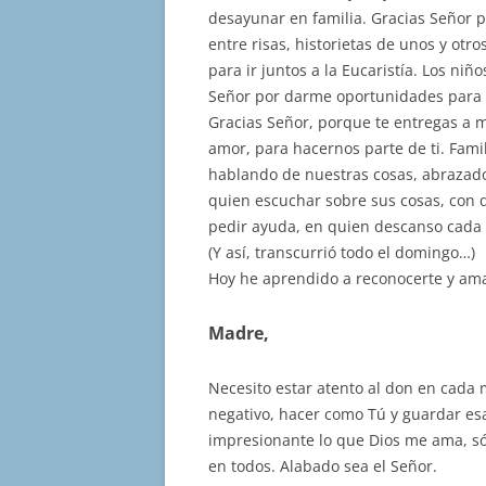
desayunar en familia. Gracias Señor 
entre risas, historietas de unos y ot
para ir juntos a la Eucaristía. Los niñ
Señor por darme oportunidades para c
Gracias Señor, porque te entregas a mí
amor, para hacernos parte de ti. Famil
hablando de nuestras cosas, abrazad
quien escuchar sobre sus cosas, con q
pedir ayuda, en quien descanso cada
(Y así, transcurrió todo el domingo…)
Hoy he aprendido a reconocerte y ama
Madre,
Necesito estar atento al don en cada
negativo, hacer como Tú y guardar esa
impresionante lo que Dios me ama, só
en todos. Alabado sea el Señor.