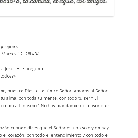
 prójimo.
n Marcos 12, 28b-34
a Jesús y le preguntó:
todos?»
ñor, nuestro Dios, es el único Señor: amarás al Señor,
 tu alma, con toda tu mente, con todo tu ser.” El
mo como a ti mismo.” No hay mandamiento mayor que
razón cuando dices que el Señor es uno solo y no hay
o el corazón, con todo el entendimiento y con todo el