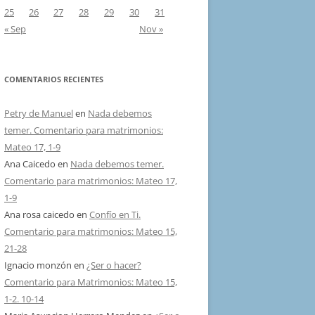
25
26
27
28
29
30
31
« Sep
Nov »
COMENTARIOS RECIENTES
Petry de Manuel
en
Nada debemos
temer. Comentario para matrimonios:
Mateo 17, 1-9
Ana Caicedo
en
Nada debemos temer.
Comentario para matrimonios: Mateo 17,
1-9
Ana rosa caicedo
en
Confío en Ti.
Comentario para matrimonios: Mateo 15,
21-28
Ignacio monzón
en
¿Ser o hacer?
Comentario para Matrimonios: Mateo 15,
1-2. 10-14