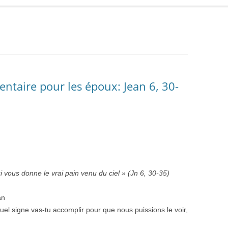
entaire pour les époux: Jean 6, 30-
 vous donne le vrai pain venu du ciel » (Jn 6, 30-35)
an
Quel signe vas-tu accomplir pour que nous puissions le voir,