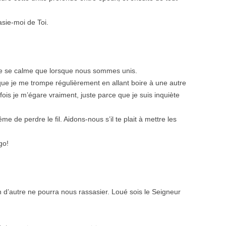
asie-moi de Toi.
 ne se calme que lorsque nous sommes unis.
e je me trompe régulièrement en allant boire à une autre
rfois je m’égare vraiment, juste parce que je suis inquiète
me de perdre le fil. Aidons-nous s’il te plait à mettre les
go!
 d’autre ne pourra nous rassasier. Loué sois le Seigneur