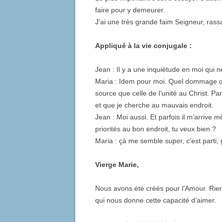
faire pour y demeurer.
J’ai une très grande faim Seigneur, rass
Appliqué à la vie conjugale :
Jean : Il y a une inquiétude en moi qui
Maria : Idem pour moi. Quel dommage qu
source que celle de l’unité au Christ. Pa
et que je cherche au mauvais endroit.
Jean : Moi aussi. Et parfois il m’arrive mê
priorités au bon endroit, tu veux bien ?
Maria : çà me semble super, c’est parti, 
Vierge Marie,
Nous avons été créés pour l’Amour. Rien
qui nous donne cette capacité d’aimer.