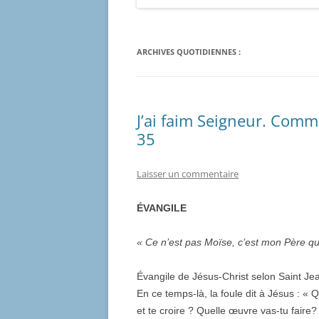
ARCHIVES QUOTIDIENNES :
J’ai faim Seigneur. Comm
35
Laisser un commentaire
ÉVANGILE
« Ce n’est pas Moïse, c’est mon Père qui
Évangile de Jésus-Christ selon Saint Je
En ce temps-là, la foule dit à Jésus : « 
et te croire ? Quelle œuvre vas-tu faire?