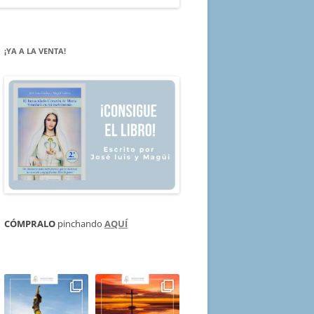
¡YA A LA VENTA!
CÓMPRALO
pinchando
AQUÍ