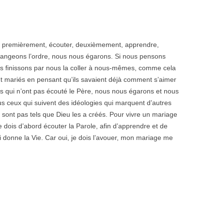
 : premièrement, écouter, deuxièmement, apprendre,
 changeons l’ordre, nous nous égarons. Si nous pensons
ous finissons par nous la coller à nous-mêmes, comme cela
nt mariés en pensant qu’ils savaient déjà comment s’aimer
es qui n’ont pas écouté le Père, nous nous égarons et nous
s ceux qui suivent des idéologies qui marquent d’autres
 sont pas tels que Dieu les a créés. Pour vivre un mariage
e dois d’abord écouter la Parole, afin d’apprendre et de
 donne la Vie. Car oui, je dois l’avouer, mon mariage me