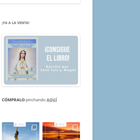
¡YA A LA VENTA!
CÓMPRALO
pinchando
AQUÍ