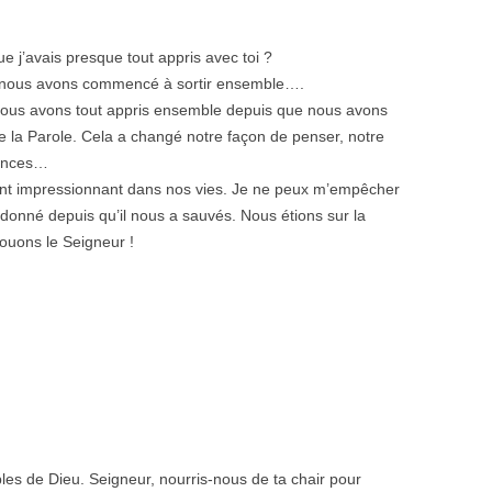
ue j’avais presque tout appris avec toi ?
nd nous avons commencé à sortir ensemble….
nous avons tout appris ensemble depuis que nous avons
e la Parole. Cela a changé notre façon de penser, notre
rences…
ant impressionnant dans nos vies. Je ne peux m’empêcher
a donné depuis qu’il nous a sauvés. Nous étions sur la
Louons le Seigneur !
les de Dieu. Seigneur, nourris-nous de ta chair pour