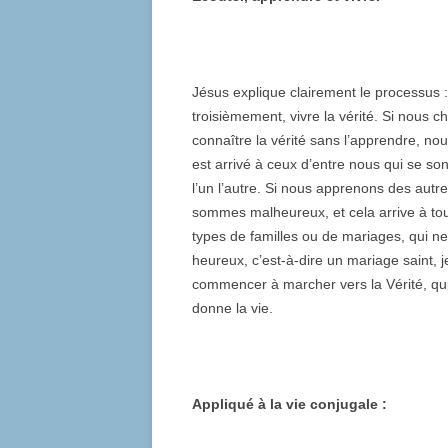
Jésus explique clairement le processus
troisièmement, vivre la vérité. Si nous
connaître la vérité sans l’apprendre, n
est arrivé à ceux d’entre nous qui se so
l’un l’autre. Si nous apprenons des autr
sommes malheureux, et cela arrive à tou
types de familles ou de mariages, qui ne
heureux, c’est-à-dire un mariage saint, j
commencer à marcher vers la Vérité, qui
donne la vie.
Appliqué à la vie conjugale :