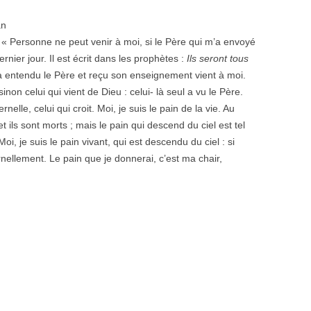
an
: « Personne ne peut venir à moi, si le Père qui m’a envoyé
dernier jour. Il est écrit dans les prophètes :
Ils seront tous
 entendu le Père et reçu son enseignement vient à moi.
non celui qui vient de Dieu : celui- là seul a vu le Père.
rnelle, celui qui croit. Moi, je suis le pain de la vie. Au
ils sont morts ; mais le pain qui descend du ciel est tel
, je suis le pain vivant, qui est descendu du ciel : si
rnellement. Le pain que je donnerai, c’est ma chair,