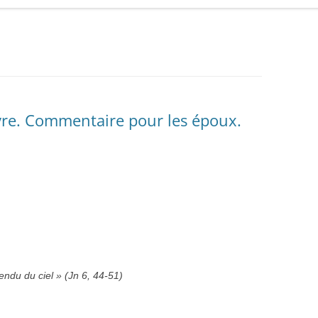
vre. Commentaire pour les époux.
cendu du ciel » (Jn 6, 44-51)