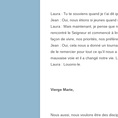
Laura : Tu te souviens quand je t’ai dit q
Jean : Oui, nous étions si jeunes qua
Laura : Mais maintenant, je pense que 
rencontré le Seigneur et commencé à lir
façon de vivre, nos priorités, nos préfé
Jean : Oui, cela nous a donné un tourn
de le remercier pour tout ce qu’il nous 
mauvaise voie et il a changé notre vie. 
Laura : Louons-le.
Vierge Marie,
Nous aussi, nous voulons être des discip